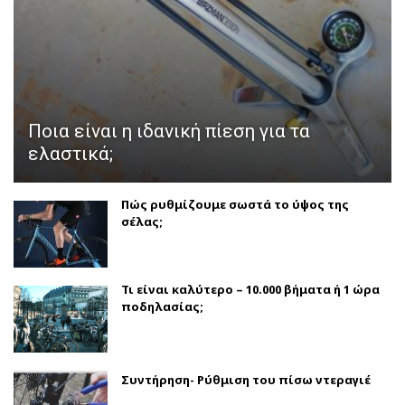
Ποια είναι η ιδανική πίεση για τα
ελαστικά;
Πώς ρυθμίζουμε σωστά το ύψος της
σέλας;
Τι είναι καλύτερο – 10.000 βήματα ή 1 ώρα
ποδηλασίας;
Συντήρηση- Ρύθμιση του πίσω ντεραγιέ