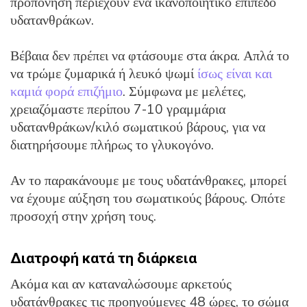
προπόνηση περιέχουν ένα ικανοποιητικό επίπεδο
υδατανθράκων.
Βέβαια δεν πρέπει να φτάσουμε στα άκρα. Απλά το
να τρώμε ζυμαρικά ή λευκό ψωμί
ίσως είναι και
καμιά φορά επιζήμιο
. Σύμφωνα με μελέτες,
χρειαζόμαστε περίπου 7-10 γραμμάρια
υδατανθράκων/κιλό σωματικού βάρους, για να
διατηρήσουμε πλήρως το γλυκογόνο.
Αν το παρακάνουμε με τους υδατάνθρακες, μπορεί
να έχουμε αύξηση του σωματικούς βάρους. Οπότε
προσοχή στην χρήση τους.
Διατροφή κατά τη διάρκεια
Ακόμα και αν καταναλώσουμε αρκετούς
υδατάνθρακες τις προηγούμενες 48 ώρες, το σώμα