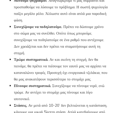
Μένουμε ψύχραιμοι
. Αναγνωρίζουμε τι μας συμβαίνει και
προσπαθούμε να λύσουμε το πρόβλημα. Η σωστή ψυχολογία
παίζει μεγάλο ρόλο. Άλλωστε αυτό είναι απλά μια παροδική
φάση.
Συνεχίζουμε να ποδηλατούμε.
Πρέπει να δώσουμε χρόνο
στο σώμα μας να συνέλθει. Οπότε όπως μπορούμε,
συνεχίζουμε να ποδηλατούμε σε ένα ρυθμό που αντέχουμε.
Δεν χρειάζεται και δεν πρέπει να σταματήσουμε αυτή τη
στιγμή.
Τρώμε συστηματικά.
Αν και εκείνη τη στιγμή, δεν θα
πεινάμε, θα πρέπει να πιέσουμε τον εαυτό μας να αρχίσει να
καταναλώνει τροφές. Προσοχή όχι ενεργειακά τζελάκια, που
θα μας ανακατέψουν περισσότερο το στομάχι μας.
Πίνουμε συστηματικά.
Συνεχίζουμε να πίνουμε νερό, ενώ
τρώμε. Αν αντέχει το στομάχι μας πίνουμε και λίγο
ισοτονικό.
Στάσεις.
Αν μετά από 10-20’ δεν βελτιώνεται η κατάσταση,
κάνουμε μια μικρή 5λεπτη στάση. Απλά κατεβαίνουμε από