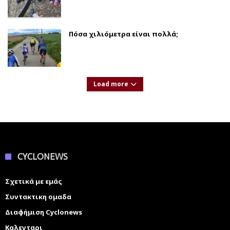
Πόσα χιλιόμετρα είναι πολλά;
Load more
CYCLONEWS
Σχετικά με εμάς
Συντακτικη ομαδα
Διαφήμιση Cyclonews
Καλενταρι