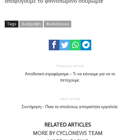
αποφύγουμε το φθινοπωρινό σούρωμα!
Tags
Διατροφη
Φυσιολογια
Previous article
Αποδοτικό στροφάρισμα – Τι να κάνουμε για να το
πετύχουμε;
Next article
Συντήρηση – Ποια τα απολύτως απαραίτητα εργαλεία;
RELATED ARTICLES
MORE BY CYCLONEWS TEAM