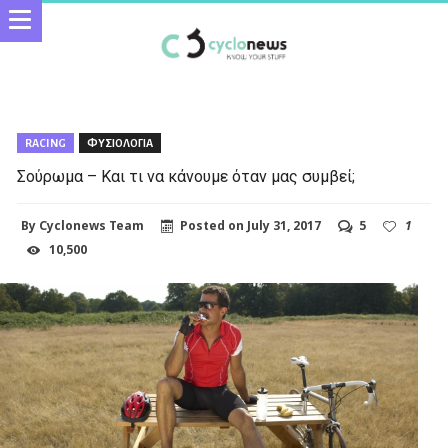
RACING
ΦΥΣΙΟΛΟΓΙΑ
Σούρωμα – Και τι να κάνουμε όταν μας συμβεί;
By
Cyclonews Team
Posted on
July 31, 2017
5
1
10,500