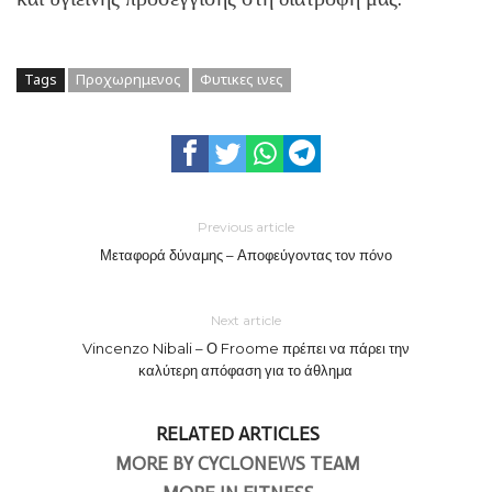
Tags
Προχωρημενος
Φυτικες ινες
Previous article
Μεταφορά δύναμης – Αποφεύγοντας τον πόνο
Next article
Vincenzo Nibali – Ο Froome πρέπει να πάρει την
καλύτερη απόφαση για το άθλημα
RELATED ARTICLES
MORE BY CYCLONEWS TEAM