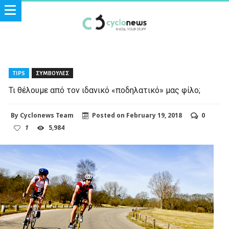
TIPS
ΣΥΜΒΟΥΛΕΣ
Τι θέλουμε από τον ιδανικό «ποδηλατικό» μας φίλο;
By
Cyclonews Team
Posted on
February 19, 2018
0
1
5,984