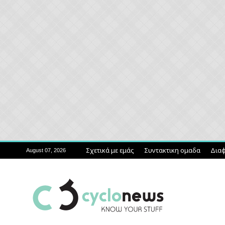
Σχετικά με εμάς
Συντακτικη ομαδα
Διαφ
August 07, 2026