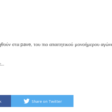
θούν στα pave, του πιο απαιτητικού μονοήμερου αγών
ε…
k
Share on Twitter