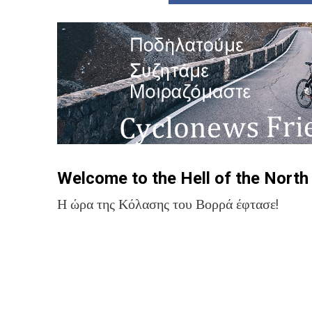
Welcome to the Hell of the North 
Η ώρα της Κόλασης του Βορρά έφτασε!