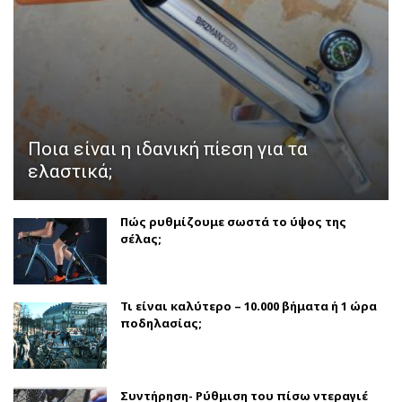
Ποια είναι η ιδανική πίεση για τα
ελαστικά;
Πώς ρυθμίζουμε σωστά το ύψος της
σέλας;
Τι είναι καλύτερο – 10.000 βήματα ή 1 ώρα
ποδηλασίας;
Συντήρηση- Ρύθμιση του πίσω ντεραγιέ