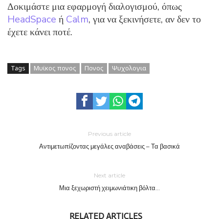
Δοκιμάστε μια εφαρμογή διαλογισμού, όπως
HeadSpace
ή
Calm
, για να ξεκινήσετε, αν δεν το
έχετε κάνει ποτέ.
Tags
Μυϊκος πονος
Πονος
Ψυχολογια
Previous article
Αντιμετωπίζοντας μεγάλες αναβάσεις – Τα βασικά
Next article
Μια ξεχωριστή χειμωνιάτικη βόλτα…
RELATED ARTICLES