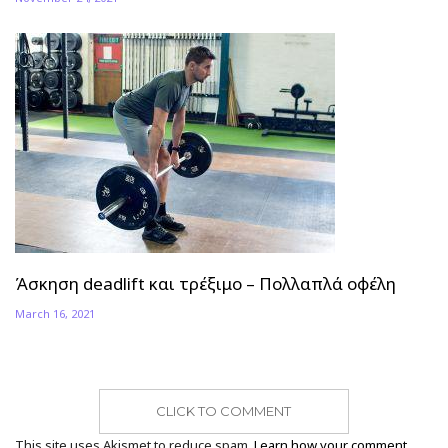
Άσκηση deadlift και τρέξιμο – Πολλαπλά οφέλη
March 16, 2021
CLICK TO COMMENT
This site uses Akismet to reduce spam.
Learn how your comment