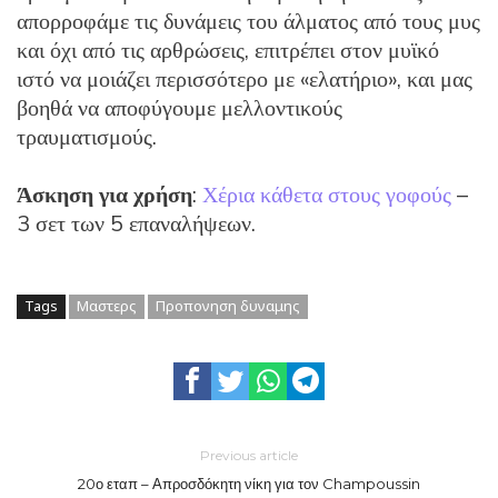
απορροφάμε τις δυνάμεις του άλματος από τους μυς
και όχι από τις αρθρώσεις, επιτρέπει στον μυϊκό
ιστό να μοιάζει περισσότερο με «ελατήριο», και μας
βοηθά να αποφύγουμε μελλοντικούς
τραυματισμούς.
Άσκηση για χρήση
:
Χέρια κάθετα στους γοφούς
–
3 σετ των 5 επαναλήψεων.
Tags
Μαστερς
Προπονηση δυναμης
Previous article
20ο εταπ – Απροσδόκητη νίκη για τον Champoussin