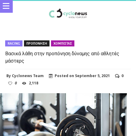
RACING
ΠΡΟΠΟΝΗΣΗ
ΧΟΜΠΙΣΤΑΣ
Βασικά λάθη στην προπόνηση δύναμης από αθλητές
μάστερς
By
Cyclonews Team
Posted on
September 5, 2021
0
0
2,118