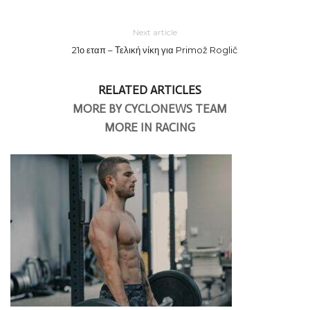
Next article
21ο εταπ – Τελική νίκη για Primož Roglič
RELATED ARTICLES
MORE BY CYCLONEWS TEAM
MORE IN RACING