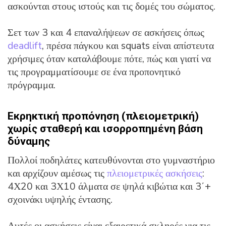
ασκούνται στους ιστούς και τις δομές του σώματος.
Σετ των 3 και 4 επαναλήψεων σε ασκήσεις όπως
deadlift
, πρέσα πάγκου και squats είναι απίστευτα
χρήσιμες όταν καταλάβουμε πότε, πώς και γιατί να
τις προγραμματίσουμε σε ένα προπονητικό
πρόγραμμα.
Εκρηκτική προπόνηση (πλειομετρική)
χωρίς σταθερή και ισορροπημένη βάση
δύναμης
Πολλοί ποδηλάτες κατευθύνονται στο γυμναστήριο
και αρχίζουν αμέσως τις
πλειομετρικές ασκήσεις
:
4Χ20 και 3Χ10 άλματα σε ψηλά κιβώτια και 3΄+
σχοινάκι υψηλής έντασης.
Αυτές οι ασκήσεις είναι εξαιρετικά σκληρές για τις