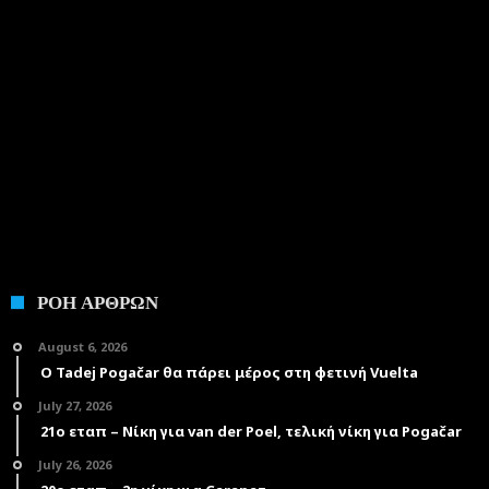
ΡΟΗ ΑΡΘΡΩΝ
August 6, 2026
Ο Tadej Pogačar θα πάρει μέρος στη φετινή Vuelta
July 27, 2026
21ο εταπ – Νίκη για van der Poel, τελική νίκη για Pogačar
July 26, 2026