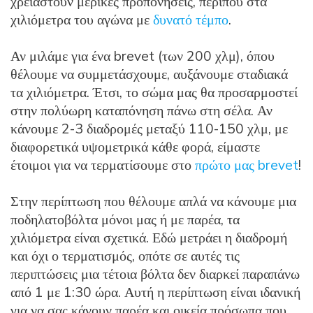
χρειαστούν μερικές προπονήσεις, περίπου στα
χιλιόμετρα του αγώνα με
δυνατό τέμπο
.
Αν μιλάμε για ένα brevet (των 200 χλμ), όπου
θέλουμε να συμμετάσχουμε, αυξάνουμε σταδιακά
τα χιλιόμετρα. Έτσι, το σώμα μας θα προσαρμοστεί
στην πολύωρη καταπόνηση πάνω στη σέλα. Αν
κάνουμε 2-3 διαδρομές μεταξύ 110-150 χλμ, με
διαφορετικά υψομετρικά κάθε φορά, είμαστε
έτοιμοι για να τερματίσουμε στο
πρώτο μας brevet
!
Στην περίπτωση που θέλουμε απλά να κάνουμε μια
ποδηλατοβόλτα μόνοι μας ή με παρέα, τα
χιλιόμετρα είναι σχετικά. Εδώ μετράει η διαδρομή
και όχι ο τερματισμός, οπότε σε αυτές τις
περιπτώσεις μια τέτοια βόλτα δεν διαρκεί παραπάνω
από 1 με 1:30 ώρα. Αυτή η περίπτωση είναι ιδανική
για να σας κάνουν παρέα και οικεία πρόσωπα που