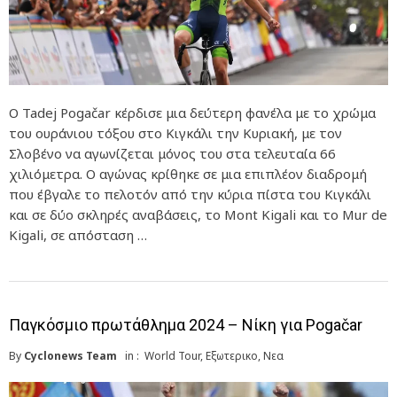
Ο Tadej Pogačar κέρδισε μια δεύτερη φανέλα με το χρώμα
του ουράνιου τόξου στο Κιγκάλι την Κυριακή, με τον
Σλοβένο να αγωνίζεται μόνος του στα τελευταία 66
χιλιόμετρα. Ο αγώνας κρίθηκε σε μια επιπλέον διαδρομή
που έβγαλε το πελοτόν από την κύρια πίστα του Κιγκάλι
και σε δύο σκληρές αναβάσεις, το Mont Kigali και το Mur de
Kigali, σε απόσταση …
Παγκόσμιο πρωτάθλημα 2024 – Νίκη για Pogačar
By
Cyclonews Team
in :
World Tour
,
Εξωτερικο
,
Νεα