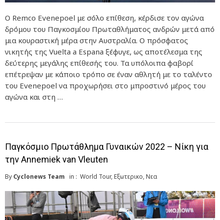
Ο Remco Evenepoel με σόλο επίθεση, κέρδισε τον αγώνα
δρόμου του Παγκοσμίου Πρωταθλήματος ανδρών μετά από
μια κουραστική μέρα στην Αυστραλία. Ο πρόσφατος
νικητής της Vuelta a Espana ξέφυγε, ως αποτέλεσμα της
δεύτερης μεγάλης επίθεσής του. Τα υπόλοιπα φαβορί
επέτρεψαν με κάποιο τρόπο σε έναν αθλητή με το ταλέντο
του Evenepoel να προχωρήσει στο μπροστινό μέρος του
αγώνα και στη …
Παγκόσμιο Πρωτάθλημα Γυναικών 2022 – Νίκη για
την Annemiek van Vleuten
By
Cyclonews Team
in :
World Tour
,
Εξωτερικο
,
Νεα