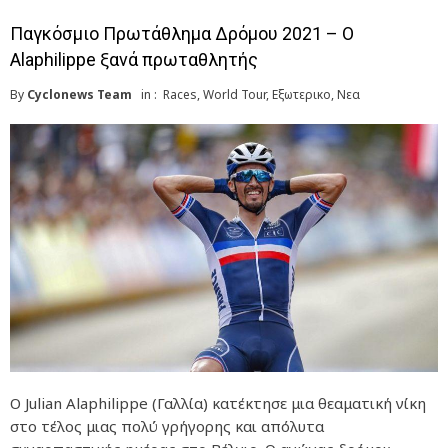
Παγκόσμιο Πρωτάθλημα Δρόμου 2021 – Ο
Alaphilippe ξανά πρωταθλητής
By
Cyclonews Team
in :
Races
,
World Tour
,
Εξωτερικο
,
Νεα
Ο Julian Alaphilippe (Γαλλία) κατέκτησε μια θεαματική νίκη
στο τέλος μιας πολύ γρήγορης και απόλυτα