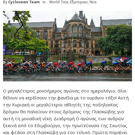
By
Cyclonews Team
in :
World Tour
,
Εξωτερικο
,
Νεα
Ο μεγαλύτερος μονοήμερος αγώνας στο ημερολόγιο, όλοι
θέλουν να κερδίσουν την φανέλα με το ουράνιο τόξο! Αυτή
την Κυριακή οι μεγαλύτεροι αθλητές της ποδηλασίας
δρόμου θα παλεύουν στους δρόμους της Γλασκώβης για
αυτή τη μοναδική νίκη. Διαδρομή Ο αγώνας των ανδρών
ξεκινά από το Εδιμβούργο, την πρωτεύουσα της Σκωτίας
και φτάνει στη Γλασκώβη για τον τελικό. Πρώτα πηγαίνει