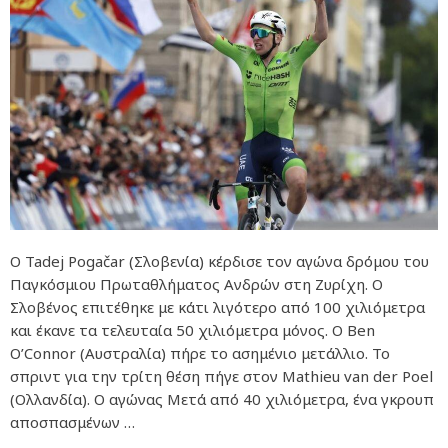
Ο Tadej Pogačar (Σλοβενία) κέρδισε τον αγώνα δρόμου του
Παγκόσμιου Πρωταθλήματος Ανδρών στη Ζυρίχη. Ο
Σλοβένος επιτέθηκε με κάτι λιγότερο από 100 χιλιόμετρα
και έκανε τα τελευταία 50 χιλιόμετρα μόνος. Ο Ben
O’Connor (Αυστραλία) πήρε το ασημένιο μετάλλιο. Το
σπριντ για την τρίτη θέση πήγε στον Mathieu van der Poel
(Ολλανδία). Ο αγώνας Μετά από 40 χιλιόμετρα, ένα γκρουπ
αποσπασμένων …