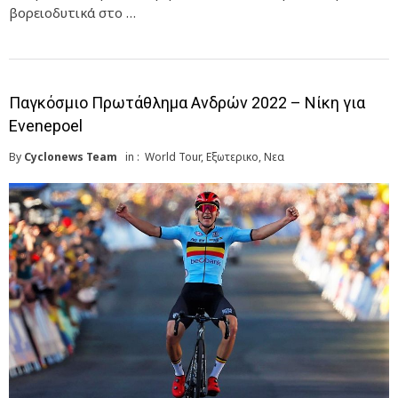
βορειοδυτικά στο …
Παγκόσμιο Πρωτάθλημα Ανδρών 2022 – Νίκη για
Evenepoel
By
Cyclonews Team
in :
World Tour
,
Εξωτερικο
,
Νεα