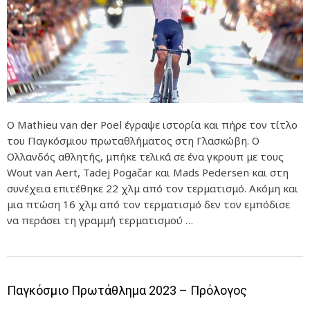
Ο Mathieu van der Poel έγραψε ιστορία και πήρε τον τίτλο
του Παγκόσμιου πρωταθλήματος στη Γλασκώβη. Ο
Ολλανδός αθλητής, μπήκε τελικά σε ένα γκρουπ με τους
Wout van Aert, Tadej Pogačar και Mads Pedersen και στη
συνέχεια επιτέθηκε 22 χλμ από τον τερματισμό. Ακόμη και
μια πτώση 16 χλμ από τον τερματισμό δεν τον εμπόδισε
να περάσει τη γραμμή τερματισμού …
Παγκόσμιο Πρωτάθλημα 2023 – Πρόλογος