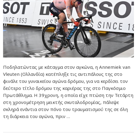
Ποδηλατώντας με κάταγμα στον αγκώνα, η Annemiek van
Vleuten (Ολλανδία) κατέπληξε τις αντιπάλους της στο
φινάλε του γυναικείου αγώνα δρόμου, για να κερδίσει τον
δεύτερο τίτλο δρόμου της καριέρας της στο Παγκόσμιο
Πρωτάθλημα. Η 39χρονη, η οποία είχε πτώση την Τετάρτη
στη χρονομέτρηση μεικτής σκυταλοδρομίας, πάλεψε
σκληρά ενάντια στον πόνο του τραυματισμού της σε όλη
τη διάρκεια του αγώνα, πριν …