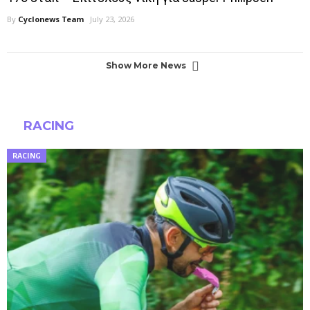
By
Cyclonews Team
July 23, 2026
Show More News
RACING
RACING