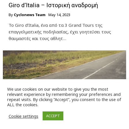
Giro d’Italia – Ιστορική αναδρομή
By
Cyclonews Team
May 14, 2023
Το Giro d’Italia, ένα από τα 3 Grand Tours της
επαγγελματικής ποδηλασίας, έχει γοητεύσει τους
θαυμαστές και τους αθλητ…
We use cookies on our website to give you the most
relevant experience by remembering your preferences and
repeat visits. By clicking “Accept”, you consent to the use of
MORE
ALL the cookies.
Γιατί τελικά ποδηλατούμε;
Cookie settings
ACCEPT
By
Cyclonews Team
January 6, 2023