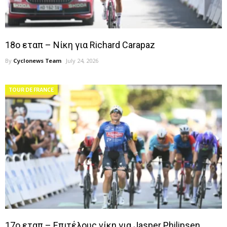
18ο εταπ – Νίκη για Richard Carapaz
By
Cyclonews Team
July 24, 2026
TOUR DE FRANCE
17ο εταπ – Επιτέλους νίκη για Jasper Philipsen