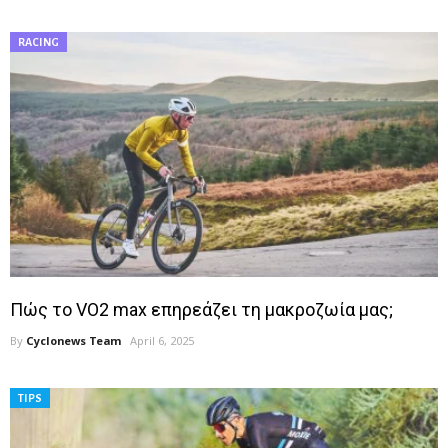
RACING
Πώς το VO2 max επηρεάζει τη μακροζωία μας;
By
Cyclonews Team
April 6, 2025
TIPS