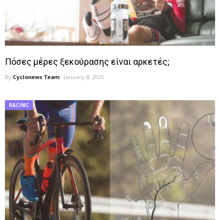
Πόσες μέρες ξεκούρασης είναι αρκετές;
By
Cyclonews Team
January 8, 2025
RACING