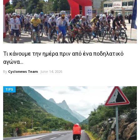
Τι κάνουμε την ημέρα πριν από ένα ποδηλατικό
αγώνα…
By
Cyclonews Team
June 14, 2026
TIPS