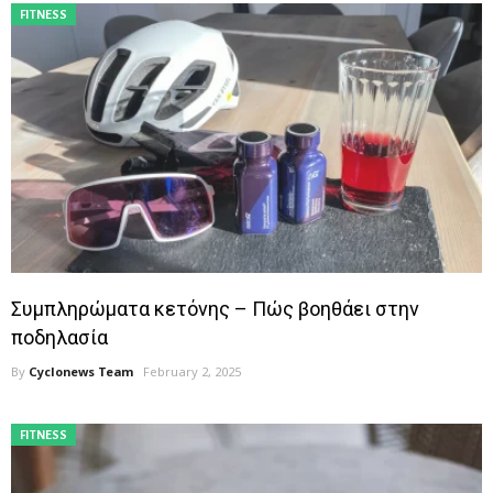
FITNESS
Συμπληρώματα κετόνης – Πώς βοηθάει στην
ποδηλασία
By
Cyclonews Team
February 2, 2025
FITNESS