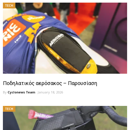
TECH
Ποδηλατικός αερόσακος – Παρουσίαση
By
Cyclonews Team
January 18, 2026
TECH