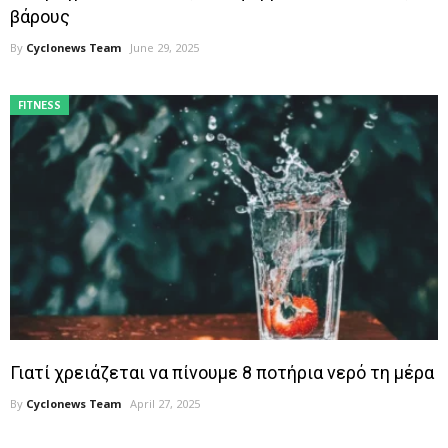
βάρους
By
Cyclonews Team
June 29, 2025
FITNESS
Γιατί χρειάζεται να πίνουμε 8 ποτήρια νερό τη μέρα
By
Cyclonews Team
April 27, 2025