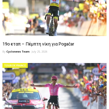
19ο εταπ – Πέμπτη νίκη για Pogačar
By
Cyclonews Team
July 25, 2026
TOUR DE FRANCE