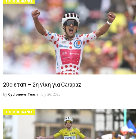
TOUR DE FRANCE
20ο εταπ – 2η νίκη για Carapaz
By
Cyclonews Team
July 26, 2026
TOUR DE FRANCE