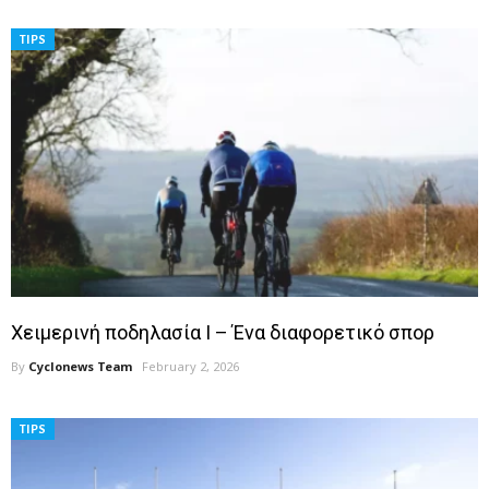
TIPS
Χειμερινή ποδηλασία Ι – Ένα διαφορετικό σπορ
By
Cyclonews Team
February 2, 2026
TIPS