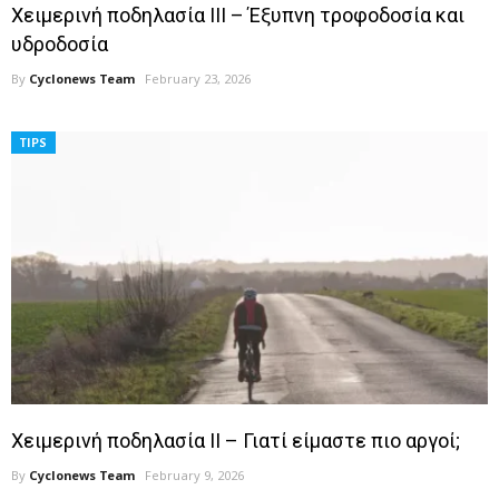
Χειμερινή ποδηλασία ΙΙΙ – Έξυπνη τροφοδοσία και
υδροδοσία
By
Cyclonews Team
February 23, 2026
TIPS
Χειμερινή ποδηλασία ΙΙ – Γιατί είμαστε πιο αργοί;
By
Cyclonews Team
February 9, 2026