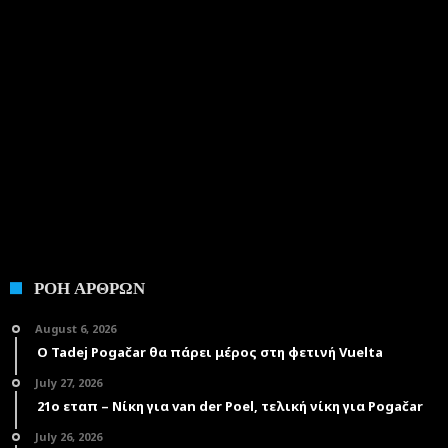
ΡΟΗ ΑΡΘΡΩΝ
August 6, 2026
Ο Tadej Pogačar θα πάρει μέρος στη φετινή Vuelta
July 27, 2026
21ο εταπ – Νίκη για van der Poel, τελική νίκη για Pogačar
July 26, 2026