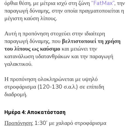
όρθια θέση, με μέτρια ισχύ στη ζώνη
“FatMax”
, την
παραγωγή δύναμης, στην οποία πραγματοποιείται η
μέγιστη καύση λίπους.
Αυτή η προπόνηση στοχεύει στην ιδιαίτερη
παραγωγή δύναμης, που
βελτιστοποιεί τη χρήση
του λίπους ως καύσιμο
και μειώνει την
κατανάλωση υδατανθράκων και την παραγωγή
γαλακτικού.
Η προπόνηση ολοκληρώνεται με υψηλό
στροφάρισμα (120-130 σ.α.λ.) σε επίπεδη
διαδρομή.
Ημέρα 4: Αποκατάσταση
Προπόνηση:
1:30’ με χαλαρό στροφάρισμα