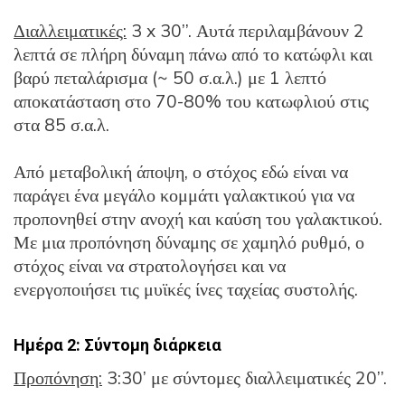
Διαλλειματικές:
3 x 30’’. Αυτά περιλαμβάνουν 2
λεπτά σε πλήρη δύναμη πάνω από το κατώφλι και
βαρύ πεταλάρισμα (~ 50 σ.α.λ.) με 1 λεπτό
αποκατάσταση στο 70-80% του κατωφλιού στις
στα 85 σ.α.λ.
Από μεταβολική άποψη, ο στόχος εδώ είναι να
παράγει ένα μεγάλο κομμάτι γαλακτικού για να
προπονηθεί στην ανοχή και καύση του γαλακτικού.
Με μια προπόνηση δύναμης σε χαμηλό ρυθμό, ο
στόχος είναι να στρατολογήσει και να
ενεργοποιήσει τις μυϊκές ίνες ταχείας συστολής.
Ημέρα 2: Σύντομη διάρκεια
Προπόνηση:
3:30’ με σύντομες διαλλειματικές 20’’.