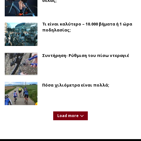
σέλας;
Τι είναι καλύτερο – 10.000 βήματα ή 1 ώρα
ποδηλασίας;
Συντήρηση- Ρύθμιση του πίσω ντεραγιέ
Πόσα χιλιόμετρα είναι πολλά;
Load more