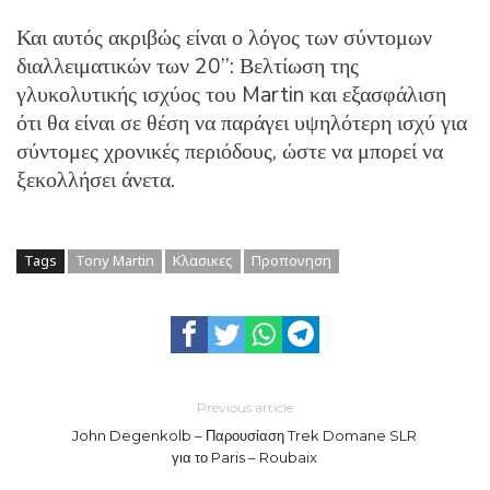
Και αυτός ακριβώς είναι ο λόγος των σύντομων
διαλλειματικών των 20’’: Βελτίωση της
γλυκολυτικής ισχύος του Martin και εξασφάλιση
ότι θα είναι σε θέση να παράγει υψηλότερη ισχύ για
σύντομες χρονικές περιόδους, ώστε να μπορεί να
ξεκολλήσει άνετα.
Tags
Tony Martin
Κλασικες
Προπονηση
Previous article
John Degenkolb – Παρουσίαση Trek Domane SLR
για το Paris – Roubaix