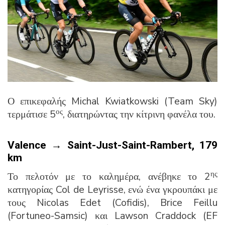
Ο επικεφαλής Michal Kwiatkowski (Team Sky)
ος
τερμάτισε 5
, διατηρώντας την κίτρινη φανέλα του.
Valence
→ Saint-Just-Saint-Rambert, 179
km
ης
Το πελοτόν με το καλημέρα, ανέβηκε το 2
κατηγορίας Col de Leyrisse, ενώ ένα γκρουπάκι με
τους Nicolas Edet (Cofidis), Brice Feillu
(Fortuneo-Samsic) και Lawson Craddock (EF