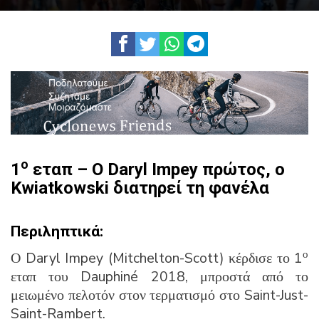
ο
1
εταπ – Ο Daryl Impey πρώτος, ο
Kwiatkowski διατηρεί τη φανέλα
Περιληπτικά:
ο
Ο Daryl Impey (Mitchelton-Scott) κέρδισε το 1
εταπ του Dauphiné 2018, μπροστά από το
μειωμένο πελοτόν στον τερματισμό στο Saint-Just-
Saint-Rambert.