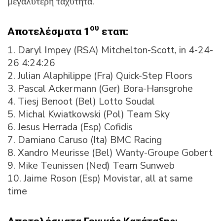
μεγαλύτερη ταχύτητα.
ου
Αποτελέσματα 1
εταπ:
1. Daryl Impey (RSA) Mitchelton-Scott, in 4-24-
26 4:24:26
2. Julian Alaphilippe (Fra) Quick-Step Floors
3. Pascal Ackermann (Ger) Bora-Hansgrohe
4. Tiesj Benoot (Bel) Lotto Soudal
5. Michal Kwiatkowski (Pol) Team Sky
6. Jesus Herrada (Esp) Cofidis
7. Damiano Caruso (Ita) BMC Racing
8. Xandro Meurisse (Bel) Wanty-Groupe Gobert
9. Mike Teunissen (Ned) Team Sunweb
10. Jaime Roson (Esp) Movistar, all at same
time