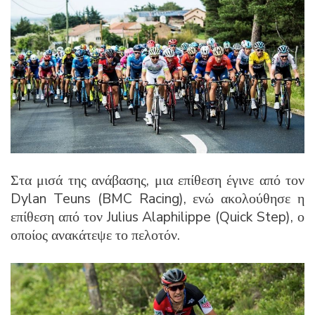
Στα μισά της ανάβασης, μια επίθεση έγινε από τον
Dylan Teuns (BMC Racing), ενώ ακολούθησε η
επίθεση από τον Julius Alaphilippe (Quick Step), ο
οποίος ανακάτεψε το πελοτόν.