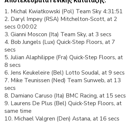
Αποτελέσματα Γενικής Κατάταξης:
1. Michal Kwiatkowski (Pol) Team Sky 4:31:51
2. Daryl Impey (RSA) Mitchelton-Scott, at 2
secs 0:00:02
3. Gianni Moscon (Ita) Team Sky, at 3 secs
4. Bob Jungels (Lux) Quick-Step Floors, at 7
secs
5. Julian Alaphilippe (Fra) Quick-Step Floors, at
8 secs
6. Jens Keukeleire (Bel) Lotto Soudal, at 9 secs
7. Mike Teunissen (Ned) Team Sunweb, at 13
secs
8. Damiano Caruso (Ita) BMC Racing, at 15 secs
9. Laurens De Plus (Bel) Quick-Step Floors, at
same time
10. Michael Valgren (Den) Astana, at 16 secs