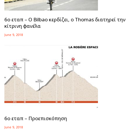
6ο εταπ – Ο Bilbao κερδίζει, ο Thomas διατηρεί την
κίτρινη φανέλα
June 9, 2018
6ο εταπ – Προεπισκόπηση
June 9, 2018