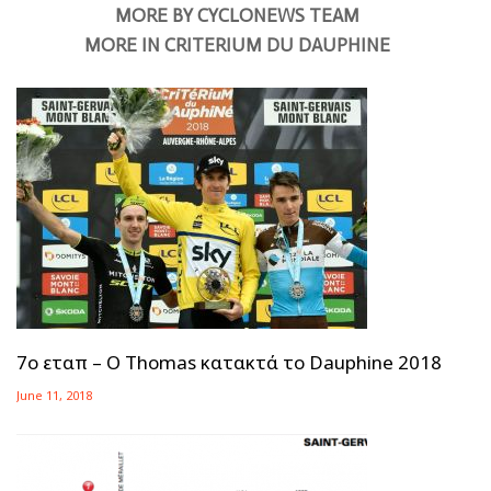
MORE BY CYCLONEWS TEAM
MORE IN CRITERIUM DU DAUPHINE
7ο εταπ – Ο Thomas κατακτά το Dauphine 2018
June 11, 2018