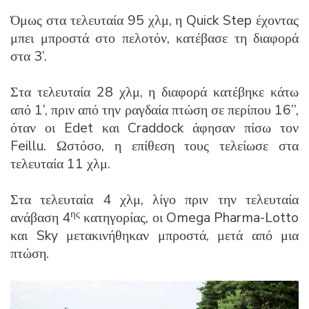
Όμως στα τελευταία 95 χλμ, η Quick Step έχοντας
μπει μπροστά στο πελοτόν, κατέβασε τη διαφορά
στα 3’.
Στα τελευταία 28 χλμ, η διαφορά κατέβηκε κάτω
από 1’, πριν από την ραγδαία πτώση σε περίπου 16’’,
όταν οι Edet και Craddock άφησαν πίσω τον
Feillu. Ωστόσο, η επίθεση τους τελείωσε στα
τελευταία 11 χλμ.
Στα τελευταία 4 χλμ, λίγο πριν την τελευταία
ης
ανάβαση 4
κατηγορίας, οι Omega Pharma-Lotto
και Sky μετακινήθηκαν μπροστά, μετά από μια
πτώση.