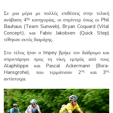
Σε μια μέρα με πολλές επιθέσεις στην τελική
ης
ανάβαση 4
κατηγορίας, οι σπρίντερ όπως οι Phil
Bauhaus (Team Sunweb), Bryan Coquard (Vital
Concept), και Fabio Jakobsen (Quick Step)
τέθηκαν εκτός διαμάχης.
Στο τέλος ήταν ο Impey βρήκε τον διάδρομο και
σπριντάρησε προς τη νίκη, εμπρός από τους
Alaphilippe και Pascal Ackermann (Bora-
ος
ος
Hansgrohe), που τερμάτισαν 2
και 3
αντίστοιχα.