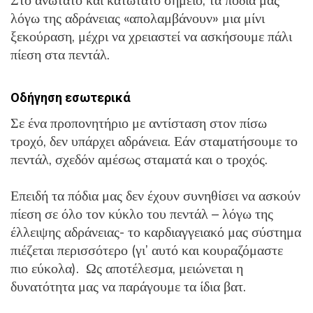
Στο ανώτατο και κατώτατο σημείο, τα πόδια μας
λόγω της αδράνειας «απολαμβάνουν» μια μίνι
ξεκούραση, μέχρι να χρειαστεί να ασκήσουμε πάλι
πίεση στα πεντάλ.
Οδήγηση εσωτερικά
Σε ένα προπονητήριο με αντίσταση στον πίσω
τροχό, δεν υπάρχει αδράνεια. Εάν σταματήσουμε το
πεντάλ, σχεδόν αμέσως σταματά και ο τροχός.
Επειδή τα πόδια μας δεν έχουν συνηθίσει να ασκούν
πίεση σε όλο τον κύκλο του πεντάλ – λόγω της
έλλειψης αδράνειας- το καρδιαγγειακό μας σύστημα
πιέζεται περισσότερο (γι’ αυτό και κουραζόμαστε
πιο εύκολα). Ως αποτέλεσμα, μειώνεται η
δυνατότητα μας να παράγουμε τα ίδια βατ.