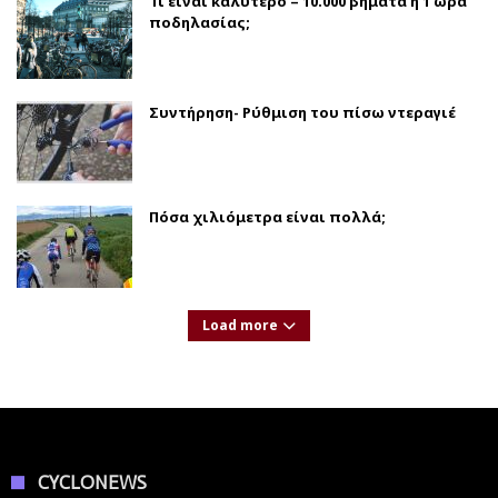
Τι είναι καλύτερο – 10.000 βήματα ή 1 ώρα
ποδηλασίας;
Συντήρηση- Ρύθμιση του πίσω ντεραγιέ
Πόσα χιλιόμετρα είναι πολλά;
Load more
CYCLONEWS