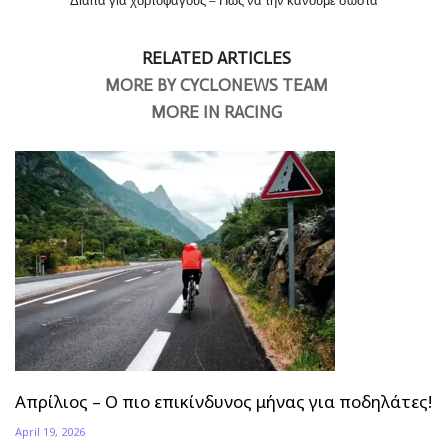
Δίαιτα για χορτοφάγους – Πώς να την κάνουμε σωστά
RELATED ARTICLES
MORE BY CYCLONEWS TEAM
MORE IN RACING
Απρίλιος – Ο πιο επικίνδυνος μήνας για ποδηλάτες!
April 19, 2026