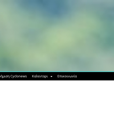
ήμιση Cyclonews
Καλενταρι
Επικοινωνία