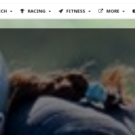
ECH
RACING
FITNESS
MORE