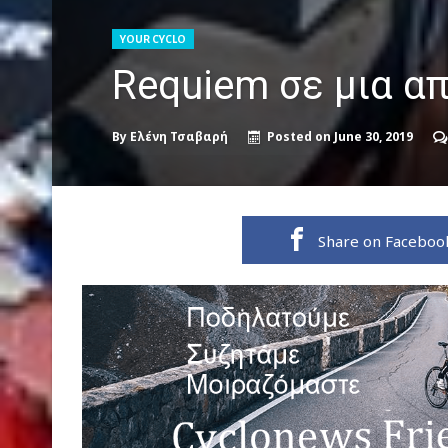
YOUR CYCLO
Requiem σε μια απ
By
Ελένη Τσαβαρή
Posted on
June 30, 2019
Share on Faceboo