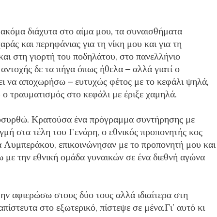
 ακόμα διάχυτα στο αίμα μου, τα συναισθήματα
ράς και περηφάνιας για τη νίκη μου και για τη
αι στη γιορτή του ποδηλάτου, στο πανελλήνιο
ντοχής δε τα πήγα όπως ήθελα – αλλά γιατί ο
ζει να αποχωρήσω – ευτυχώς φέτος με το κεφάλι ψηλά,
 ο τραυματισμός στο κεφάλι με έριξε χαμηλά.
αποσυρθώ. Κρατούσα ένα πρόγραμμα συντήρησης με
ιγμή στα τέλη του Γενάρη, ο εθνικός προπονητής κος
 Λυμπεράκου, επικοινώνησαν με το προπονητή μου και
 με την εθνική ομάδα γυναικών σε ένα διεθνή αγώνα
την αφιερώσω στους δύο τους αλλά ιδιαίτερα στη
πίστευτα στο εξωτερικό, πίστεψε σε μένα.Γι’ αυτό κι