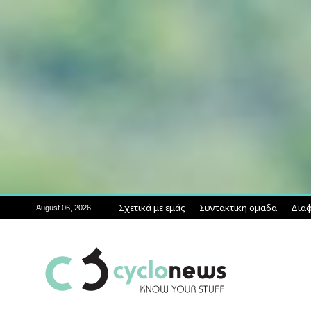
Σχετικά με εμάς
Συντακτικη ομαδα
Διαφ
August 06, 2026