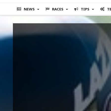
NEWS
RACES
TIPS
T