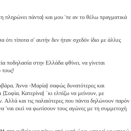
η πληρώνει πάντα) και μου ‘πε αν το θέλω πραγματικά
 ότι τίποτα σ’ αυτήν δεν ήταν σχεδόν ίδιο με άλλες
εία ποδηλασία στην Ελλάδα φθίνει, να γίνεται
ο
τους!
ρβάρα, Άννα -Μαρία) σαφώς δυνατότερες και
 (Σοφία, Κατερίνα) ΄κι ελπίζω να μείνουν, με
ύν. Αλλά και τις παλαιότερες που πάντα δηλώνουν παρόν
να ‘ναι εκεί να φωτίσουν τους αγώνες με τη συμμετοχή