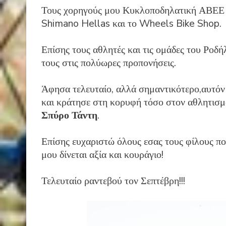
Τους χορηγούς μου Κυκλοποδηλατική ΑΒΕΕ κ
Shimano Hellas και το Wheels Bike Shop.
Επίσης τους αθλητές και τις ομάδες του Ροδή
τους στις πολύωρες προπονήσεις.
Άφησα τελευταίο, αλλά σημαντικότερο,αυτόν 
και κράτησε στη κορυφή τόσο στον αθλητισμό
Σπύρο Τάντη
.
Επίσης ευχαριστώ όλους εσας τους φίλους πο
μου δίνεται αξία και κουράγιο!
Τελευταίο ραντεβού τον Σεπτέβρη!!!