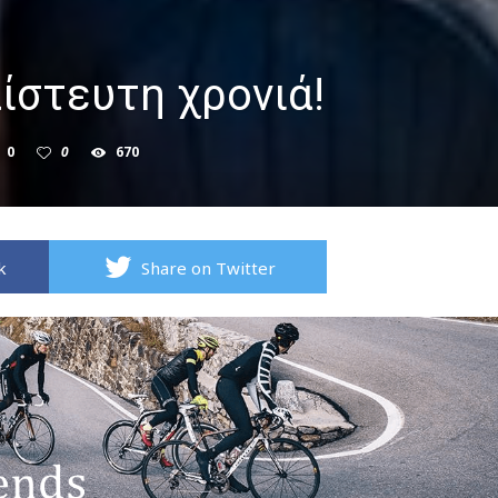
ίστευτη χρονιά!
0
0
670
k
Share on Twitter