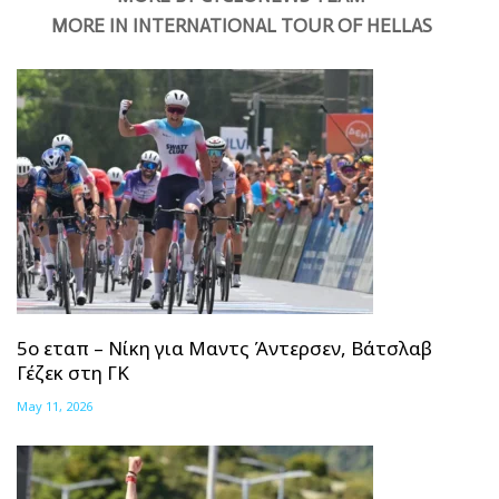
MORE IN INTERNATIONAL TOUR OF HELLAS
5ο εταπ – Νίκη για Μαντς Άντερσεν, Βάτσλαβ
Γέζεκ στη ΓΚ
May 11, 2026