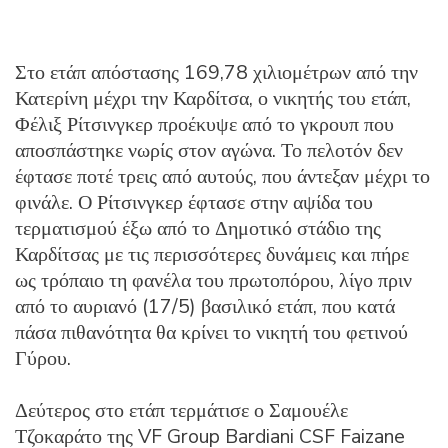
Στο ετάπ απόστασης 169,78 χιλιομέτρων από την
Κατερίνη μέχρι την Καρδίτσα, ο νικητής του ετάπ,
Φέλιξ Ρίτσινγκερ προέκυψε από το γκρουπ που
αποσπάστηκε νωρίς στον αγώνα. Το πελοτόν δεν
έφτασε ποτέ τρεις από αυτούς, που άντεξαν μέχρι το
φινάλε. Ο Ρίτσινγκερ έφτασε στην αψίδα του
τερματισμού έξω από το Δημοτικό στάδιο της
Καρδίτσας με τις περισσότερες δυνάμεις και πήρε
ως τρόπαιο τη φανέλα του πρωτοπόρου, λίγο πριν
από το αυριανό (17/5) βασιλικό ετάπ, που κατά
πάσα πιθανότητα θα κρίνει το νικητή του φετινού
Γύρου.
Δεύτερος στο ετάπ τερμάτισε ο Σαμουέλε
Τζοκαράτο της VF Group Bardiani CSF Faizane