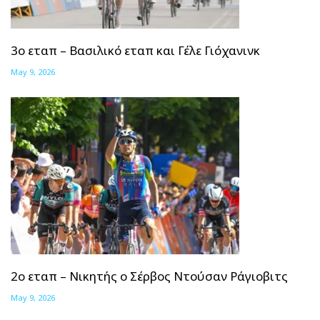
3ο εταπ – Βασιλικό εταπ και Γέλε Γιόχανινκ
May 9, 2026
2ο εταπ – Νικητής ο Σέρβος Ντούσαν Ράγιοβιτς
May 9, 2026