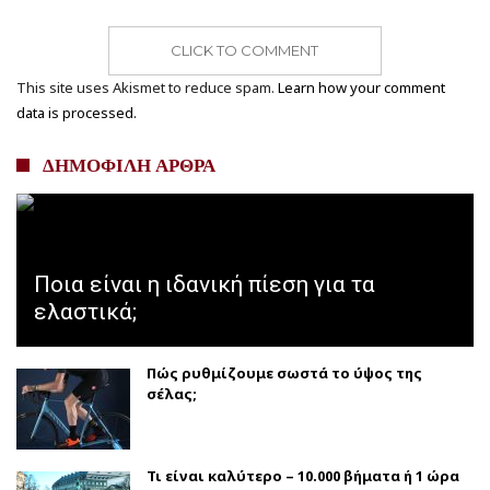
CLICK TO COMMENT
This site uses Akismet to reduce spam.
Learn how your comment
data is processed.
ΔΗΜΟΦΙΛΗ ΑΡΘΡΑ
Ποια είναι η ιδανική πίεση για τα
ελαστικά;
Πώς ρυθμίζουμε σωστά το ύψος της
σέλας;
Τι είναι καλύτερο – 10.000 βήματα ή 1 ώρα