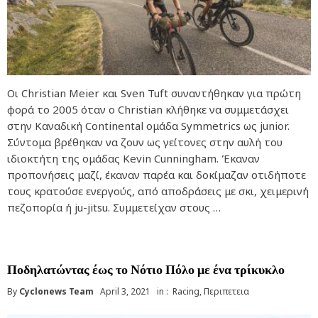
Οι Christian Meier και Sven Tuft συναντήθηκαν για πρώτη
φορά το 2005 όταν ο Christian κλήθηκε να συμμετάσχει
στην Καναδική Continental ομάδα Symmetrics ως junior.
Σύντομα βρέθηκαν να ζουν ως γείτονες στην αυλή του
ιδιοκτήτη της ομάδας Kevin Cunningham. Έκαναν
προπονήσεις μαζί, έκαναν παρέα και δοκίμαζαν οτιδήποτε
τους κρατούσε ενεργούς, από αποδράσεις με σκι, χειμερινή
πεζοπορία ή ju-jitsu. Συμμετείχαν στους …
Ποδηλατώντας έως το Νότιο Πόλο με ένα τρίκυκλο
By
Cyclonews Team
April 3, 2021
in :
Racing
,
Περιπετεια