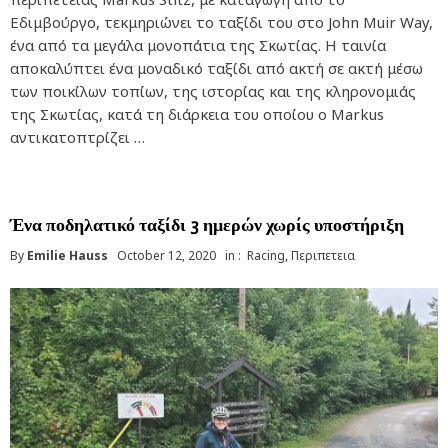
Εδιμβούργο, τεκμηριώνει το ταξίδι του στο John Muir Way,
ένα από τα μεγάλα μονοπάτια της Σκωτίας. Η ταινία
αποκαλύπτει ένα μοναδικό ταξίδι από ακτή σε ακτή μέσω
των ποικίλων τοπίων, της ιστορίας και της κληρονομιάς
της Σκωτίας, κατά τη διάρκεια του οποίου ο Markus
αντικατοπτρίζει …
Ένα ποδηλατικό ταξίδι 3 ημερών χωρίς υποστήριξη
By
Emilie Hauss
October 12, 2020
in :
Racing
,
Περιπετεια