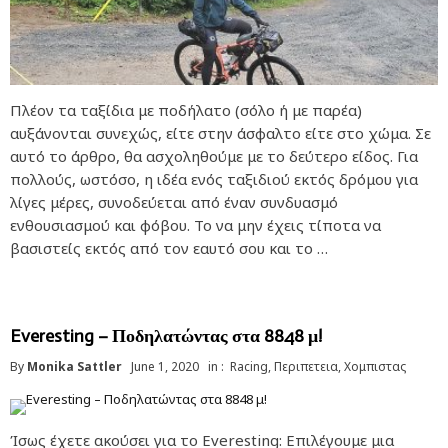
Πλέον τα ταξίδια με ποδήλατο (σόλο ή με παρέα)
αυξάνονται συνεχώς, είτε στην άσφαλτο είτε στο χώμα. Σε
αυτό το άρθρο, θα ασχοληθούμε με το δεύτερο είδος. Για
πολλούς, ωστόσο, η ιδέα ενός ταξιδιού εκτός δρόμου για
λίγες μέρες, συνοδεύεται από έναν συνδυασμό
ενθουσιασμού και φόβου. Το να μην έχεις τίποτα να
βασιστείς εκτός από τον εαυτό σου και το …
Everesting – Ποδηλατώντας στα 8848 μ!
By
Monika Sattler
June 1, 2020
in :
Racing
,
Περιπετεια
,
Χομπιστας
Ίσως έχετε ακούσει για το Everesting: Επιλέγουμε μια