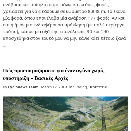
ανάβαση και ποδηλατούμε πάνω-κάτω όσες φορές
χρειαστεί για να φτάσουμε σε υψόμετρο 8,848 m. Το έκανα
μία φορά, όπου επανέλαβα μία ανάβαση 177 φορές. Αν και
αυτή ήταν μια ενδιαφέρουσα πρόκληση (με πολύ περίεργο
τρόπο), κάπου μεταξύ της επανάληψης 30 και 140
υποσχέθηκα στον εαυτό μου να μην κάνω κάτι τέτοιο ξανά.
…
Πώς προετοιμαζόμαστε για έναν αγώνα χωρίς
υποστήριξη – Βασικές Αρχές
By
Cyclonews Team
March 12, 2019
in :
Racing
,
Περιπετεια