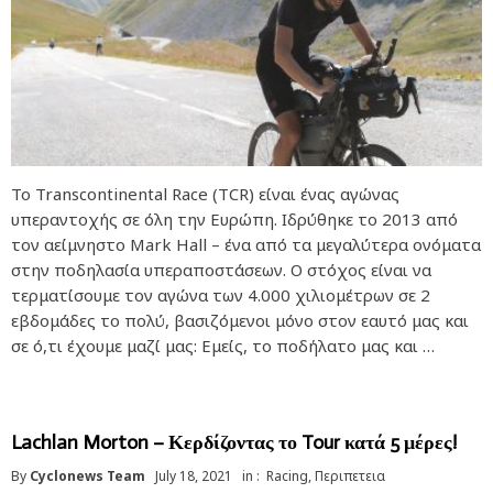
Το Transcontinental Race (TCR) είναι ένας αγώνας
υπεραντοχής σε όλη την Ευρώπη. Ιδρύθηκε το 2013 από
τον αείμνηστο Mark Hall – ένα από τα μεγαλύτερα ονόματα
στην ποδηλασία υπεραποστάσεων. Ο στόχος είναι να
τερματίσουμε τον αγώνα των 4.000 χιλιομέτρων σε 2
εβδομάδες το πολύ, βασιζόμενοι μόνο στον εαυτό μας και
σε ό,τι έχουμε μαζί μας: Εμείς, το ποδήλατο μας και …
Lachlan Morton – Κερδίζοντας το Tour κατά 5 μέρες!
By
Cyclonews Team
July 18, 2021
in :
Racing
,
Περιπετεια