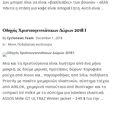
Δεν μπορεί όλοι να είναι «βασιλιάδες» των βουνών – αλλά
πάντα η στάση για καφέ είναι απαραίτητη. Αυτά είναι …
Οδηγός Χριστουγεννιάτικων Δώρων 2018 Ι
By
Cyclonews Team
December 1, 2018
in :
More
,
Ποδηλατικη κουλτουρα
Μια και τα Χριστούγεννα είναι λιγότερο από ένα μήνα
μακριά, ας δούμε μερικές προτάσεις δώρων: Κορυφαία
ρούχα από Assos και , παγουροθήκες από Silca, ποδήλατα
Priority με πακέτο χειμερινών ελαστικών, σύστημα τοίχου
από AIRLOK, χειμερινά παπούτσια από Bontrager και το
compact kit milkit με το σύστημα για tubeless ελαστικά.
ASSOS Mille GT ULTRAZ Winter Jacket – 349 $ Για την …