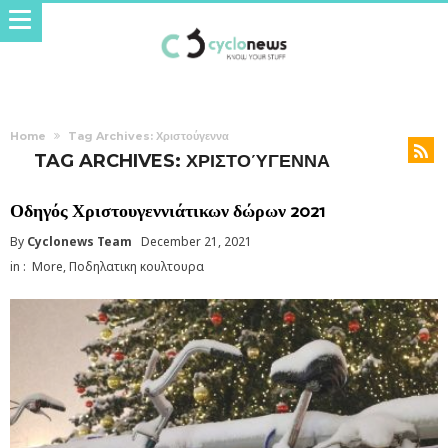
Home
Tag Archives: Χριστούγεννα
TAG ARCHIVES: ΧΡΙΣΤΟΎΓΕΝΝΑ
Οδηγός Χριστουγεννιάτικων δώρων 2021
By
Cyclonews Team
December 21, 2021
in :
More
,
Ποδηλατικη κουλτουρα