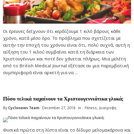
Οι έρευνες δείχνουν ότι κερδίζουμε 1 κιλό βάρους κάθε
χρόνο, κατά μέσο όρο. Το πρόβλημα που σχετίζεται με
αυτήν την εποχή του χρόνου είναι ότι, πολύ συχνά, αυτή η
αύξηση του 1 κιλού συμβαίνει κατά τη διάρκεια των
Χριστουγέννων και ποτέ δεν χάνεται πλήρως. Μια μελέτη
από το British Medical Journal εξέτασε αν μια παρεμβατική
συμπεριφορά είναι αρκετή για να …
Πόσο τελικά παχαίνουν τα Χριστουγεννιάτικα γλυκά;
By
Cyclonews Team
December 27, 2018
in :
Fitness
,
Διατροφη
Φυσικά πρώτα στη λίστα είναι το δίδυμο μελομακάρονα και