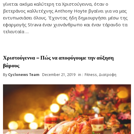
γίνεται ακόμα καλύτερη τα Χριστούγεννα, όταν ο
βετεράνος καλλιτέχνης Anthony Hoyte βγαίνει για να μας
εντυπωσιάσει όλους. Έχοντας ήδη δημιουργήσει μέσω της
εφαρμογής Strava έναν χιονάνθρωπο και έναν τάρανδο τα
τελευταία …
Χριστούγεννα – Πώς να αποφύγουμε την αύξηση
βάρους
By
Cyclonews Team
December 21, 2019
in :
Fitness
,
Διατροφη