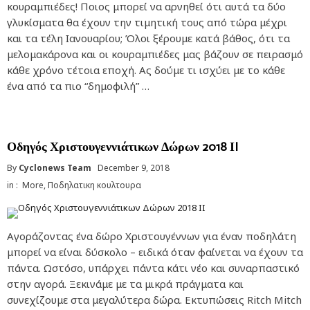
κουραμπιέδες! Ποιος μπορεί να αρνηθεί ότι αυτά τα δύο
γλυκίσματα θα έχουν την τιμητική τους από τώρα μέχρι
και τα τέλη Ιανουαρίου; Όλοι ξέρουμε κατά βάθος, ότι τα
μελομακάρονα και οι κουραμπιέδες μας βάζουν σε πειρασμό
κάθε χρόνο τέτοια εποχή. Ας δούμε τι ισχύει με το κάθε
ένα από τα πιο “δημοφιλή” …
Οδηγός Χριστουγεννιάτικων Δώρων 2018 ΙI
By
Cyclonews Team
December 9, 2018
in :
More
,
Ποδηλατικη κουλτουρα
Αγοράζοντας ένα δώρο Χριστουγέννων για έναν ποδηλάτη
μπορεί να είναι δύσκολο – ειδικά όταν φαίνεται να έχουν τα
πάντα. Ωστόσο, υπάρχει πάντα κάτι νέο και συναρπαστικό
στην αγορά. Ξεκινάμε με τα μικρά πράγματα και
συνεχίζουμε στα μεγαλύτερα δώρα. Εκτυπώσεις Ritch Mitch