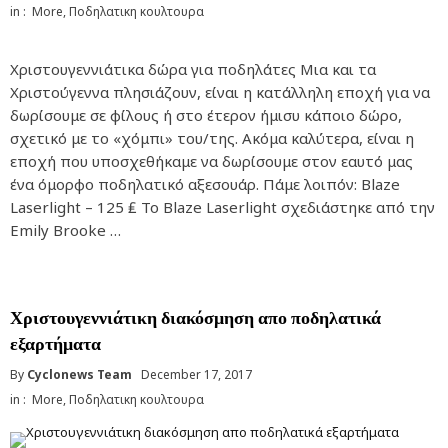
in :
More
,
Ποδηλατικη κουλτουρα
Χριστουγεννιάτικα δώρα για ποδηλάτες Μια και τα
Χριστούγεννα πλησιάζουν, είναι η κατάλληλη εποχή για να
δωρίσουμε σε φίλους ή στο έτερον ήμισυ κάποιο δώρο,
σχετικό με το «χόμπι» του/της. Ακόμα καλύτερα, είναι η
εποχή που υποσχεθήκαμε να δωρίσουμε στον εαυτό μας
ένα όμορφο ποδηλατικό αξεσουάρ. Πάμε λοιπόν: Blaze
Laserlight – 125 ₤ Το Blaze Laserlight σχεδιάστηκε από την
Emily Brooke …
Χριστουγεννιάτικη διακόσμηση απο ποδηλατικά
εξαρτήματα
By
Cyclonews Team
December 17, 2017
in :
More
,
Ποδηλατικη κουλτουρα