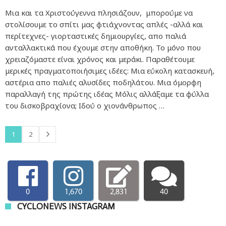
Μια και τα Χριστούγεννα πλησιάζουν, μπορούμε να
στολίσουμε το σπίτι μας φτιάχνοντας απλές -αλλά και
περίτεχνες- γιορταστικές δημιουργίες, απο παλιά
ανταλλακτικά που έχουμε στην αποθήκη. Το μόνο που
χρειαζόμαστε είναι χρόνος και μεράκι. Παραθέτουμε
μερικές πραγματοποιήσιμες ιδέες: Μια εύκολη κατασκευή,
αστέρια απο παλιές αλυσίδες ποδηλάτου. Μια όμορφη
παραλλαγή της πρώτης ιδέας Μόλις αλλάξαμε τα φύλλα
του δισκοβραχίονα; Ιδού ο χιονάνθρωπος …
1
2
0
1,670
2,831
40
CYCLONEWS INSTAGRAM