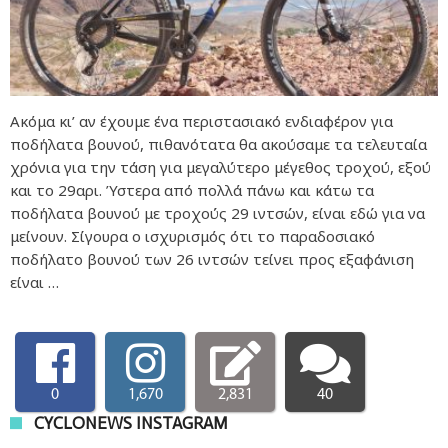
Ακόμα κι’ αν έχουμε ένα περιστασιακό ενδιαφέρον για
ποδήλατα βουνού, πιθανότατα θα ακούσαμε τα τελευταία
χρόνια για την τάση για μεγαλύτερο μέγεθος τροχού, εξού
και το 29αρι. Ύστερα από πολλά πάνω και κάτω τα
ποδήλατα βουνού με τροχούς 29 ιντσών, είναι εδώ για να
μείνουν. Σίγουρα ο ισχυρισμός ότι το παραδοσιακό
ποδήλατο βουνού των 26 ιντσών τείνει προς εξαφάνιση
είναι …
0
1,670
2,831
40
CYCLONEWS INSTAGRAM