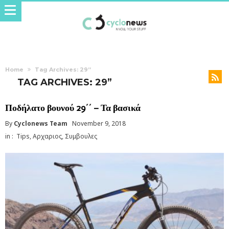
Home
Tag Archives: 29”
TAG ARCHIVES: 29”
Ποδήλατο βουνού 29΄΄ – Τα βασικά
By
Cyclonews Team
November 9, 2018
in :
Tips
,
Αρχαριος
,
Συμβουλες