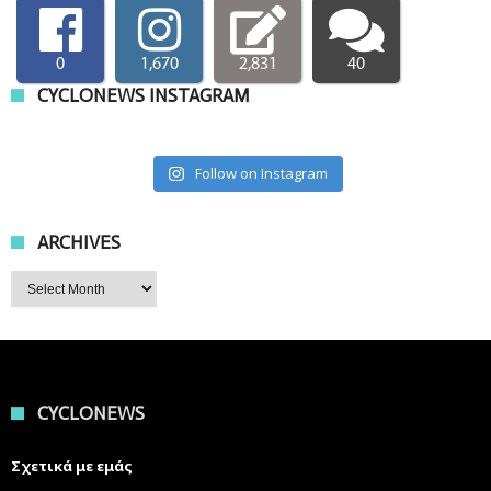
0
1,670
2,831
40
CYCLONEWS INSTAGRAM
Follow on Instagram
ARCHIVES
Archives
CYCLONEWS
Σχετικά με εμάς