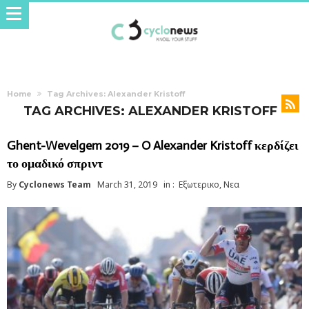
Home
Tag Archives: Alexander Kristoff
TAG ARCHIVES: ALEXANDER KRISTOFF
Ghent-Wevelgem 2019 – O Alexander Kristoff κερδίζει
το ομαδικό σπριντ
By
Cyclonews Team
March 31, 2019
in :
Εξωτερικο
,
Νεα