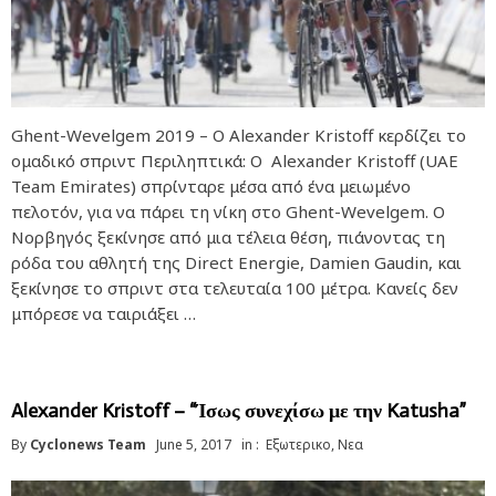
Ghent-Wevelgem 2019 – O Alexander Kristoff κερδίζει το
ομαδικό σπριντ Περιληπτικά: Ο Alexander Kristoff (UAE
Team Emirates) σπρίνταρε μέσα από ένα μειωμένο
πελοτόν, για να πάρει τη νίκη στο Ghent-Wevelgem. Ο
Νορβηγός ξεκίνησε από μια τέλεια θέση, πιάνοντας τη
ρόδα του αθλητή της Direct Energie, Damien Gaudin, και
ξεκίνησε το σπριντ στα τελευταία 100 μέτρα. Κανείς δεν
μπόρεσε να ταιριάξει …
Alexander Kristoff – “Ίσως συνεχίσω με την Katusha”
By
Cyclonews Team
June 5, 2017
in :
Εξωτερικο
,
Νεα