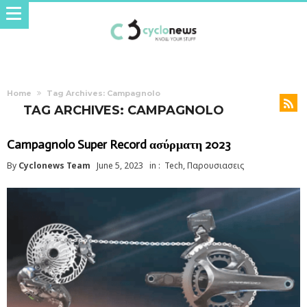
Home
Tag Archives: Campagnolo
TAG ARCHIVES: CAMPAGNOLO
Campagnolo Super Record ασύρματη 2023
By
Cyclonews Team
June 5, 2023
in :
Tech
,
Παρουσιασεις