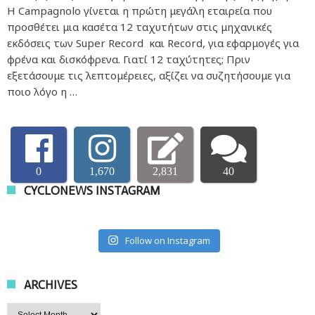
Η Campagnolo γίνεται η πρώτη μεγάλη εταιρεία που
προσθέτει μια κασέτα 12 ταχυτήτων στις μηχανικές
εκδόσεις των Super Record και Record, για εφαρμογές για
φρένα και δισκόφρενα. Γιατί 12 ταχύτητες; Πριν
εξετάσουμε τις λεπτομέρειες, αξίζει να συζητήσουμε για
ποιο λόγο η …
0
1,670
2,831
40
CYCLONEWS INSTAGRAM
Follow on Instagram
ARCHIVES
Archives