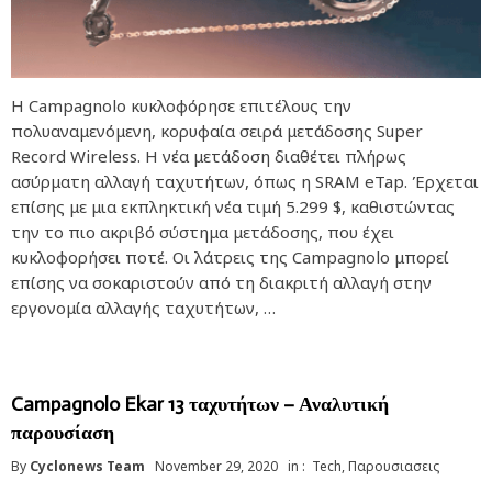
Η Campagnolo κυκλοφόρησε επιτέλους την
πολυαναμενόμενη, κορυφαία σειρά μετάδοσης Super
Record Wireless. Η νέα μετάδοση διαθέτει πλήρως
ασύρματη αλλαγή ταχυτήτων, όπως η SRAM eTap. Έρχεται
επίσης με μια εκπληκτική νέα τιμή 5.299 $, καθιστώντας
την το πιο ακριβό σύστημα μετάδοσης, που έχει
κυκλοφορήσει ποτέ. Οι λάτρεις της Campagnolo μπορεί
επίσης να σοκαριστούν από τη διακριτή αλλαγή στην
εργονομία αλλαγής ταχυτήτων, …
Campagnolo Ekar 13 ταχυτήτων – Αναλυτική
παρουσίαση
By
Cyclonews Team
November 29, 2020
in :
Tech
,
Παρουσιασεις