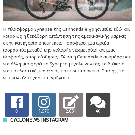
Η πλατφόρμα Synapse της Cannondale χρησιμεύει εδώ και
καιρό ως η ξεκάθαρη απάντηση της αμερικανικής μάρκας
στην κατηγορία endurance. Προσφέρει μια ωραία
ισορροπία μεταξύ της χαλαρής γεωμετρίας και μιας
ελαφριάς, σπορ αίσθησης. Τώρα η Cannondale αναμόρφωσε
για άλλη μια φορά το Synapse μεγαλώνοντας το διάκενο
για τα ελαστικά, κάνοντας το έτσι πιο άνετο. Επίσης, το
νέο μοντέλο έγινε πιο γρήγορο …
0
1,670
2,831
40
CYCLONEWS INSTAGRAM