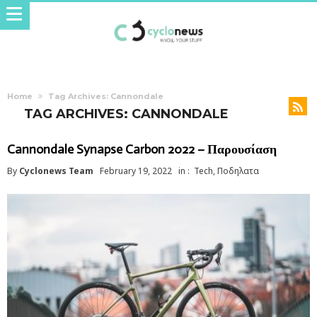
Home
Tag Archives: Cannondale
TAG ARCHIVES: CANNONDALE
Cannondale Synapse Carbon 2022 – Παρουσίαση
By
Cyclonews Team
February 19, 2022
in :
Tech
,
Ποδηλατα