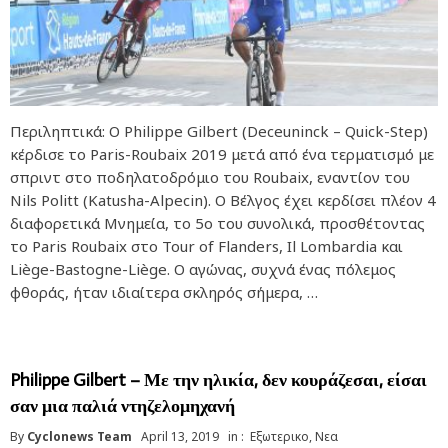
Περιληπτικά: Ο Philippe Gilbert (Deceuninck – Quick-Step)
κέρδισε το Paris-Roubaix 2019 μετά από ένα τερματισμό με
σπριντ στο ποδηλατοδρόμιο του Roubaix, εναντίον του
Nils Politt (Katusha-Alpecin). Ο Βέλγος έχει κερδίσει πλέον 4
διαφορετικά Μνημεία, το 5ο του συνολικά, προσθέτοντας
το Paris Roubaix στο Tour of Flanders, Il Lombardia και
Liège-Bastogne-Liège. Ο αγώνας, συχνά ένας πόλεμος
φθοράς, ήταν ιδιαίτερα σκληρός σήμερα, …
Philippe Gilbert – Με την ηλικία, δεν κουράζεσαι, είσαι
σαν μια παλιά ντηζελομηχανή
By
Cyclonews Team
April 13, 2019
in :
Εξωτερικο
,
Νεα