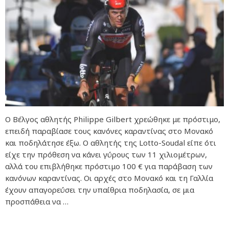
Ο Βέλγος αθλητής Philippe Gilbert χρεώθηκε με πρόστιμο,
επειδή παραβίασε τους κανόνες καραντίνας στο Μονακό
και ποδηλάτησε έξω. Ο αθλητής της Lotto-Soudal είπε ότι
είχε την πρόθεση να κάνει γύρους των 11 χιλιομέτρων,
αλλά του επιβλήθηκε πρόστιμο 100 € για παράβαση των
κανόνων καραντίνας. Οι αρχές στο Μονακό και τη Γαλλία
έχουν απαγορεύσει την υπαίθρια ποδηλασία, σε μια
προσπάθεια να …