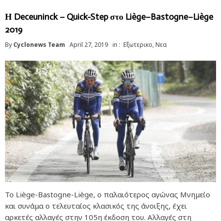
Η Deceuninck – Quick-Step στο Liège–Bastogne–Liège
2019
By
Cyclonews Team
April 27, 2019
in :
Εξωτερικο
,
Νεα
Το Liège-Bastogne-Liège, ο παλαιότερος αγώνας Μνημείο
και συνάμα ο τελευταίος κλασικός της άνοιξης, έχει
αρκετές αλλαγές στην 105η έκδοση του. Αλλαγές στη