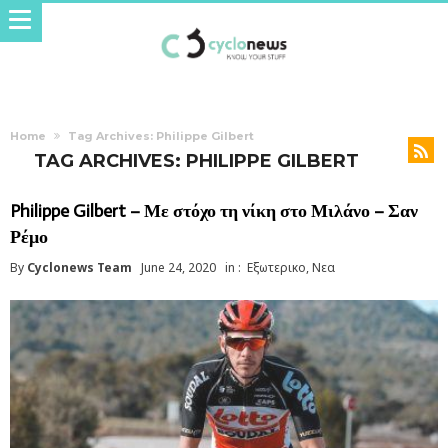
Home
Tag Archives: Philippe Gilbert
TAG ARCHIVES: PHILIPPE GILBERT
Philippe Gilbert – Με στόχο τη νίκη στο Μιλάνο – Σαν
Ρέμο
By
Cyclonews Team
June 24, 2020
in :
Εξωτερικο
,
Νεα