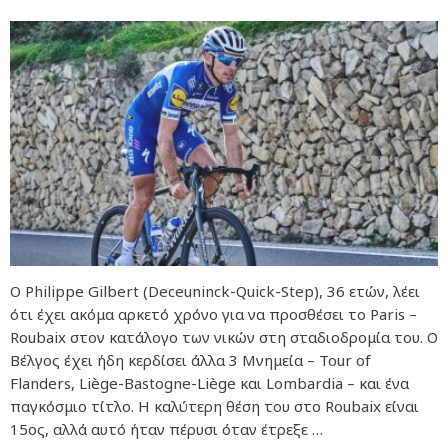
Ο Philippe Gilbert (Deceuninck-Quick-Step), 36 ετών, λέει
ότι έχει ακόμα αρκετό χρόνο για να προσθέσει το Paris –
Roubaix στον κατάλογο των νικών στη σταδιοδρομία του. Ο
Βέλγος έχει ήδη κερδίσει άλλα 3 Μνημεία – Tour of
Flanders, Liège-Bastogne-Liège και Lombardia – και ένα
παγκόσμιο τίτλο. Η καλύτερη θέση του στο Roubaix είναι
15ος, αλλά αυτό ήταν πέρυσι όταν έτρεξε …