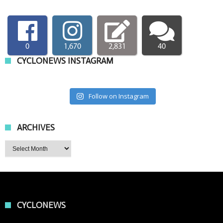
0
1,670
2,831
40
CYCLONEWS INSTAGRAM
Follow on Instagram
ARCHIVES
Archives
CYCLONEWS