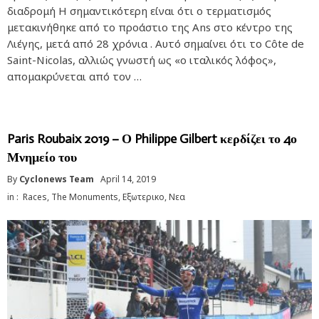
διαδρομή Η σημαντικότερη είναι ότι ο τερματισμός
μετακινήθηκε από το προάστιο της Ans στο κέντρο της
Λιέγης, μετά από 28 χρόνια . Αυτό σημαίνει ότι το Côte de
Saint-Nicolas, αλλιώς γνωστή ως «ο ιταλικός λόφος»,
απομακρύνεται από τον …
Paris Roubaix 2019 – Ο Philippe Gilbert κερδίζει το 4ο
Μνημείο του
By
Cyclonews Team
April 14, 2019
in :
Races
,
The Monuments
,
Εξωτερικο
,
Νεα