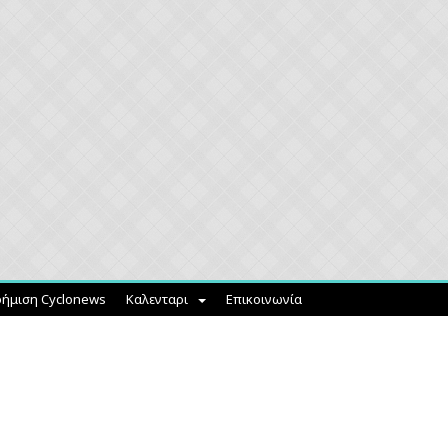
ήμιση Cyclonews
Καλενταρι
Επικοινωνία