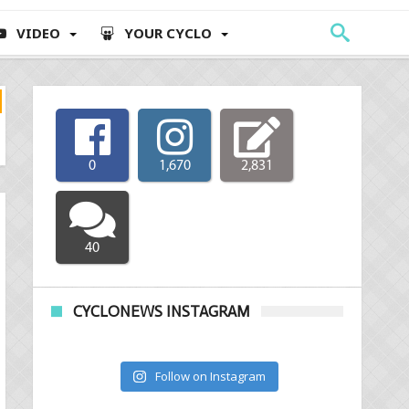
VIDEO
YOUR CYCLO
0
1,670
2,831
40
CYCLONEWS INSTAGRAM
Follow on Instagram