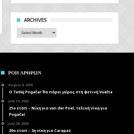
ARCHIVES
Archives
ΡΟΗ ΑΡΘΡΩΝ
August 6, 2026
Ο Tadej Pogačar θα πάρει μέρος στη φετινή Vuelta
July 27, 2026
21ο εταπ – Νίκη για van der Poel, τελική νίκη για
Pogačar
July 26, 2026
20ο εταπ – 2η νίκη για Carapaz