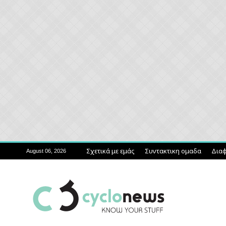
Σχετικά με εμάς
Συντακτικη ομαδα
Διαφ
August 06, 2026