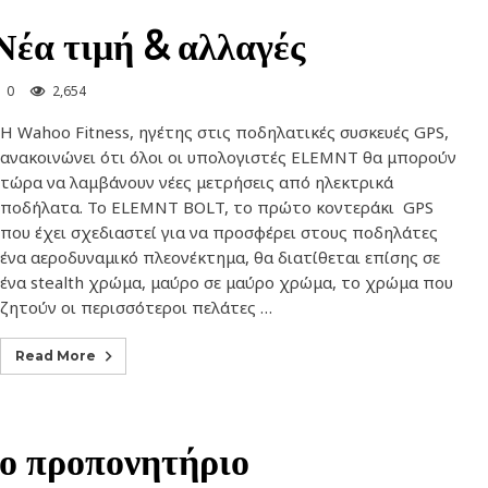
έα τιμή & αλλαγές
0
2,654
Η Wahoo Fitness, ηγέτης στις ποδηλατικές συσκευές GPS,
ανακοινώνει ότι όλοι οι υπολογιστές ELEMNT θα μπορούν
τώρα να λαμβάνουν νέες μετρήσεις από ηλεκτρικά
ποδήλατα. Το ELEMNT BOLT, το πρώτο κοντεράκι GPS
που έχει σχεδιαστεί για να προσφέρει στους ποδηλάτες
ένα αεροδυναμικό πλεονέκτημα, θα διατίθεται επίσης σε
ένα stealth χρώμα, μαύρο σε μαύρο χρώμα, το χρώμα που
ζητούν οι περισσότεροι πελάτες …
Read More
νο προπονητήριο