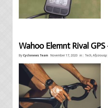
Wahoo Elemnt Rival GPS
By
Cyclonews Team
November 17, 2020
in :
Tech
,
Αξεσουαρ