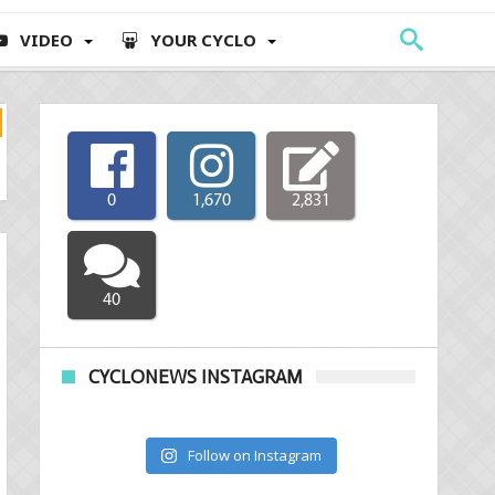
VIDEO
YOUR CYCLO
0
1,670
2,831
40
CYCLONEWS INSTAGRAM
Follow on Instagram