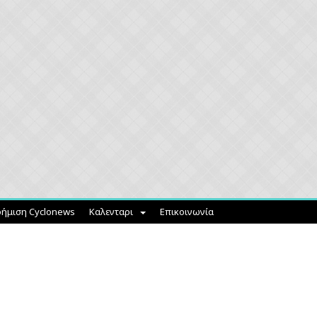
ήμιση Cyclonews
Καλενταρι
Επικοινωνία