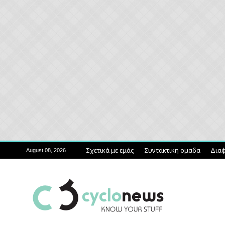
Σχετικά με εμάς
Συντακτικη ομαδα
Διαφ
August 08, 2026