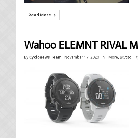
Read More
Wahoo ELEMNT RIVAL Mul
By
Cyclonews Team
November 17, 2020
in :
More
,
Βιντεο