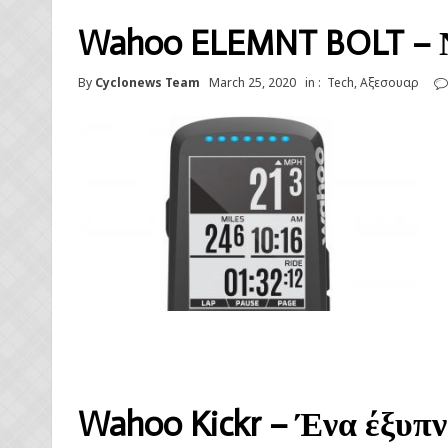
Wahoo ELEMNT BOLT – Ν
By
Cyclonews Team
March 25, 2020
in :
Tech
,
Αξεσουαρ
Wahoo Kickr – Ένα έξυπ