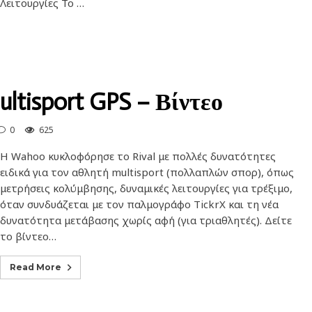
Λειτουργίες Το …
tisport GPS – Βίντεο
0
625
Η Wahoo κυκλοφόρησε το Rival με πολλές δυνατότητες
ειδικά για τον αθλητή multisport (πολλαπλών σπορ), όπως
μετρήσεις κολύμβησης, δυναμικές λειτουργίες για τρέξιμο,
όταν συνδυάζεται με τον παλμογράφο TickrX και τη νέα
δυνατότητα μετάβασης χωρίς αφή (για τριαθλητές). Δείτε
το βίντεο…
Read More