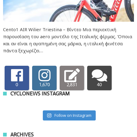
Cento1 AIR Wilier Triestina – Βίντεο Μια περιεκτική
παρουσίαση του aero μοντέλο της Ιταλικής φίρμας. Όποια
και αν είναι η αγαπημένη σας μάρκα, η ιταλική φινέτσα
πάντα ξεχωρίζει…
0
1,670
2,831
40
CYCLONEWS INSTAGRAM
Follow on Instagram
ARCHIVES