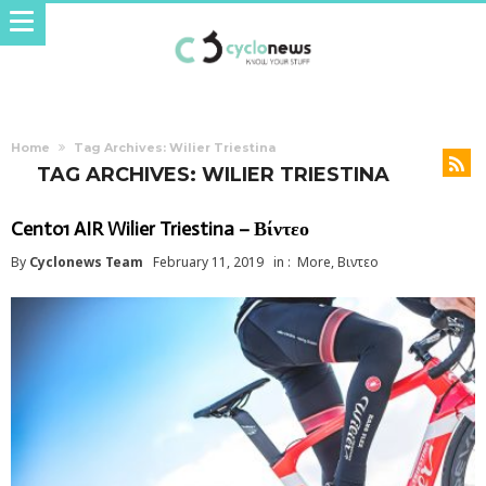
Home
Tag Archives: Wilier Triestina
TAG ARCHIVES: WILIER TRIESTINA
Cento1 AIR Wilier Triestina – Βίντεο
By
Cyclonews Team
February 11, 2019
in :
More
,
Βιντεο