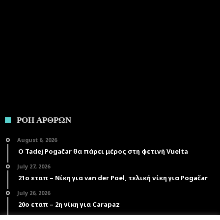
ΡΟΗ ΑΡΘΡΩΝ
August 6, 2026
Ο Tadej Pogačar θα πάρει μέρος στη φετινή Vuelta
July 27, 2026
21ο εταπ – Νίκη για van der Poel, τελική νίκη για Pogačar
July 26, 2026
20ο εταπ – 2η νίκη για Carapaz
July 25, 2026