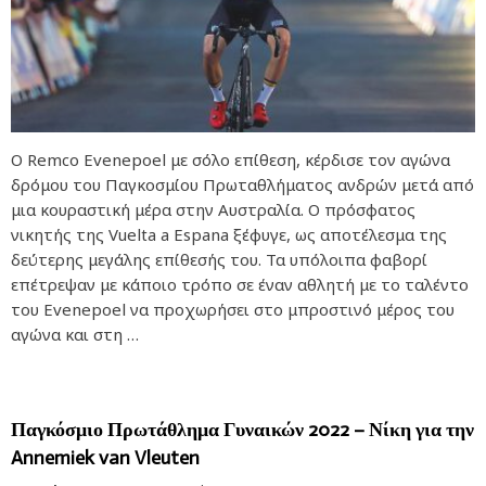
Ο Remco Evenepoel με σόλο επίθεση, κέρδισε τον αγώνα
δρόμου του Παγκοσμίου Πρωταθλήματος ανδρών μετά από
μια κουραστική μέρα στην Αυστραλία. Ο πρόσφατος
νικητής της Vuelta a Espana ξέφυγε, ως αποτέλεσμα της
δεύτερης μεγάλης επίθεσής του. Τα υπόλοιπα φαβορί
επέτρεψαν με κάποιο τρόπο σε έναν αθλητή με το ταλέντο
του Evenepoel να προχωρήσει στο μπροστινό μέρος του
αγώνα και στη …
Παγκόσμιο Πρωτάθλημα Γυναικών 2022 – Νίκη για την
Annemiek van Vleuten