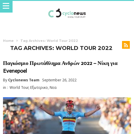
Home
Tag Archives: World Tour 2022
TAG ARCHIVES: WORLD TOUR 2022
Παγκόσμιο Πρωτάθλημα Ανδρών 2022 – Νίκη για
Evenepoel
By
Cyclonews Team
September 26, 2022
in :
World Tour
,
Εξωτερικο
,
Νεα