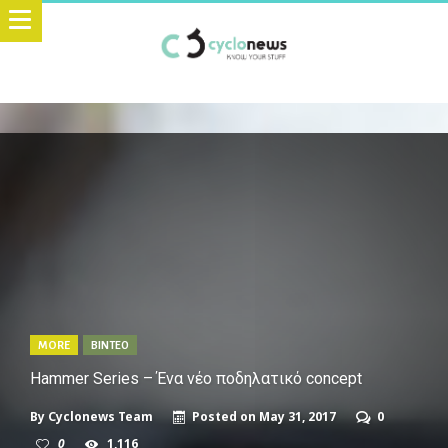
MORE
ΒΙΝΤΕΟ
Hammer Series – Ένα νέο ποδηλατικό concept
By
Cyclonews Team
Posted on
May 31, 2017
0
0
1,116