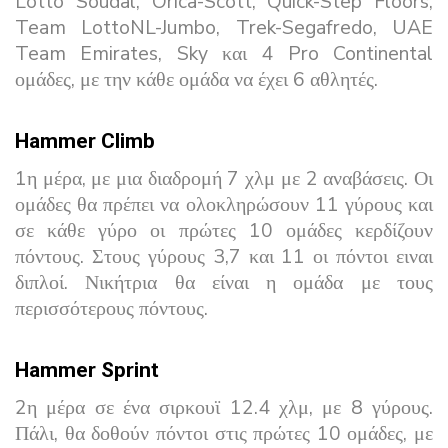
Lotto Soudal, Orica-Scott, Quick-Step Floors,
Team LottoNL-Jumbo, Trek-Segafredo, UAE
Team Emirates, Sky και 4 Pro Continental
ομάδες, με την κάθε ομάδα να έχει 6 αθλητές.
Hammer Climb
1η μέρα, με μια διαδρομή 7 χλμ με 2 αναβάσεις. Οι
ομάδες θα πρέπει να ολοκληρώσουν 11 γύρους και
σε κάθε γύρο οι πρώτες 10 ομάδες κερδίζουν
πόντους. Στους γύρους 3,7 και 11 οι πόντοι ειναι
διπλοί. Νικήτρια θα είναι η ομάδα με τους
περισσότερους πόντους.
Hammer Sprint
2η μέρα σε ένα σιρκουϊ 12.4 χλμ, με 8 γύρους.
Πάλι, θα δοθούν πόντοι στις πρώτες 10 ομάδες, με