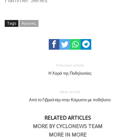
Hammer Series.
Tags
Αγωνες
Previous article
Η Χαρά της Ποδηλασίας
Next article
Από το Γιβραλτάρ στην Κάρυστο με ποδήλατο
RELATED ARTICLES
MORE BY CYCLONEWS TEAM
MORE IN MORE