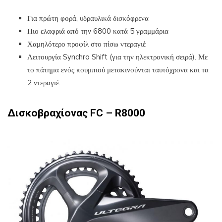
Για πρώτη φορά, υδραυλικά δισκόφρενα
Πιο ελαφριά από την 6800 κατά 5 γραμμάρια
Χαμηλότερο προφίλ στο πίσω ντεραγιέ
Λειτουργία Synchro Shift (για την ηλεκτρονική σειρά). Με
το πάτημα ενός κουμπιού μετακινούνται ταυτόχρονα και τα
2 ντεραγιέ.
Δισκοβραχίονας
FC –
R8000