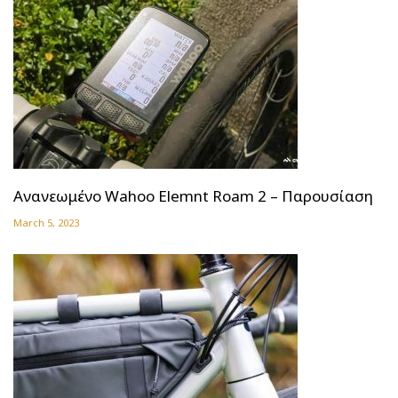
Ανανεωμένο Wahoo Elemnt Roam 2 – Παρουσίαση
March 5, 2023