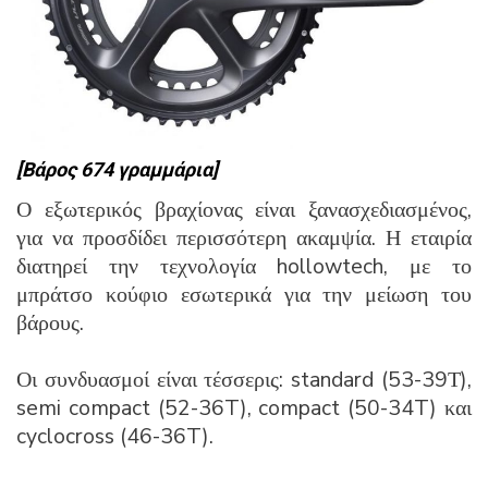
[Βάρος 674 γραμμάρια]
Ο εξωτερικός βραχίονας είναι ξανασχεδιασμένος,
για να προσδίδει περισσότερη ακαμψία. Η εταιρία
διατηρεί την τεχνολογία hollowtech, με το
μπράτσο κούφιο εσωτερικά για την μείωση του
βάρους.
Οι συνδυασμοί είναι τέσσερις: standard (53-39Τ),
semi compact (52-36T), compact (50-34T) και
cyclocross (46-36T).