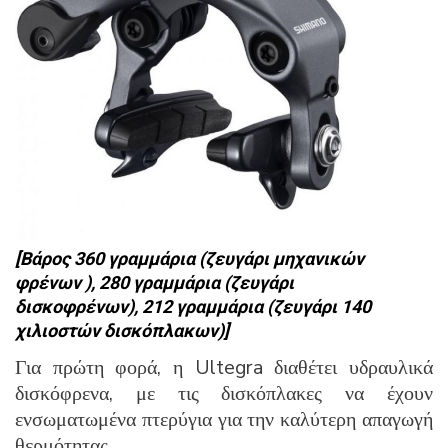
[Βάρος 360 γραμμάρια (ζευγάρι μηχανικών
φρένων ), 280 γραμμάρια (ζευγάρι
δισκοφρένων), 212 γραμμάρια (ζευγάρι 140
χιλιοστών δισκόπλακων)]
Για πρώτη φορά, η Ultegra διαθέτει υδραυλικά
δισκόφρενα, με τις δισκόπλακες να έχουν
ενσωματωμένα πτερύγια για την καλύτερη απαγωγή
θερμότητας.