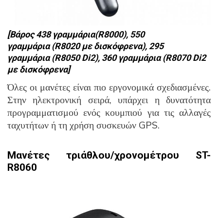
[Βάρος 438 γραμμάρια(R8000), 550
γραμμάρια (R8020 με δισκόφρενα), 295
γραμμάρια (R8050 Di2), 360 γραμμάρια (R8070 Di2
με δισκόφρενα]
Όλες οι μανέτες είναι πιο εργονομικά σχεδιασμένες.
Στην ηλεκτρονική σειρά, υπάρχει η δυνατότητα
προγραμματισμού ενός κουμπιού για τις αλλαγές
ταχυτήτων ή τη χρήση συσκευών GPS.
Μανέτες τριάθλου/χρονομέτρου ST-
R8060