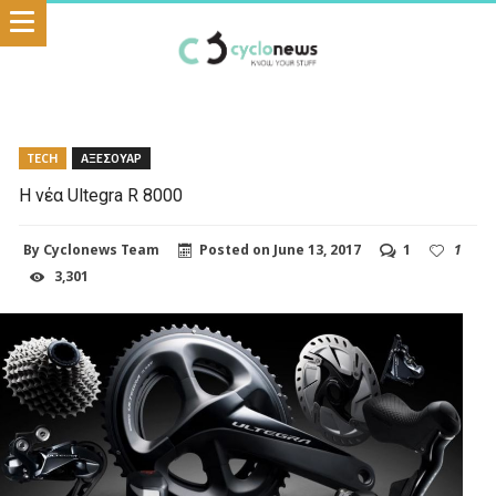
TECH
ΑΞΕΣΟΥΑΡ
Η νέα Ultegra R 8000
By
Cyclonews Team
Posted on
June 13, 2017
1
1
3,301