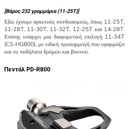
[Βάρος 232 γραμμάρια (11-25Τ)]
Εδώ έχουμε αρκετούς συνδυασμούς, όπως 11-25T,
11-28T, 11-30T, 11-32T, 12-25T και 14-28T.
Επίσης υπάρχει μια διαφορετική επιλογή 11-34T
(CS-HG800), με ειδική προσαρμογή που εφαρμόζει
και σε ποδήλατα δρόμου και βουνού.
Πεντάλ
PD-R800