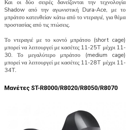
Και οι δύο σειρές δανείζονται την τεχνολογία
Shadow από την αγωνιστική Dura-Ace, με το
μπράτσο κατευθείαν κάτω από το ντεραγιέ, για θέμα
προστασίας από τις πτώσεις.
Το ντεραγιέ με το κοντό μπράτσο (short cage)
μπορεί να λειτουργεί με κασέτες 11-25T μέχρι 11-
30. Το μεγαλύτερο μπράτσο (medium cage)
μπορεί να λειτουργεί με κασέτες 11-28T μέχρι 11-
34T.
Μανέτες
ST-R8000/R8020/R8050/R8070