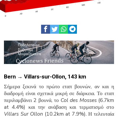
Bern → Villars-sur-Ollon,
143 km
Σήμερα ξεκινά το πρώτο εταπ βουνών, αν και η
διαδρομή είναι σχετικά μικρή σε διάρκεια. Το εταπ
περιλαμβάνει 2 βουνά, το
Col
des
Mosses
(6.7km
at 4.4%) και την ανάβαση και τερματισμό στο
Villars
Sur
Ollon
(10.2km at 7.9%). Η τελευταία