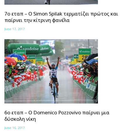
7ο εταπ – Ο Simon Spilak τερματίζει πρώτος και
παίρνει την κίτρινη φανέλα
June 17, 2017
6ο εταπ – Ο Domenico Pozzovivo παίρνει μια
δύσκολη νίκη
June 16, 2017