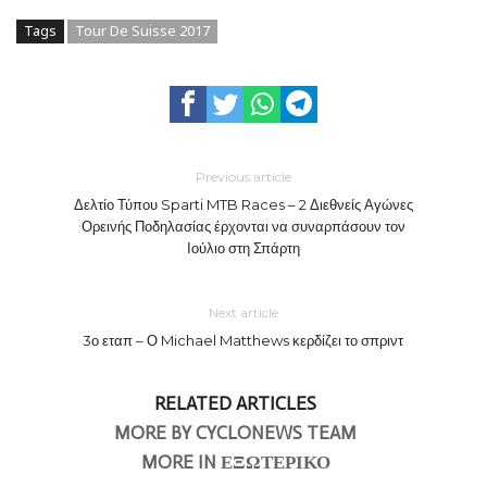
Tags
Tour De Suisse 2017
Previous article
Δελτίο Τύπου Sparti MTB Races – 2 Διεθνείς Αγώνες
Ορεινής Ποδηλασίας έρχονται να συναρπάσουν τον
Ιούλιο στη Σπάρτη
Next article
3ο εταπ – Ο Michael Matthews κερδίζει το σπριντ
RELATED ARTICLES
MORE BY CYCLONEWS TEAM
MORE IN ΕΞΩΤΕΡΙΚΟ