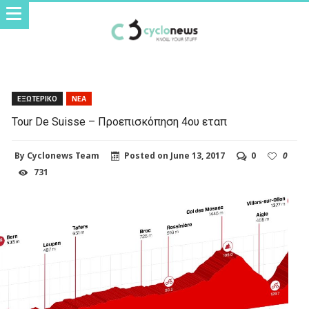
ΕΞΩΤΕΡΙΚΟ
ΝΕΑ
Tour De Suisse – Προεπισκόπηση 4ου εταπ
By
Cyclonews Team
Posted on
June 13, 2017
0
0
731