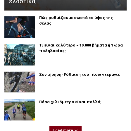
ελαστικά;
Πώς ρυθμίζουμε σωστά το ύψος της
σέλας;
Τι είναι καλύτερο – 10.000 βήματα ή 1 ώρα
ποδηλασίας;
Συντήρηση- Ρύθμιση του πίσω ντεραγιέ
Πόσα χιλιόμετρα είναι πολλά;
Load more