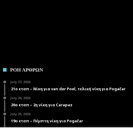
ΡΟΗ ΑΡΘΡΩΝ
July 27, 2026
21ο εταπ – Νίκη για van der Poel, τελική νίκη για Pogačar
July 26, 2026
20ο εταπ – 2η νίκη για Carapaz
July 25, 2026
19ο εταπ – Πέμπτη νίκη για Pogačar
July 24, 2026