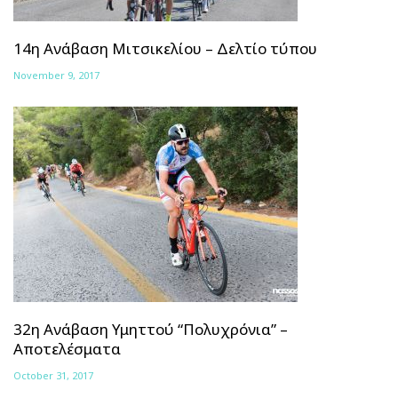
14η Ανάβαση Μιτσικελίου – Δελτίο τύπου
November 9, 2017
32η Ανάβαση Υμηττού “Πολυχρόνια” –
Αποτελέσματα
October 31, 2017