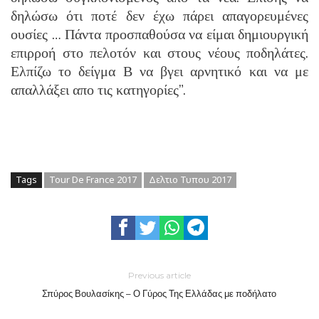
δηλώσω ότι ποτέ δεν έχω πάρει απαγορευμένες
ουσίες … Πάντα προσπαθούσα να είμαι δημιουργική
επιρροή στο πελοτόν και στους νέους ποδηλάτες.
Ελπίζω το δείγμα Β να βγει αρνητικό και να με
απαλλάξει απο τις κατηγορίες”.
Tags
Tour De France 2017
Δελτιο Τυπου 2017
Previous article
Σπύρος Βουλασίκης – Ο Γύρος Της Ελλάδας με ποδήλατο