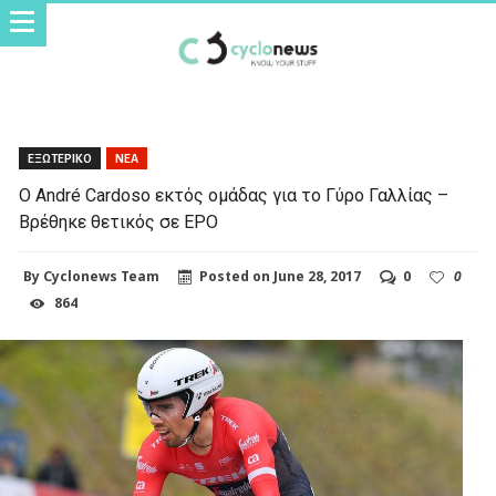
ΕΞΩΤΕΡΙΚΟ
ΝΕΑ
Ο André Cardoso εκτός ομάδας για το Γύρο Γαλλίας –
Βρέθηκε θετικός σε EPO
By
Cyclonews Team
Posted on
June 28, 2017
0
0
864