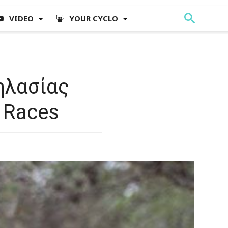
VIDEO
YOUR CYCLO
ηλασίας
 Races