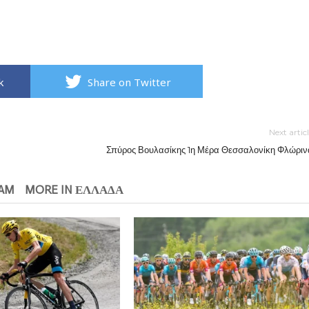
k
Share on Twitter
Next artic
Σπύρος Βουλασίκης 1η Μέρα Θεσσαλονίκη Φλώριν
EAM
MORE IN ΕΛΛΑΔΑ