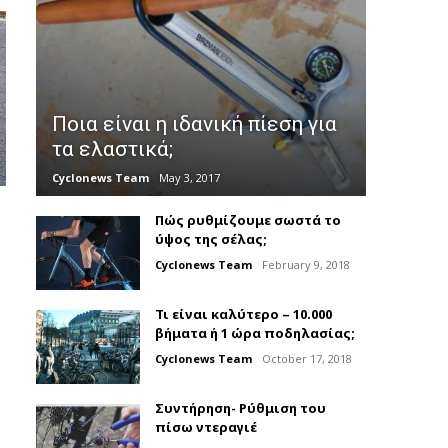
Ποια είναι η ιδανική πίεση για
τα ελαστικά;
Cyclonews Team
May 3, 2017
Πώς ρυθμίζουμε σωστά το
ύψος της σέλας;
Cyclonews Team
February 9, 2018
Τι είναι καλύτερο – 10.000
βήματα ή 1 ώρα ποδηλασίας;
Cyclonews Team
October 17, 2018
Συντήρηση- Ρύθμιση του
πίσω ντεραγιέ