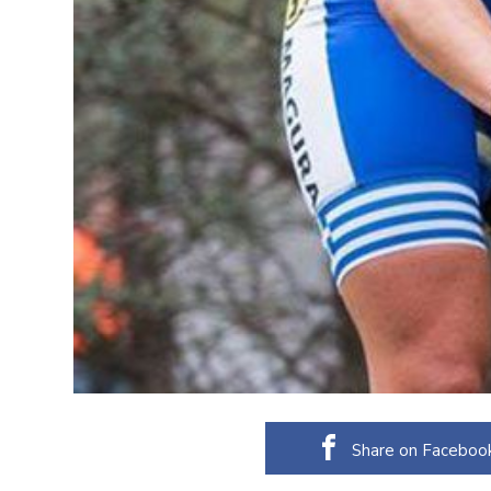
Share on Faceboo