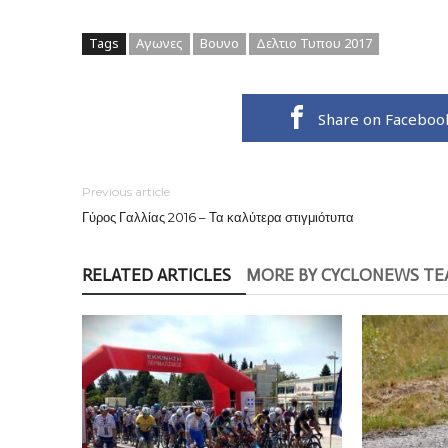
Tags
Αγωνες
Βουνο
Δελτιο Τυπου 2017
Share on Faceboo
Previous article
Γύρος Γαλλίας 2016 – Τα καλύτερα στιγμιότυπα
RELATED ARTICLES
MORE BY CYCLONEWS T