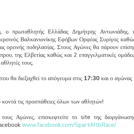
, ο πρωταθλητής Ελλάδας Δημήτρης Αντωνιάδης, 
ερσινός Βαλκανιονίκης Εφήβων Ορφέας Συρίγος καθώ
ας ορεινής ποδηλασίας. Στους Αγώνες θα πάρουν επίση
πρου, της Ελβετίας καθώς και 2 επαγγελματικές ομάδες
αθλητές τους.
του θα διεξαχθεί το απόγευμα στις
17:30
και ο αγώνας
 κοντά τις προσπάθειες όλων των αθλητών!
 τους Αγώνες, επισκεφτείτε το site της διοργάνωση
 facebook
www.facebook.com/SpartiMtbRace/