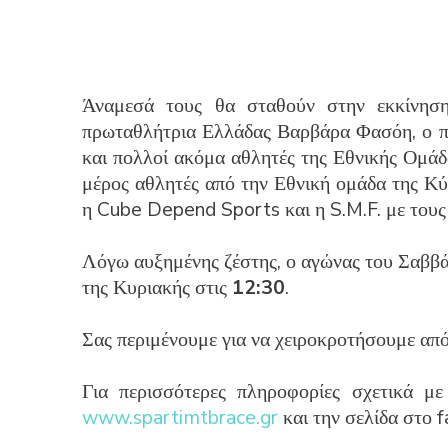
Άναμεσά τους θα σταθούν στην εκκίνηση
πρωταθλήτρια Ελλάδας Βαρβάρα Φασόη, ο π
και πολλοί ακόμα αθλητές της Εθνικής Ομάδ
μέρος αθλητές από την Εθνική ομάδα της Κύ
η Cube Depend Sports και η S.M.F. με τους 
Λόγω αυξημένης ζέστης, ο αγώνας του Σαββά
της Κυριακής στις
12:30
.
Σας περιμένουμε για να χειροκροτήσουμε από
Για περισσότερες πληροφορίες σχετικά με
www.spartimtbrace.gr
και την σελίδα στο