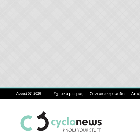
Σχετικά με εμάς
Συντακτικη ομαδα
Διαφ
August 07, 2026