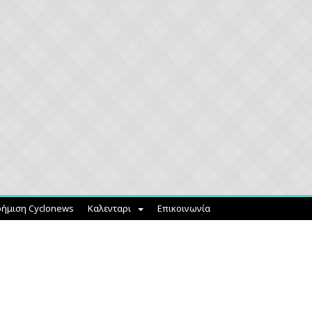
ήμιση Cyclonews
Καλενταρι
Επικοινωνία