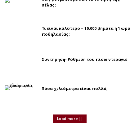
σέλας;
Τι είναι καλύτερο – 10.000 βήματα ή 1 ώρα
ποδηλασίας;
Συντήρηση- Ρύθμιση του πίσω ντεραγιέ
Πόσα χιλιόμετρα είναι πολλά;
Load more