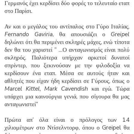
Γερμανός έχει κερδίσει δύο φορές το τελευταίο εταπ
στο Παρίσι.
Αν και ο μεγάλος του αντίπαλος στο Γύρο Ιταλίας,
Fernando Gaviria
, θα απουσιάζει ο
Greipel
δηλώνει ότι θα περιμένει σκληρές μάχες, ενώ τίποτα
δεν θα του χαριστεί ” …Ο ανταγωνισμός είναι πολύ
σκληρός. Παλιότερα υπήρχαν αρκετοί δυνατοί
σπρίντερ, που ξεκινούσαν με την φιλοδοξία να
κερδίσουν ένα εταπ. Μέσα σε αυτούς ήταν και
αθλητές που είχαν ήδη κερδίσει σε Γύρους, όπως ο
Marcel Kittel
,
Mark Cavendish
και εγώ. Τώρα
υπάρχει μια καινούργια γενιά, που σίγουρα θα μας
ανταγωνιστεί”
Πρώτα απ’ όλα είναι ο πρόλογος των 14
χιλιομέτρων στο Ντίσελντορφ, όπου ο Greipel θα