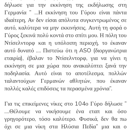
δήλωσε για την εκκίνηση της εκδήλωσης στη
Γερμανία ” …Η εκκίνηση του Γύρου είναι πάντα
ιδιαίτερη, Αν δεν είσαι απόλυτα συγκεντρωμένος σε
αυτό, καλύτερα να μην εκκινήσεις. Αυτή τη φορά ο
Γύρος ξεκινά πολύ κοντά στο σπίτι μου. Η πόλη του
Ντίσελντορφ και η υπόλοιπη περιοχή, το έκαναν
αυτό δυνατό …. Πιστεύω ότι η ASO (διοργανώτρια
εταιρία), έβαλαν το Ντίσελντορφ, για να γίνει η
εκκίνηση σε μια χώρα που ανακαλύπτει ξανά την
ποδηλασία. Αυτό είναι το αποτέλεσμα, πολλών
ταλαντούχων Γερμανών αθλητών, που έκαναν
πολλές καλές επιδόσεις τα περασμένα χρόνια”.
Για τις επικείμενες νίκες στο 104ο Γύρο δήλωσε ”
….Θέλουμε να νικήσουμε ένα εταπ και όσο
γρηγορότερο, τόσο καλύτερο. Φυσικά, δεν θα πω
όχι σε μια νίκη στα Ηλύσια Πεδία” μια και ο