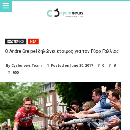
ΕΞΩΤΕΡΙΚΟ
ΝΕΑ
O Andre Greipel δηλώνει έτοιμος για τον Γύρο Γαλλίας
By
Cyclonews Team
Posted on
June 30, 2017
0
0
655