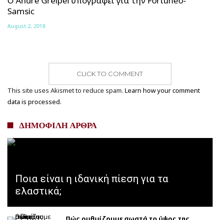
Ο Andre Greipel υπογράφει για την Fortuneo-
Samsic
August 2, 2018
CLICK TO COMMENT
This site uses Akismet to reduce spam.
Learn how your comment
data is processed.
ΔΗΜΟΦΙΛΗ ΑΡΘΡΑ
Ποια είναι η ιδανική πίεση για τα
ελαστικά;
Πώς ρυθμίζουμε σωστά το ύψος της