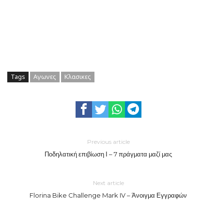
Tags
Αγωνες
Κλασικες
Previous article
Ποδηλατική επιβίωση Ι – 7 πράγματα μαζί μας
Next article
Florina Bike Challenge Mark IV – Άνοιγμα Εγγραφών