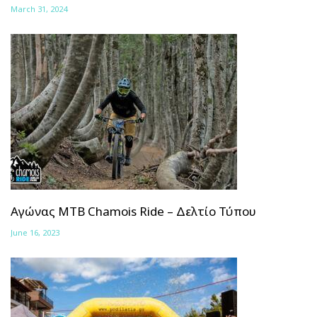
March 31, 2024
Αγώνας ΜΤΒ Chamois Ride – Δελτίο Τύπου
June 16, 2023