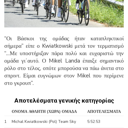
“Οι Βάσκοι της ομάδας ήταν καταπληκτικοί
σήμερα” είπε ο Kwiatkowski μετά τον τερματισμό
“…Με υποστήριξαν πάρα πολύ και ευχαριστώ την
ομάδα γι΄αυτό. Ο Mikel Landa έπαιξε σημαντικό
ρόλο στο τέλος, οπότε μπορούσα να πάω άνετα στο
σπριντ. Είμαι ευγνώμων στον Mikel που περίμενε
στο γκρουπ”.
Αποτελέσματα γενικής κατηγορίας
ΟΝΟΜΑ ΑΘΛΗΤΗ (ΧΩΡΑ) ΟΜΑΔΑ
ΑΠΟΤΕΛΕΣΜΑΤΑ
1
Michal Kwiatkowski (Pol) Team Sky
5:52:53