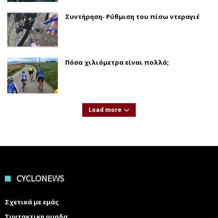
Συντήρηση- Ρύθμιση του πίσω ντεραγιέ
Πόσα χιλιόμετρα είναι πολλά;
Load more
CYCLONEWS
Σχετικά με εμάς
Συντακτικη ομαδα