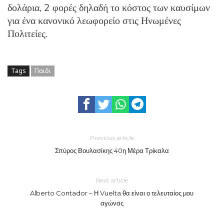
δολάρια, 2 φορές δηλαδή το κόστος των καυσίμων
για ένα κανονικό λεωφορείο στις Ηνωμένες
Πολιτείες.
Tags
Παιδι
Previous article
Σπύρος Βουλασίκης 40η Μέρα Τρίκαλα
Next article
Alberto Contador – Η Vuelta θα είναι ο τελευταίος μου
αγώνας