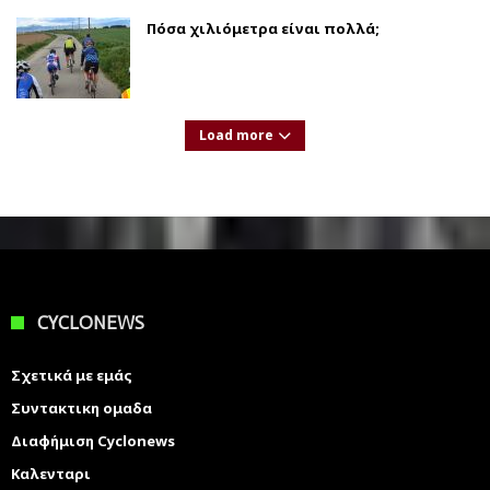
Πόσα χιλιόμετρα είναι πολλά;
Load more
CYCLONEWS
Σχετικά με εμάς
Συντακτικη ομαδα
Διαφήμιση Cyclonews
Καλενταρι