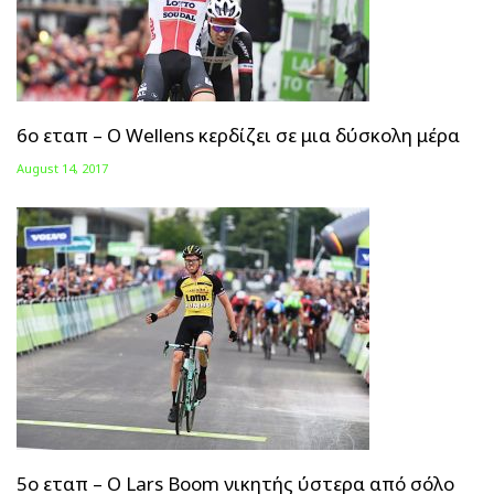
6ο εταπ – Ο Wellens κερδίζει σε μια δύσκολη μέρα
August 14, 2017
5ο εταπ – Ο Lars Boom νικητής ύστερα από σόλο