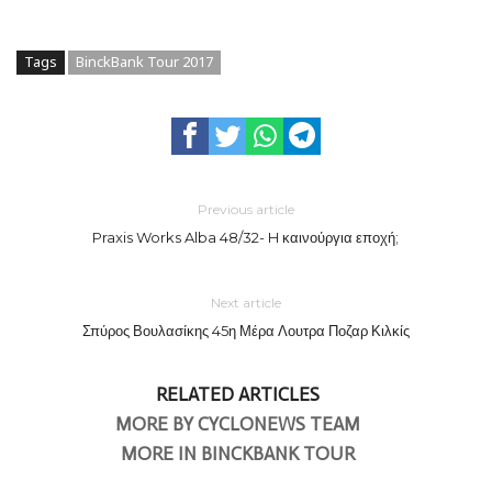
Tags
BinckBank Tour 2017
Previous article
Praxis Works Alba 48/32- H καινούργια εποχή;
Next article
Σπύρος Βουλασίκης 45η Μέρα Λουτρα Ποζαρ Κιλκίς
RELATED ARTICLES
MORE BY CYCLONEWS TEAM
MORE IN BINCKBANK TOUR