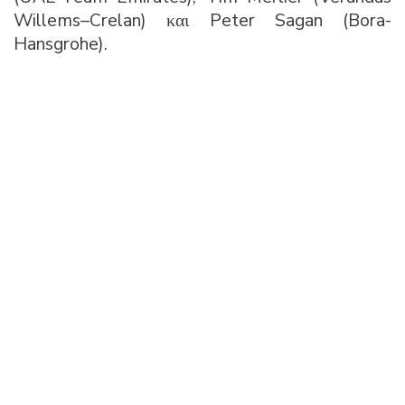
Willems–Crelan) και Peter Sagan (Bora-
Hansgrohe).