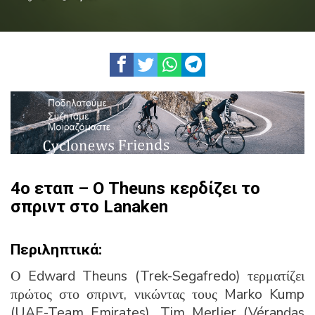
4ο εταπ – Ο Theuns κερδίζει το
σπριντ στο Lanaken
Περιληπτικά:
Ο Edward Theuns (Trek-Segafredo) τερματίζει
πρώτος στο σπριντ, νικώντας τους Marko Kump
(UAE-Team Emirates), Tim Merlier (Vérandas