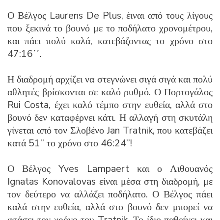
Ο Βέλγος Laurens De Plus, έιναι από τους λίγους
που ξεκινά το βουνό με το ποδήλατο χρονομέτρου,
και πάει πολύ καλά, κατεβάζοντας το χρόνο στο
47:16΄΄.
Η διαδρομή αρχίζει να στεγνώνει σιγά σιγά και πολύ
αθλητές βρίσκονται σε καλό ρυθμό. Ο Πορτογάλος
Rui Costa, έχει καλό τέμπο στην ευθεία, αλλά στο
βουνό δεν καταφέρνει κάτι. Η αλλαγή στη σκυτάλη
γίνεται από τον Σλοβένο Jan Tratnik, που κατεβάζει
κατά 51’’ το χρόνο στο 46:24’’!
Ο Βέλγος Yves Lampaert και ο Λιθουανός
Ignatas Konovalovas είναι μέσα στη διαδρομή, με
τον δεύτερο να αλλάζει ποδήλατο. Ο Βέλγος πάει
καλά στην ευθεία, αλλά στο βουνό δεν μπορεί να
φτάσει τον χρόνο του Tratnik. Το ίδιο παθαίνει και