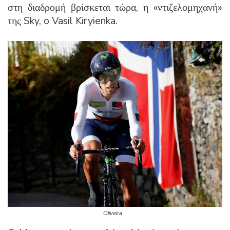
στη διαδρομή βρίσκεται τώρα, η «ντιζελομηχανή»
της Sky, o Vasil Kiryienka.
Oliveira