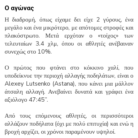
Ο αγώνας
Η διαδρομή, όπως είχαμε δει είχε 2 γύρους, ένα
μεγάλο και ένα μικρότερο, με απότομες στροφές και
πλακόστρωτο. Μετά ερχόταν ο «τοίχος» των
τελευταίων 3.4 χλμ, όπου οι αθλητές ανέβαιναν
συνεχώς στο 10%.
Ο πρώτος που φτάνει στο κόκκινο χαλί, που
υποδείκνυε την περιοχή αλλαγής ποδηλάτων, είναι ο
Alexey Lutsenko (Astana), που κάνει μια μάλλον
άτσαλη αλλαγή. Ανεβαίνει δυνατά και γράφει ένα
αξιόλογο 47:45’’.
Από τους επόμενους αθλητές, οι περισσότεροι
αλλάζουν ποδήλατα (όχι με πολύ επιτυχία) και ενώ η
βροχή αρχίζει, οι χρόνοι παραμένουν υψηλοί.