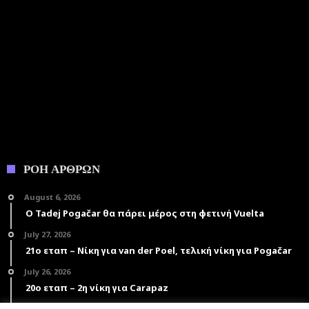
ΡΟΗ ΑΡΘΡΩΝ
August 6, 2026
Ο Tadej Pogačar θα πάρει μέρος στη φετινή Vuelta
July 27, 2026
21ο εταπ – Νίκη για van der Poel, τελική νίκη για Pogačar
July 26, 2026
20ο εταπ – 2η νίκη για Carapaz
July 25, 2026