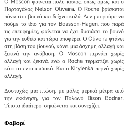
O Moscon φαίνεται πολύ καλός, όπως όμως και ο
Πορτογάλος Nelson Oliveira. Ο Roche βρίσκεται
πάνω στο βουνό και δείχνει καλά. Δεν μπορούμε να
πούμε το ίδιο για τον Boasson-Hagen, που παρά
τις επευφημίες, φαίνεται να έχει θυσιάσει το βουνό
για την ευθεία και τώρα υποφέρει. Ο Oliveira φτάνει
στη βάση του βουνού, κάνει μια άσχημη αλλαγή και
ξεκινά την ανάβαση. O Moscon περνάει χωρίς
αλλαγή και ξεκινά, ενώ ο Roche τερματίζει χωρίς
κάτι το εντυπωσιακό. Και ο Kiryienka περνά χωρίς
αλλαγή.
Δυστυχώς μια πτώση, με μόλις μερικά μέτρα από
την εκκίνηση, για τον Πολωνό Bison Bodnar.
Τίποτα ιδιαίτερο, σηκώνεται και συνεχίζει.
Φαβορί