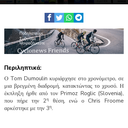
Περιληπτικά:
Ο Tom Dumoulin κυριάρχησε στο χρονόμετρο, σε
μια βρεγμένη διαδρομή, κατακτώντας το χρυσό. Η
έκπληξη ήρθε από τον Primoz Roglic (Slovenia),
η
που πήρε την 2
θέση, ενώ ο Chris Froome
η
αρκέστηκε με την 3
.