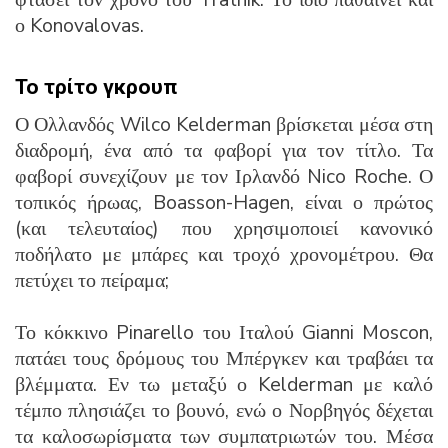
ο Konovalovas.
Το τρίτο γκρουπ
Ο Ολλανδός Wilco Kelderman βρίσκεται μέσα στη
διαδρομή, ένα από τα φαβορί για τον τίτλο. Τα
φαβορί συνεχίζουν με τον Ιρλανδό Nico Roche. Ο
τοπικός ήρωας, Boasson-Hagen, είναι ο πρώτος
(και τελευταίος) που χρησιμοποιεί κανονικό
ποδήλατο με μπάρες και τροχό χρονομέτρου. Θα
πετύχει το πείραμα;
Το κόκκινο Pinarello του Ιταλού Gianni Moscon,
πατάει τους δρόμους του Μπέργκεν και τραβάει τα
βλέμματα. Εν τω μεταξύ ο Kelderman με καλό
τέμπο πλησιάζει το βουνό, ενώ ο Νορβηγός δέχεται
τα καλοσωρίσματα των συμπατριωτών του. Μέσα