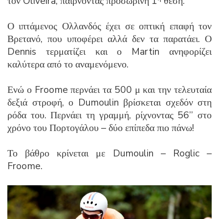
τον Oliveira, παίρνοντας προσωρινή 1
θέση.
Ο ιπτάμενος Ολλανδός έχει σε οπτική επαφή τον
Βρετανό, που υποφέρει αλλά δεν τα παρατάει. Ο
Dennis τερματίζει και ο Martin ανηφορίζει
καλύτερα από το αναμενόμενο.
Ενώ ο Froome περνάει τα 500 μ και την τελευταία
δεξιά στροφή, ο Dumoulin βρίσκεται σχεδόν στη
ρόδα του. Περνάει τη γραμμή, ρίχνοντας 56’’ στο
χρόνο του Πορτογάλου – δύο επίπεδα πιο πάνω!
Το βάθρο κρίνεται με Dumoulin – Roglic –
Froome.