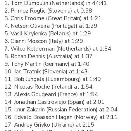
1. Tom Dumoulin (Netherlands) in 44:41
2. Primoz Roglic (Slovenia) at 0:58
3. Chris Froome (Great Britain) at 1:21
4. Nelson Oliveira (Portugal) at 1:29
5. Vasil Kiryienka (Belarus) at 1:29
6. Gianni Moscon (Italy) at 1:29
7. Wilco Kelderman (Netherlands) at 1:34
8. Rohan Dennis (Australia) at 1:37
9. Tony Martin (Germany) at 1:40
10. Jan Tratnik (Slovenia) at 1:43
11. Bob Jungels (Luxembourg) at 1:49
12. Nicolas Roche (Ireland) at 1:54
13. Alexis Gougeard (France) at 1:54
14. Jonathan Castroviejo (Spain) at 2:01
15. Ilnur Zakarin (Russian Federation) at 2:04
16. Edvald Boasson Hagen (Norway) at 2:11
17. Andrey Grivko (Ukraine) at 2:15