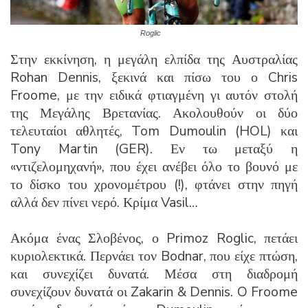
Roglic
Στην εκκίνηση, η μεγάλη ελπίδα της Αυστραλίας
Rohan Dennis, ξεκινά και πίσω του ο Chris
Froome, με την ειδικά φτιαγμένη γι αυτόν στολή
της Μεγάλης Βρετανίας. Ακολουθούν οι δύο
τελευταίοι αθλητές, Tom Dumoulin (HOL) και
Tony Martin (GER). Εν τω μεταξύ η
«ντιζελομηχανή», που έχει ανέβει όλο το βουνό με
το δίσκο του χρονομέτρου (!), φτάνει στην πηγή
αλλά δεν πίνει νερό. Κρίμα Vasil…
Ακόμα ένας Σλοβένος, ο Primoz Roglic, πετάει
κυριολεκτικά. Περνάει τον Bodnar, που είχε πτώση,
και συνεχίζει δυνατά. Μέσα στη διαδρομή
συνεχίζουν δυνατά οι Zakarin & Dennis. O Froome