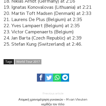
18. Nikias Arndt (Germany) at 2:16
19. Ignatas Konovalovas (Lithuania) at 2:21
20. Martin Toft Madsen (Denmark) at 2:33
21. Laurens De Plus (Belgium) at 2:35
22. Yves Lampaert (Belgium) at 2:35
23. Victor Campenaerts (Belgium)
24. Jan Barta (Czech Republic) at 2:39
25. Stefan Kung (Switzerland) at 2:46.
Tags
World Tour 2017
Previous article
Ατομική χρονομέτρηση γυναικών – Η van Vleuten
κερδίζει τον τίτλο