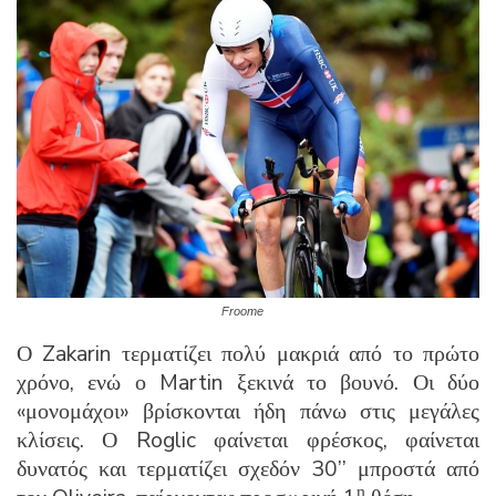
Froome
Ο Zakarin τερματίζει πολύ μακριά από το πρώτο
χρόνο, ενώ ο Martin ξεκινά το βουνό. Οι δύο
«μονομάχοι» βρίσκονται ήδη πάνω στις μεγάλες
κλίσεις. Ο Roglic φαίνεται φρέσκος, φαίνεται
δυνατός και τερματίζει σχεδόν 30’’ μπροστά από
η