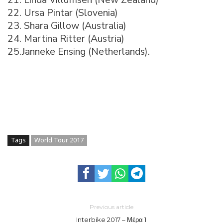
22. Ursa Pintar (Slovenia)
23. Shara Gillow (Australia)
24. Martina Ritter (Austria)
25.Janneke Ensing (Netherlands).
Tags
World Tour 2017
Previous article
Interbike 2017 – Μέρα 1