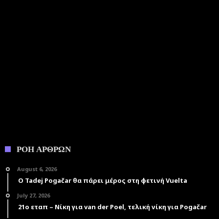
ΡΟΗ ΑΡΘΡΩΝ
August 6, 2026
Ο Tadej Pogačar θα πάρει μέρος στη φετινή Vuelta
July 27, 2026
21ο εταπ – Νίκη για van der Poel, τελική νίκη για Pogačar