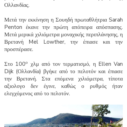
Ολλανδίας.
Μετά την εκκίνηση η Σουηδή πρωταθλήτρια Sarah
Penton έκανε την πρώτη απόπειρα απόσπασης.
Μετά μερικά χιλιόμετρα μοναχικής περιπλάνησης, η
Βρετανή Mel Lowther, την έπιασε και την
προσπέρασε.
ο
Στο 100
χλμ από τον τερματισμό, η Ellen Van
Dijk (Ολλανδία) βγήκε από το πελοτόν και έπιασε
την Βρετανή. Στα επόμενα χιλιόμετρα, τίποτα
αξιολογο δεν έγινε, καθώς ο ρυθμός ήταν
ελεγχόμενος από το πελοτόν.