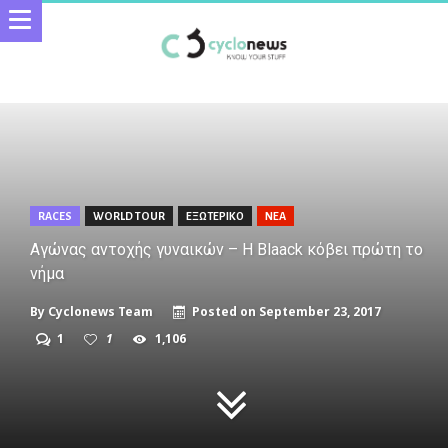
RACES
WORLD TOUR
ΕΞΩΤΕΡΙΚΟ
ΝΕΑ
Αγώνας αντοχής γυναικών – Η Blaack κόβει πρώτη το
νήμα
By
Cyclonews Team
Posted on
September 23, 2017
1
1
1,106