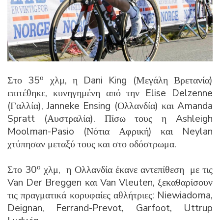
ο
Στο 35
χλμ, η Dani King (Μεγάλη Βρετανία)
επιτέθηκε, κυνηγημένη από την Elise Delzenne
(Γαλλία), Janneke Ensing (Ολλανδία) και Amanda
Spratt (Αυστραλία). Πίσω τους η Ashleigh
Moolman-Pasio (Νότια Αφρική) και Neylan
χτύπησαν μεταξύ τους και στο οδόστρωμα.
ο
Στο 30
χλμ, η Ολλανδία έκανε αντεπίθεση με τις
Van Der Breggen και Van Vleuten, ξεκαθαρίσουν
τις πραγματικά κορυφαίες αθλήτριες: Niewiadoma,
Deignan, Ferrand-Prevot, Garfoot, Uttrup