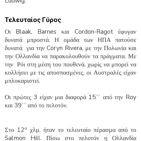
Ludwig.
Τελευταίος Γύρος
Οι Blaak, Barnes και Cordon-Ragot έφυγαν
δυνατά μπροστά. Η ομάδα των ΗΠΑ πατούσε
δυνατά για την Coryn Rivera, με την Πολωνία και
την Ολλανδία να παρακολουθούν τα πράγματα. Με
την Ρόι στη μέση του πουθενά, χωρίς να μπορεί να
κολλήσει με τις αποσπασμένες, οι Αυστραλές είχαν
μπλοκαριστεί.
Οι πρώτες 3 είχαν μια διαφορά 15΄΄ από την Roy
και 39΄΄ από το πελοτόν.
ο
Στο 12
χλμ, ήταν το τελευταίο πέρασμα από το
Salmon Hill. Πίσω στο πελοτόν η Ολλανδία