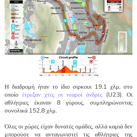
Η διαδρομή ήταν το ίδιο σιρκουι 19.1 χλμ, στο
οποίο
έτρεξαν χτες οι νεαροί άνδρες
(U23). Οι
αθλήτριες έκαναν 8 γύρους, συμπληρώνοντας
συνολικά 152,8 χλμ.
Όλες οι χώρες είχαν δυνατές ομάδες, αλλά καμιά δεν
μπορούσε να ανταγωνιστεί τις αθλήτριες της