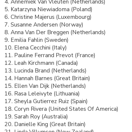
4. Annemiek Van Vleuten (Netherlands)
5. Katarzyna Niewiadoma (Poland)
6. Christine Majerus (Luxembourg)
7. Susanne Andersen (Norway)
8. Anna Van Der Breggen (Netherlands)
9. Emilia Fahlin (Sweden)
10. Elena Cecchini (Italy)
11. Pauline Ferrand Prevot (France)
12. Leah Kirchmann (Canada)
13. Lucinda Brand (Netherlands)
14. Hannah Barnes (Great Britain)
15. Ellen Van Dijk (Netherlands)
16. Rasa Leleivyte (Lithuania)
17. Sheyla Gutierrez Ruiz (Spain)
18. Coryn Rivera (United States Of America)
19. Sarah Roy (Australia)
20. Danielle King (Great Britain)
21. Linda Villumsen (New Zealand)