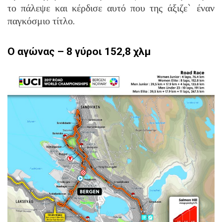
το πάλεψε και κέρδισε αυτό που της άξιζε` έναν
παγκόσμιο τίτλο.
Ο αγώνας – 8 γύροι 152,8 χλμ