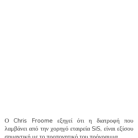
Ο Chris Froome εξηγεί ότι η διατροφή που
λαμβάνει από την χορηγό εταιρεία SiS, είναι εξίσου
σημαντική με το προπονητικό του πρόγραμμα.