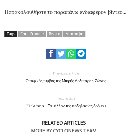
Παρακολουθήστε το παραπάνω ενδιαφέρον βίντεο…
Tags
Chris Froome
Βιντεο
Διατροφη
Previous article
Ο ταφικός τύμβος της Μικρής Δοξιπάρας-Ζώνης
Next article
3T Strada – Το μέλλον της ποδηλασίας δρόμου
RELATED ARTICLES
MORE BY CYCLONEWS TEAM