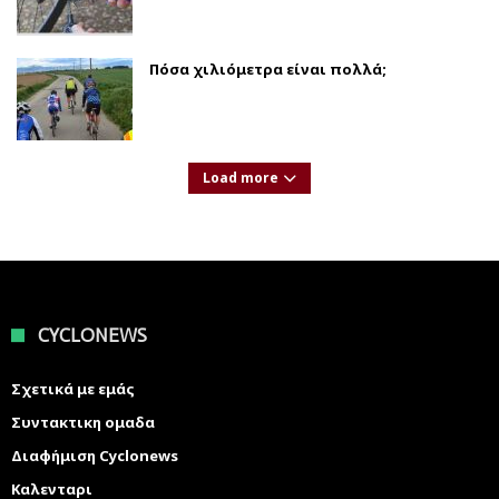
Πόσα χιλιόμετρα είναι πολλά;
Load more
CYCLONEWS
Σχετικά με εμάς
Συντακτικη ομαδα
Διαφήμιση Cyclonews
Καλενταρι