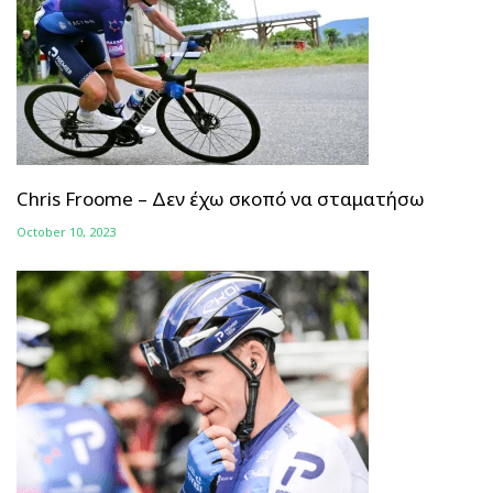
Chris Froome – Δεν έχω σκοπό να σταματήσω
October 10, 2023