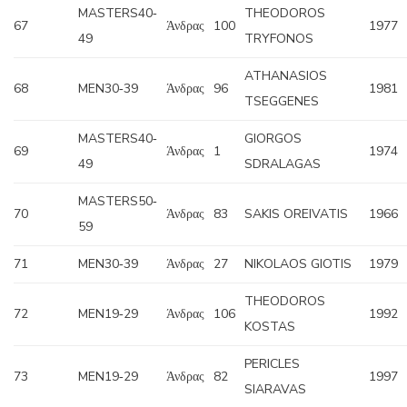
MASTERS40‐
THEODOROS
67
Άνδρας
100
1977
49
TRYFONOS
ATHANASIOS
68
MEN30‐39
Άνδρας
96
1981
TSEGGENES
MASTERS40‐
GIORGOS
69
Άνδρας
1
1974
49
SDRALAGAS
MASTERS50‐
70
Άνδρας
83
SAKIS OREIVATIS
1966
59
71
MEN30‐39
Άνδρας
27
NIKOLAOS GIOTIS
1979
THEODOROS
72
MEN19‐29
Άνδρας
106
1992
KOSTAS
PERICLES
73
MEN19‐29
Άνδρας
82
1997
SIARAVAS