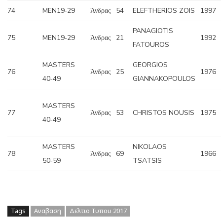
74
MEN19‐29
Άνδρας
54
ELEFTHERIOS ZOIS
1997
PANAGIOTIS
75
MEN19‐29
Άνδρας
21
1992
FATOUROS
MASTERS
GEORGIOS
76
Άνδρας
25
1976
40‐49
GIANNAKOPOULOS
MASTERS
77
Άνδρας
53
CHRISTOS NOUSIS
1975
40‐49
MASTERS
NIKOLAOS
78
Άνδρας
69
1966
50‐59
TSATSIS
Tags
Αναβαση
Δελτιο Τυπου 2017