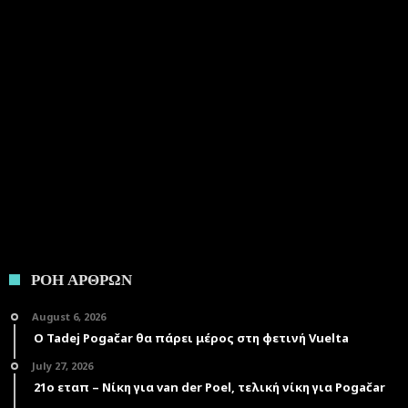
ΡΟΗ ΑΡΘΡΩΝ
August 6, 2026
Ο Tadej Pogačar θα πάρει μέρος στη φετινή Vuelta
July 27, 2026
21ο εταπ – Νίκη για van der Poel, τελική νίκη για Pogačar