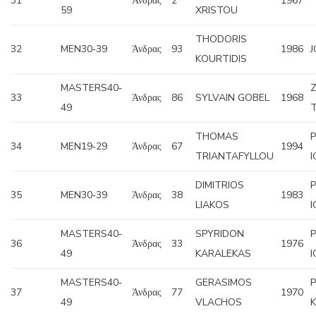
31
Άνδρας
2
1967
59
XRISTOU
THODORIS
32
MEN30‐39
Άνδρας
93
1986
KOURTIDIS
MASTERS40‐
33
Άνδρας
86
SYLVAIN GOBEL
1968
49
THOMAS
34
MEN19‐29
Άνδρας
67
1994
TRIANTAFYLLOU
DIMITRIOS
35
MEN30‐39
Άνδρας
38
1983
LIAKOS
MASTERS40‐
SPYRIDON
36
Άνδρας
33
1976
49
KARALEKAS
MASTERS40‐
GERASIMOS
37
Άνδρας
77
1970
49
VLACHOS