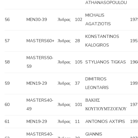
ATHANASOPOULOU
MICHALIS
56
MEN30‐39
Άνδρας
102
197
AGATZIOTIS
KONSTANTINOS
57
MASTERS60+
Άνδρας
28
195
KALOGIROS
MASTERS50‐
58
Άνδρας
105
STYLIANOS TIGKAS
196
59
DIMITRIOS
59
MEN19‐29
Άνδρας
37
199
LEONTARIS
MASTERS40‐
ΒΑΚΗΣ
60
Άνδρας
101
197
49
ΚΟΥΓΙΟΥΜΤΖΟΓΛΟΥ
61
MEN19‐29
Άνδρας
11
ANTONIOS AXTIPIS
199
MASTERS40‐
GIANNIS