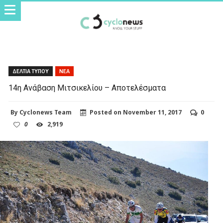
ΔΕΛΤΙΑ ΤΥΠΟΥ
ΝΕΑ
14η Ανάβαση Μιτσικελίου – Αποτελέσματα
By
Cyclonews Team
Posted on
November 11, 2017
0
0
2,919