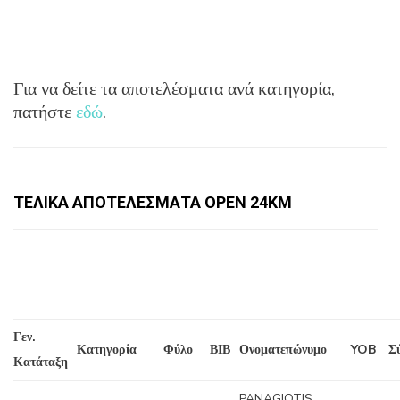
Για να δείτε τα αποτελέσματα ανά κατηγορία,
πατήστε
εδώ
.
ΤΕΛΙΚΑ ΑΠΟΤΕΛΕΣΜΑΤΑ ΟΡΕΝ 24ΚΜ
Γεν.
Κατηγορία
Φύλο
ΒΙΒ
Ονοματεπώνυμο
YOB
Σ
Κατάταξη
PANAGIOTIS