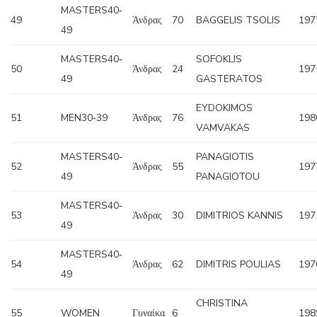
MASTERS40‐
49
Άνδρας
70
BAGGELIS TSOLIS
197
49
MASTERS40‐
SOFOKLIS
50
Άνδρας
24
197
49
GASTERATOS
EYDOKIMOS
51
MEN30‐39
Άνδρας
76
198
VAMVAKAS
MASTERS40‐
PANAGIOTIS
52
Άνδρας
55
197
49
PANAGIOTOU
MASTERS40‐
53
Άνδρας
30
DIMITRIOS KANNIS
197
49
MASTERS40‐
54
Άνδρας
62
DIMITRIS POULIAS
197
49
CHRISTINA
55
WOMEN
Γυναίκα
6
198