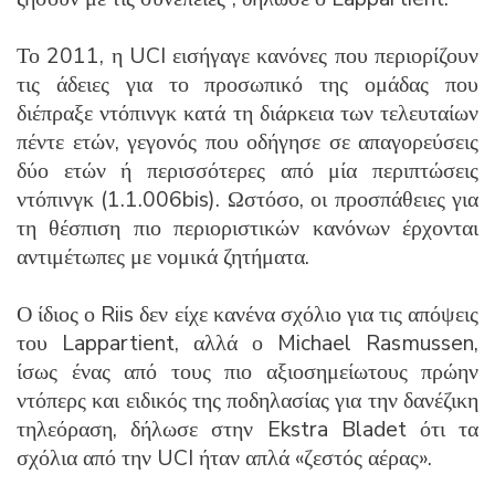
Το 2011, η UCI εισήγαγε κανόνες που περιορίζουν
τις άδειες για το προσωπικό της ομάδας που
διέπραξε ντόπινγκ κατά τη διάρκεια των τελευταίων
πέντε ετών, γεγονός που οδήγησε σε απαγορεύσεις
δύο ετών ή περισσότερες από μία περιπτώσεις
ντόπινγκ (1.1.006bis). Ωστόσο, οι προσπάθειες για
τη θέσπιση πιο περιοριστικών κανόνων έρχονται
αντιμέτωπες με νομικά ζητήματα.
Ο ίδιος ο Riis δεν είχε κανένα σχόλιο για τις απόψεις
του Lappartient, αλλά ο Michael Rasmussen,
ίσως ένας από τους πιο αξιοσημείωτους πρώην
ντόπερς και ειδικός της ποδηλασίας για την δανέζικη
τηλεόραση, δήλωσε στην Ekstra Bladet ότι τα
σχόλια από την UCI ήταν απλά «ζεστός αέρας».