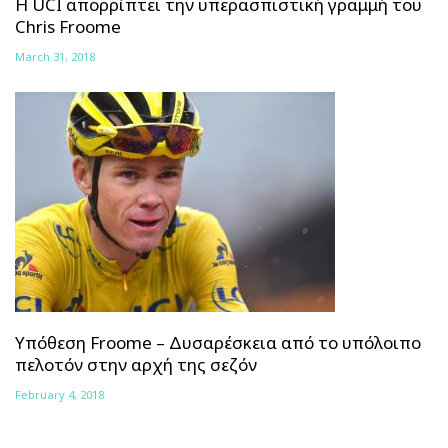
H UCI απορρίπτει την υπερασπιστική γραμμή του
Chris Froome
March 31, 2018
Υπόθεση Froome – Δυσαρέσκεια από το υπόλοιπο
πελοτόν στην αρχή της σεζόν
February 4, 2018