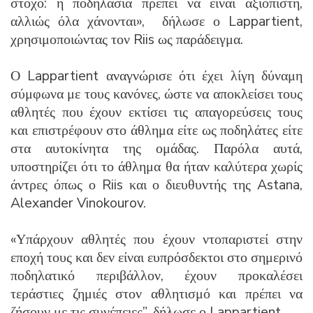
στόχο: η ποδηλασία πρέπει να είναι αξιόπιστη,
αλλιώς όλα χάνονται», δήλωσε ο Lappartient,
χρησιμοποιώντας τον Riis ως παράδειγμα.
Ο Lappartient αναγνώρισε ότι έχει λίγη δύναμη
σύμφωνα με τους κανόνες, ώστε να αποκλείσει τους
αθλητές που έχουν εκτίσει τις απαγορεύσεις τους
και επιστρέφουν στο άθλημα είτε ως ποδηλάτες είτε
στα αυτοκίνητα της ομάδας. Παρόλα αυτά,
υποστηρίζει ότι το άθλημα θα ήταν καλύτερα χωρίς
άντρες όπως ο Riis και ο διευθυντής της Astana,
Alexander Vinokourov.
«Υπάρχουν αθλητές που έχουν ντοπαριστεί στην
εποχή τους και δεν είναι ευπρόσδεκτοι στο σημερινό
ποδηλατικό περιβάλλον, έχουν προκαλέσει
τεράστιες ζημιές στον αθλητισμό και πρέπει να
ζήσουν με τις συνέπειες”, δήλωσε ο Lappartient.