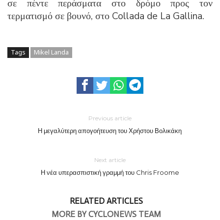
σε πέντε περάσματα στο δρόμο προς τον
τερματισμό σε βουνό, στο Collada de La Gallina.
Tags
Mikel Landa
Previous article
Η μεγαλύτερη απογοήτευση του Χρήστου Βολικάκη
Next article
Η νέα υπερασπιστική γραμμή του Chris Froome
RELATED ARTICLES
MORE BY CYCLONEWS TEAM