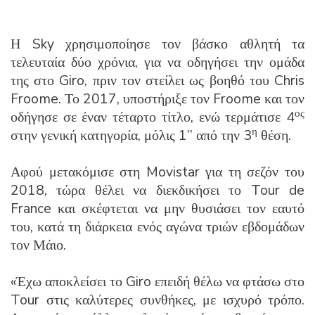
Η Sky χρησιμοποίησε τον βάσκο αθλητή τα
τελευταία δύο χρόνια, για να οδηγήσει την ομάδα
της στο Giro, πριν τον στείλει ως βοηθό του Chris
Froome. Το 2017, υποστήριξε τον Froome και τον
ος
οδήγησε σε έναν τέταρτο τίτλο, ενώ τερμάτισε 4
η
στην γενική κατηγορία, μόλις 1’’ από την 3
θέση.
Αφού μετακόμισε στη Movistar για τη σεζόν του
2018, τώρα θέλει να διεκδικήσει το Tour de
France και σκέφτεται να μην θυσιάσει τον εαυτό
του, κατά τη διάρκεια ενός αγώνα τριών εβδομάδων
τον Μάιο.
«Έχω αποκλείσει το Giro επειδή θέλω να φτάσω στο
Tour στις καλύτερες συνθήκες, με ισχυρό τρόπο.