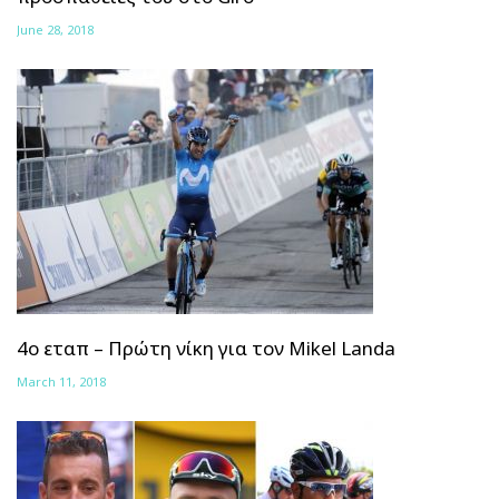
June 28, 2018
4ο εταπ – Πρώτη νίκη για τον Mikel Landa
March 11, 2018