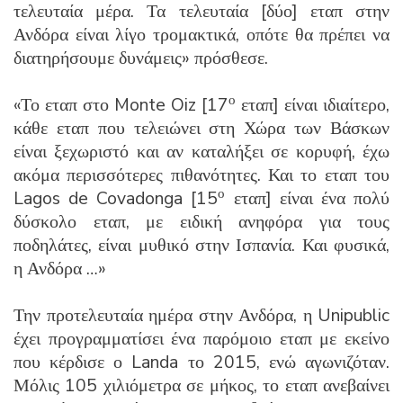
τελευταία μέρα. Τα τελευταία [δύο] εταπ στην
Ανδόρα είναι λίγο τρομακτικά, οπότε θα πρέπει να
διατηρήσουμε δυνάμεις» πρόσθεσε.
ο
«Το εταπ στο Monte Oiz [17
εταπ] είναι ιδιαίτερο,
κάθε εταπ που τελειώνει στη Χώρα των Βάσκων
είναι ξεχωριστό και αν καταλήξει σε κορυφή, έχω
ακόμα περισσότερες πιθανότητες. Και το εταπ του
ο
Lagos de Covadonga [15
εταπ] είναι ένα πολύ
δύσκολο εταπ, με ειδική ανηφόρα για τους
ποδηλάτες, είναι μυθικό στην Ισπανία. Και φυσικά,
η Ανδόρα …»
Την προτελευταία ημέρα στην Ανδόρα, η Unipublic
έχει προγραμματίσει ένα παρόμοιο εταπ με εκείνο
που κέρδισε ο Landa το 2015, ενώ αγωνιζόταν.
Μόλις 105 χιλιόμετρα σε μήκος, το εταπ ανεβαίνει