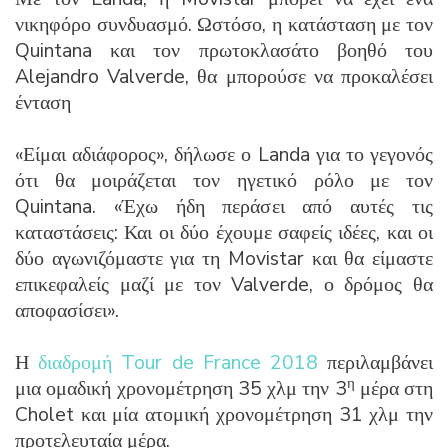
νικηφόρο συνδυασμό. Ωστόσο, η κατάσταση με τον
Quintana και τον πρωτοκλασάτο βοηθό του
Alejandro Valverde, θα μπορούσε να προκαλέσει
ένταση
«Είμαι αδιάφορος», δήλωσε ο Landa για το γεγονός
ότι θα μοιράζεται τον ηγετικό ρόλο με τον
Quintana. «Έχω ήδη περάσει από αυτές τις
καταστάσεις: Και οι δύο έχουμε σαφείς ιδέες, και οι
δύο αγωνιζόμαστε για τη Movistar και θα είμαστε
επικεφαλείς μαζί με τον Valverde, ο δρόμος θα
αποφασίσει».
Η
διαδρομή Tour de France 2018
περιλαμβάνει
η
μια ομαδική χρονομέτρηση 35 χλμ την 3
μέρα στη
Cholet και μία ατομική χρονομέτρηση 31 χλμ την
προτελευταία μέρα.