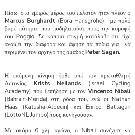
Πίσω, στο εμπρός μέρος του πελοτόν ήταν πλέον ο
Marcus Burghardt
(Bora-Hansgrohe) –με πολύ
βαρύ πάτημα- που ποδηλατούσε προς την κορυφή
του Poggio. Σε κάποια στιγμή κατάλαβε ότι είχε
ανοίξει την διαφορά και άφησε τα πόδια για να
περιμένει τον αρχηγό της ομάδας
Peter Sagan
.
Η επόμενη κίνηση ήρθε από τον πρωταθλητή
Λετονίας
Krists Neilands
(Israel Cycling
Academy) που ξεπήδησε με τον
Vincenzo Nibali
(Bahrain-Merida) στη ρόδα του, ενώ οι Nathan
Haas (Katusha-Alpecin) και Enrico Battaglin
(LottoNL-Jumbo) τους κυνηγούσαν.
Με ακόμα 6 χλμ αγώνα, ο Nibali συνέχισε να