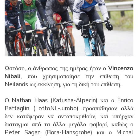
Ωστόσο, ο άνθρωπος της ημέρας ήταν ο
Vincenzo
Nibali
, που χρησιμοποίησε την επίθεση του
Neilands ως εκκίνηση, για τη δική του επίθεση.
Ο Nathan Haas (Katusha-Alpecin) και ο Enrico
Battaglin (LottoNL-Jumbo) προσπάθησαν αλλά
δεν κατάφεραν να ανταποκριθούν, και υπήρχαν
δισταγμοί από τα άλλα μεγάλα φαβορί, καθώς ο
Peter Sagan (Bora-Hansgrohe) και ο Michal