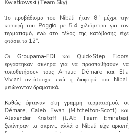
Kwiatkowski (Team Sky).
Το προβάδισμα του Nibali ήταν 8’’ μέχρι την
κορυφή του Poggio με 5,4 χιλιόμετρα για τον
τερματισμό, ενώ στο τέλος της κατάβασης είχε
φτάσει τα 12’’.
Οι Groupama-FDJ και Quick-Step Floors
εργάστηκαν σκληρά για να προσπαθήσουν να
τοποθετήσουν τους Arnaud Démare και Elia
Viviani αντίστοιχα, ενώ η διαφορά του Nibali
μειώνονταν δραματικά.
Καθώς έφταναν στη γραμμή τερματισμού, οι
Démare, Caleb Ewan (Mitchelton-Scott) και
Alexander Kristoff (UAE Team Emirates)
ξεκίνησαν τα σπριντ, αλλά ο Nibali είχε αρκετή