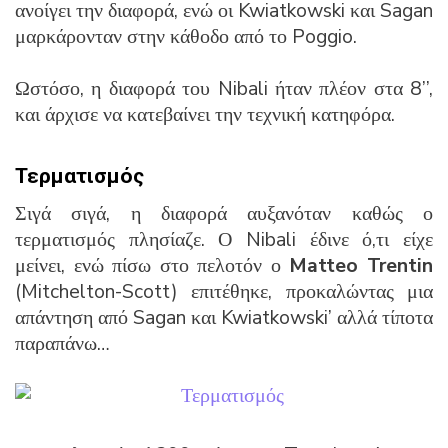
ανοίγει την διαφορά, ενώ οι Kwiatkowski και Sagan
μαρκάρονταν στην κάθοδο από το Poggio.
Ωστόσο, η διαφορά του Nibali ήταν πλέον στα 8’’,
και άρχισε να κατεβαίνει την τεχνική κατηφόρα.
Τερματισμός
Σιγά σιγά, η διαφορά αυξανόταν καθώς ο
τερματισμός πλησίαζε. Ο Nibali έδινε ό,τι είχε
μείνει, ενώ πίσω στο πελοτόν ο
Matteo Trentin
(Mitchelton-Scott) επιτέθηκε, προκαλώντας μια
απάντηση από Sagan και Kwiatkowski’ αλλά τίποτα
παραπάνω…