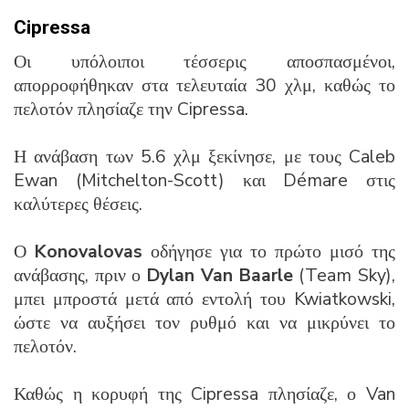
Cipressa
Οι υπόλοιποι τέσσερις αποσπασμένοι,
απορροφήθηκαν στα τελευταία 30 χλμ, καθώς το
πελοτόν πλησίαζε την Cipressa.
Η ανάβαση των 5.6 χλμ ξεκίνησε, με τους Caleb
Ewan (Mitchelton-Scott) και Démare στις
καλύτερες θέσεις.
Ο
Konovalovas
οδήγησε για το πρώτο μισό της
ανάβασης, πριν ο
Dylan Van Baarle
(Team Sky),
μπει μπροστά μετά από εντολή του Kwiatkowski,
ώστε να αυξήσει τον ρυθμό και να μικρύνει το
πελοτόν.
Καθώς η κορυφή της Cipressa πλησίαζε, ο Van