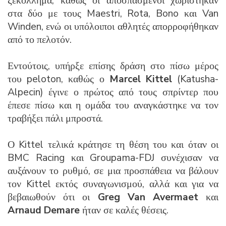
ξεκόλλημα, καθώς οι αποσπασμένοι χωρίστηκαν
στα δύο με τους Maestri, Rota, Bono και Van
Winden, ενώ οι υπόλοιποι αθλητές απορροφήθηκαν
από το πελοτόν.
Εντούτοις, υπήρξε επίσης δράση στο πίσω μέρος
του peloton, καθώς ο
Marcel Kittel
(Katusha-
Alpecin) έγινε ο πρώτος από τους σπρίντερ που
έπεσε πίσω και η ομάδα του αναγκάστηκε να τον
τραβήξει πάλι μπροστά.
Ο Kittel τελικά κράτησε τη θέση του και όταν οι
BMC Racing και Groupama-FDJ συνέχισαν να
αυξάνουν το ρυθμό, σε μια προσπάθεια να βάλουν
τον Kittel εκτός συναγωνισμού, αλλά και για να
βεβαιωθούν ότι οι
Greg Van Avermaet
και
Arnaud Demare
ήταν σε καλές θέσεις.