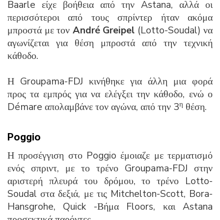
Baarle είχε βοήθεια από την Astana, αλλά οι
περισσότεροι από τους σπρίντερ ήταν ακόμα
μπροστά με τον
André Greipel
(Lotto-Soudal) να
αγωνίζεται για θέση μπροστά από την τεχνική
κάθοδο.
Η Groupama-FDJ κινήθηκε για άλλη μια φορά
προς τα εμπρός για να ελέγξει την κάθοδο, ενώ ο
η
Démare απολαμβάνε τον αγώνα, από την 3
θέση.
Poggio
Η προσέγγιση στο Poggio έμοιαζε με τερματισμό
ενός σπριντ, με το τρένο Groupama-FDJ στην
αριστερή πλευρά του δρόμου, το τρένο Lotto-
Soudal στα δεξιά, με τις Mitchelton-Scott, Bora-
Hansgrohe, Quick -Βήμα Floors, και Astana
προσεκτικά παρόντες.