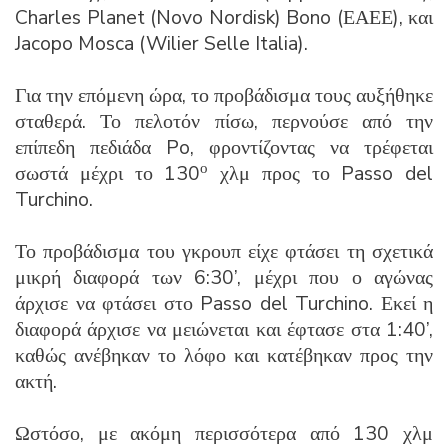
Charles Planet (Novo Nordisk) Bono (ΕΑΕΕ), και
Jacopo Mosca (Wilier Selle Italia).
Για την επόμενη ώρα, το προβάδισμα τους αυξήθηκε
σταθερά. Το πελοτόν πίσω, περνούσε από την
επίπεδη πεδιάδα Po, φροντίζοντας να τρέφεται
ο
σωστά μέχρι το 130
χλμ προς το Passo del
Turchino.
Το προβάδισμα του γκρουπ είχε φτάσει τη σχετικά
μικρή διαφορά των 6:30’, μέχρι που ο αγώνας
άρχισε να φτάσει στο Passo del Turchino. Εκεί η
διαφορά άρχισε να μειώνεται και έφτασε στα 1:40’,
καθώς ανέβηκαν το λόφο και κατέβηκαν προς την
ακτή.
Ωστόσο, με ακόμη περισσότερα από 130 χλμ