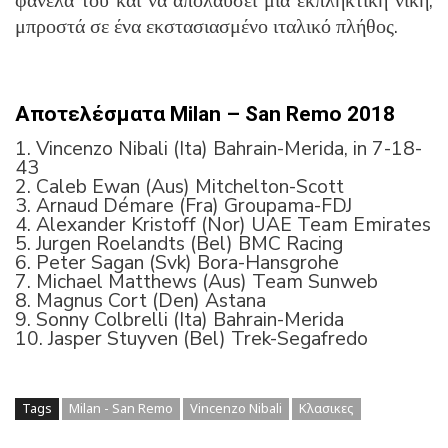
φανέλα του και να απολαύσει μια εκπληκτική νίκη,
μπροστά σε ένα εκστασιασμένο ιταλικό πλήθος.
Αποτελέσματα Milan – San Remo 2018
1. Vincenzo Nibali (Ita) Bahrain-Merida, in 7-18-
43
2. Caleb Ewan (Aus) Mitchelton-Scott
3. Arnaud Démare (Fra) Groupama-FDJ
4. Alexander Kristoff (Nor) UAE Team Emirates
5. Jurgen Roelandts (Bel) BMC Racing
6. Peter Sagan (Svk) Bora-Hansgrohe
7. Michael Matthews (Aus) Team Sunweb
8. Magnus Cort (Den) Astana
9. Sonny Colbrelli (Ita) Bahrain-Merida
10. Jasper Stuyven (Bel) Trek-Segafredo
Tags
Milan - San Remo
Vincenzo Nibali
Κλασικες