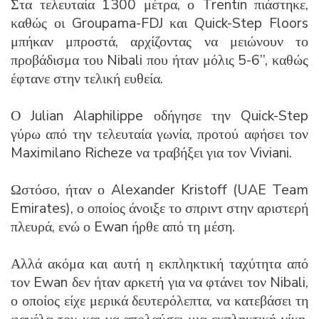
Στα τελευταία 1300 μέτρα, ο Trentin πιάστηκε,
καθώς οι Groupama-FDJ και Quick-Step Floors
μπήκαν μπροστά, αρχίζοντας να μειώνουν το
προβάδισμα του Nibali που ήταν μόλις 5-6’’, καθώς
έφτανε στην τελική ευθεία.
Ο Julian Alaphilippe οδήγησε την Quick-Step
γύρω από την τελευταία γωνία, προτού αφήσει τον
Maximilano Richeze να τραβήξει για τον Viviani.
Ωστόσο, ήταν ο Alexander Kristoff (UAE Team
Emirates), ο οποίος άνοιξε το σπριντ στην αριστερή
πλευρά, ενώ ο Ewan ήρθε από τη μέση.
Αλλά ακόμα και αυτή η εκπληκτική ταχύτητα από
τον Ewan δεν ήταν αρκετή για να φτάνει τον Nibali,
ο οποίος είχε μερικά δευτερόλεπτα, να κατεβάσει τη