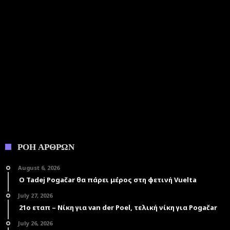
ΡΟΗ ΑΡΘΡΩΝ
August 6, 2026
Ο Tadej Pogačar θα πάρει μέρος στη φετινή Vuelta
July 27, 2026
21ο εταπ – Νίκη για van der Poel, τελική νίκη για Pogačar
July 26, 2026