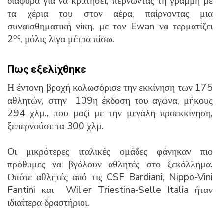
διαφορά για να κρατήσει, περνώντας τη γραμμή με
τα χέρια του στον αέρα, παίρνοντας μια
συναισθηματική νίκη, με τον Ewan να τερματίζει
ος
2
, μόλις λίγα μέτρα πίσω.
Πως εξελίχθηκε
Η έντονη βροχή καλωσόρισε την εκκίνηση των 175
αθλητών, στην 109η έκδοση του αγώνα, μήκους
294 χλμ., που μαζί με την μεγάλη προεκκίνηση,
ξεπερνούσε τα 300 χλμ.
Οι μικρότερες ιταλικές ομάδες φάνηκαν πιο
πρόθυμες να βγάλουν αθλητές στο ξεκόλλημα.
Οπότε αθλητές από τις CSF Bardiani, Nippo-Vini
Fantini και Wilier Triestina-Selle Italia ήταν
ιδιαίτερα δραστήριοι.