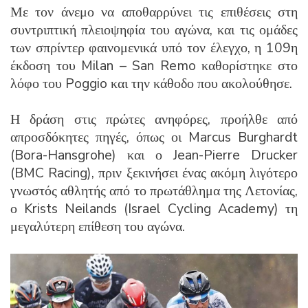
Με τον άνεμο να αποθαρρύνει τις επιθέσεις στη
συντριπτική πλειοψηφία του αγώνα, και τις ομάδες
των σπρίντερ φαινομενικά υπό τον έλεγχο, η 109η
έκδοση του Milan – San Remo καθορίστηκε στο
λόφο του Poggio και την κάθοδο που ακολούθησε.
Η δράση στις πρώτες ανηφόρες, προήλθε από
απροσδόκητες πηγές, όπως οι Marcus Burghardt
(Bora-Hansgrohe) και ο Jean-Pierre Drucker
(BMC Racing), πριν ξεκινήσει ένας ακόμη λιγότερο
γνωστός αθλητής από το πρωτάθλημα της Λετονίας,
ο Krists Neilands (Israel Cycling Academy) τη
μεγαλύτερη επίθεση του αγώνα.