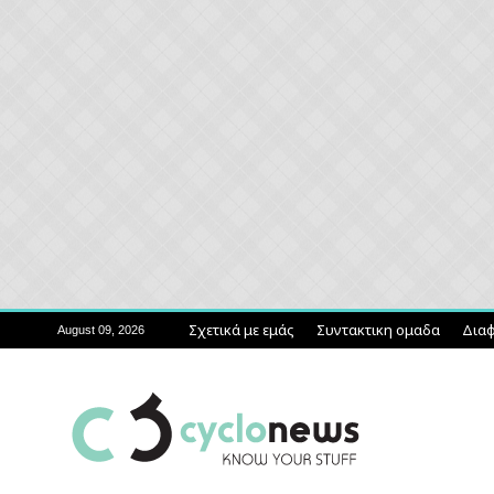
Σχετικά με εμάς
Συντακτικη ομαδα
Διαφ
August 09, 2026