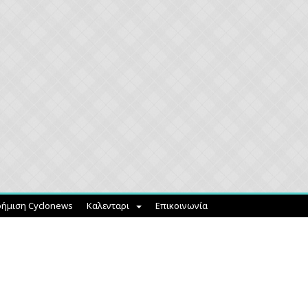
ήμιση Cyclonews
Καλενταρι
Επικοινωνία