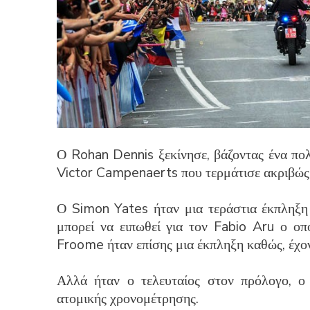
Ο Rohan Dennis ξεκίνησε, βάζοντας ένα πο
Victor Campenaerts που τερμάτισε ακριβώς σ
Ο Simon Yates ήταν μια τεράστια έκπληξη 
μπορεί να ειπωθεί για τον Fabio Aru ο οπ
Froome ήταν επίσης μια έκπληξη καθώς, έχον
Αλλά ήταν ο τελευταίος στον πρόλογο, ο
ατομικής χρονομέτρησης.