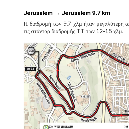
Jerusalem
→
Jerusalem
9.7
km
Η διαδρομή των 9.7 χλμ ήταν μεγαλύτερη α
τις στάνταρ διαδρομής TT των 12-15 χλμ.