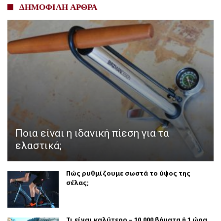
ΔΗΜΟΦΙΛΗ ΑΡΘΡΑ
Ποια είναι η ιδανική πίεση για τα
ελαστικά;
Πώς ρυθμίζουμε σωστά το ύψος της
σέλας;
Τι είναι καλύτερο – 10.000 βήματα ή 1 ώρα