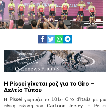
Η Pissei γίνεται ροζ για το Giro –
Δελτίο Τύπου
Η Pissei γιορτάζει το 101ο Giro d’Italia με μια
ειδική έκδοση του
Cartoon Jersey
. Η Pissei