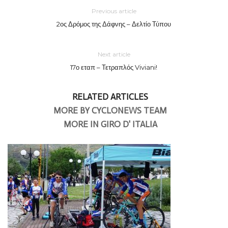
Previous article
2ος Δρόμος της Δάφνης – Δελτίο Τύπου
Next article
17ο εταπ – Τετραπλός Viviani!
RELATED ARTICLES
MORE BY CYCLONEWS TEAM
MORE IN GIRO D' ITALIA