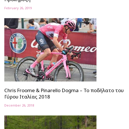
February 26, 2019
Chris Froome & Pinarello Dogma – Το ποδήλατο του
Γύρου Ιταλίας 2018
December 26, 2018