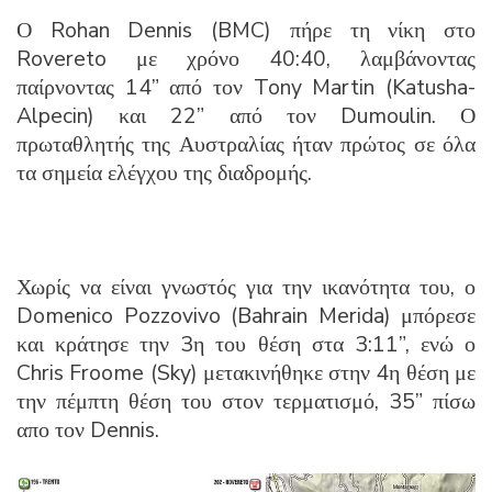
Ο Rohan Dennis (BMC) πήρε τη νίκη στο
Rovereto με χρόνο 40:40, λαμβάνοντας
παίρνοντας 14” από τον Tony Martin (Katusha-
Alpecin) και 22” από τον Dumoulin.
Ο
πρωταθλητής της Αυστραλίας ήταν πρώτος σε όλα
τα σημεία ελέγχου της διαδρομής.
Χωρίς να είναι γνωστός για την ικανότητα του, ο
Domenico Pozzovivo (Bahrain Merida) μπόρεσε
και κράτησε την 3η του θέση στα 3:11”, ενώ ο
Chris Froome (Sky) μετακινήθηκε στην 4η θέση με
την πέμπτη θέση του στον τερματισμό, 35” πίσω
απο
τον Dennis.