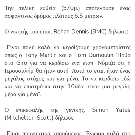
Την τελική ευθεία (570μ.) αποτελούσε ένας
ασφάλτινος δρόμος πλάτους 6.5 μέτρων.
Ο νικητής του εταπ, Rohan Dennis (BMC) δήλωσε:
“Είναι πολύ καλό να κερδίζουμε χρονομετρίστες
όπως ο Tony Martin και ο Tom Dumoulin.
Ήρθα
στο Giro για να κερδίσω ένα εταπ. Νόμιζα
ότι η
Ιερουσαλήμ θα ήταν αυτή.
Αυτό το εταπ ήταν ένας
μεγάλος στόχος και για μένα. Το να κερδίσω
εδώ
και να επιστρέψω στην 10αδα, είναι μια μεγάλη
μέρα για μένα
“
.
Ο επικεφαλής της γενικής, Simon Yates
(Mitchelton-Scott) δήλωσε:
“Είμαι πραγματικά χαρούμενος.
Ένιωσα καλά στο