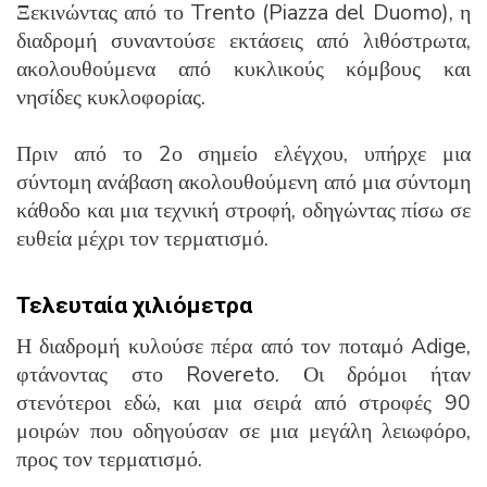
Ξεκινώντας από το Trento (Piazza del Duomo), η
διαδρομή συναντούσε εκτάσεις από λιθόστρωτα,
ακολουθούμενα από κυκλικούς κόμβους και
νησίδες κυκλοφορίας.
Πριν από το 2ο σημείο ελέγχου, υπήρχε μια
σύντομη ανάβαση ακολουθούμενη από μια σύντομη
κάθοδο και μια τεχνική στροφή, οδηγώντας πίσω σε
ευθεία μέχρι τον τερματισμό.
Τελευταία χιλιόμετρα
Η διαδρομή κυλούσε πέρα ​​από τον ποταμό Adige,
φτάνοντας στο Rovereto.
Οι δρόμοι ήταν
στενότεροι εδώ, και μια σειρά από στροφές 90
μοιρών που οδηγούσαν σε μια μεγάλη λειωφόρο,
προς τον τερματισμό.