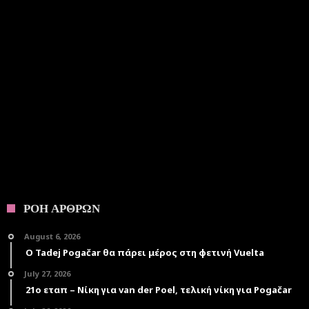
ΡΟΗ ΑΡΘΡΩΝ
August 6, 2026
Ο Tadej Pogačar θα πάρει μέρος στη φετινή Vuelta
July 27, 2026
21ο εταπ – Νίκη για van der Poel, τελική νίκη για Pogačar