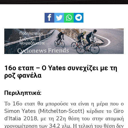
16ο εταπ – Ο Yates συνεχίζει με τη
ροζ φανέλα
Περιληπτικά:
Το 16ο εταπ θα μπορούσε να είναι η μέρα που ο
Simon Yates (Mitchelton-Scott) κέρδισε το Giro
d’Italia 2018, με τη 22η θέση του στην ατομική
χρονομέτρηση των 34.2 χλμ.
Η τελική του θέση δεν