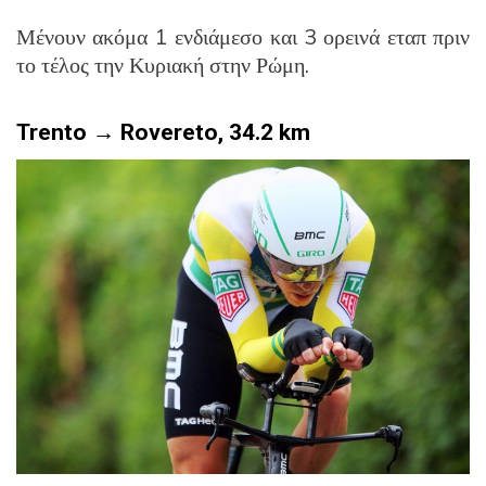
Μένουν ακόμα 1 ενδιάμεσο και 3 ορεινά εταπ πριν
το τέλος
την Κυριακή στην Ρώμη.
Trento → Rovereto, 34.2 km