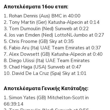
Αποτελέσματα 16ου εταπ:
1. Rohan Dennis (Aus) BMC in 40:00
2. Tony Martin (Ger) Katusha-Alpecin at 0:14
3. Tom Dumoulin (Ned) Sunweb at 0:22
4. Jos van Emden (Ned) LottoNL-Jumbo at 0:27
5. Chris Froome (GB) Sky at 0:35
6. Fabio Aru (Ita) UAE Team Emirates at 0:37
7. Alex Dowsett (GB) Katusha-Alpecin at 0:40
8. Diego Ulissi (Ita) UAE Team Emirates
9. Chad Haga (USA) Sunweb at 0:47
10. David De La Cruz (Spa) Sky at 1:01
Αποτελέσματα Γενικής Κατάταξης:
1. Simon Yates (GB) Mitchelton-Scott in
66:39:14