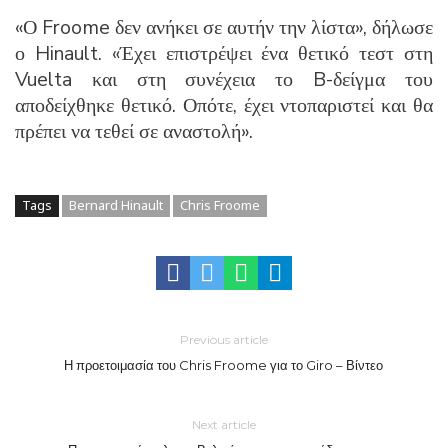
«Ο Froome δεν ανήκει σε αυτήν την λίστα», δήλωσε
ο Hinault. «Έχει επιστρέψει ένα θετικό τεστ στη
Vuelta και στη συνέχεια το B-δείγμα του
αποδείχθηκε θετικό. Οπότε, έχει ντοπαριστεί και θα
πρέπει να τεθεί σε αναστολή».
Tags
Bernard Hinault
Chris Froome
Previous article
Η προετοιμασία του Chris Froome για το Giro – Βίντεο
Next article