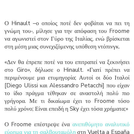
Ο Hinault –ο οποίος ποτέ δεν φοβάται να πει τη
γνώμη του-, μίλησε για την απόφαση του Froome
να αγωνιστεί στον Γύρο της Ιταλίας, ενώ βρίσκεται
στη μέση μιας συνεχιζόμενης υπόθεση ντόπινγκ.
«Δεν θα έπρεπε ποτέ να του επιτραπεί να ξεκινήσει
στο Giro», δήλωσε ο Hinault. «Γιατί πρέπει να
περιμένουμε μια ετυμηγορία; Αυτοί οι δύο Ιταλοί
[Diego Ulissi και Alessandro Petacchi] που είχαν
το ίδιο πράγμα τέθηκαν σε αναστολή πολύ πιο
γρήγορα. Με τι δικαίωμα έχει το Froome τόσο
πολύ χρόνο; Είναι επειδή η Sky έχει τόσα χρήματα;»
Ο Froome επέστρεψε ένα
ανεπιθύμητο αναλυτικό
εύρημα για τη σαλβουταμόλη
στη Vuelta a España