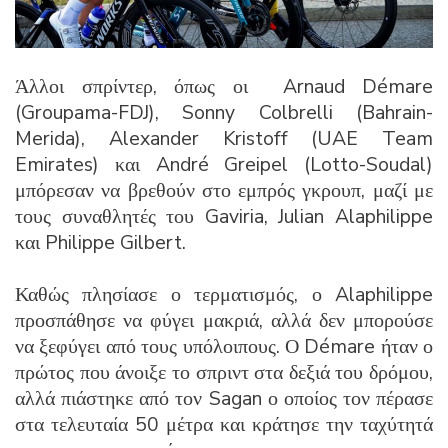
Άλλοι σπρίντερ, όπως οι Arnaud Démare
(Groupama-FDJ), Sonny Colbrelli (Bahrain-
Merida), Alexander Kristoff (UAE Team
Emirates) και André Greipel (Lotto-Soudal)
μπόρεσαν να βρεθούν στο εμπρός γκρουπ, μαζί με
τους συναθλητές του Gaviria, Julian Alaphilippe
και Philippe Gilbert.
Καθώς πλησίασε ο τερματισμός, ο Alaphilippe
προσπάθησε να φύγει μακριά, αλλά δεν μπορούσε
να ξεφύγει από τους υπόλοιπους. Ο Démare ήταν ο
πρώτος που άνοιξε το σπριντ στα δεξιά του δρόμου,
αλλά πιάστηκε από τον Sagan ο οποίος τον πέρασε
στα τελευταία 50 μέτρα και κράτησε την ταχύτητά