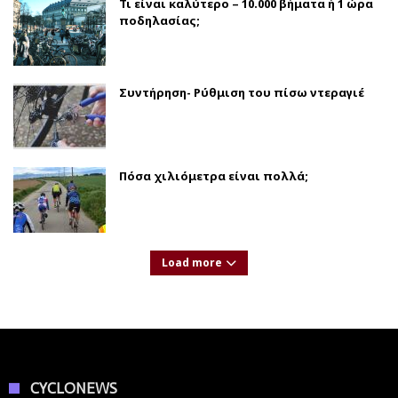
Τι είναι καλύτερο – 10.000 βήματα ή 1 ώρα
ποδηλασίας;
Συντήρηση- Ρύθμιση του πίσω ντεραγιέ
Πόσα χιλιόμετρα είναι πολλά;
Load more
CYCLONEWS