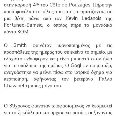
ης
στην κορυφή 4
του Côte de Pouzages. Πήρε την
πουά φανέλα στο τέλος του εταπ, τερματίζοντας σε
μια θέση πάνω από τον Kevin Ledanois της
Fortuneo-Samsic, ο οποίος πήρε το μοναδικό
πόντο KOM.
Ο Smith φαινόταν ικανοποιημένος με τις
προσπάθειες της ημέρας του σε εκείνο το σημείο, με
ελάχιστο ενδιαφέρον να μείνει μπροστά στον ήλιο
για το υπόλοιπο της ημέρας. Ο Gogl εν τω μεταξύ,
αναγκάστηκε να μείνει πίσω στο ιατρικό όχημα για
περιποίηση, αφήνοντας τον βετεράνο Γάλλο
Chavanel εμπρός μόνο του.
Ο 39χρονος φαινόταν αποφασισμένος να δεσμευτεί
για το ξεκόλλημα και άρχισε να πατάει, αυξάνοντας