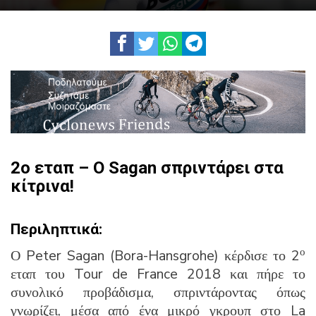
2o εταπ – Ο Sagan σπριντάρει στα
κίτρινα!
Περιληπτικά:
ο
Ο Peter Sagan (Bora-Hansgrohe) κέρδισε το 2
εταπ του Tour de France 2018 και πήρε το
συνολικό προβάδισμα, σπριντάροντας όπως
γνωρίζει, μέσα από ένα μικρό γκρουπ στο La