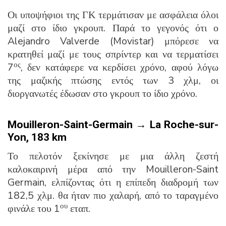
Οι υποψήφιοι της ΓΚ τερμάτισαν με ασφάλεια όλοι
μαζί στο ίδιο γκρουπ. Παρά το γεγονός ότι ο
Alejandro Valverde (Movistar) μπόρεσε να
κρατηθεί μαζί με τους σπρίντερ και να τερματίσει
ος
7
, δεν κατάφερε να κερδίσει χρόνο, αφού λόγω
της μαζικής πτώσης εντός των 3 χλμ, οι
διοργανωτές έδωσαν στο γκρουπ το ίδιο χρόνο.
Mouilleron-Saint-Germain → La Roche-sur-
Yon, 183 km
Το πελοτόν ξεκίνησε με μια άλλη ζεστή
καλοκαιρινή μέρα από την Mouilleron-Saint
Germain, ελπίζοντας ότι η επίπεδη διαδρομή των
182,5 χλμ. θα ήταν πιο χαλαρή, από το ταραγμένο
ου
φινάλε του 1
εταπ.