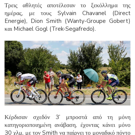
Τρεις αθλητές αποτέλεσαν το ξεκόλλημα της
ημέρας, με τους Sylvain Chavanel (Direct
Energie), Dion Smith (Wanty-Groupe Gobert)
και Michael Gogl (Trek-Segafredo).
Κέρδισαν σχεδόν 3’ μπροστά από τη μόνη
κατηγοριοποιημένη ανάβαση, έχοντας κάνει μόνο
30 χλμ, με τον Smith να παίρνει το μοναδικό πόντο