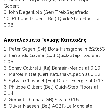
Gobert
9. John Degenkolb (Ger) Trek-Segafredo
10. Philippe Gilbert (Bel) Quick-Step Floors at
0:08
Αποτελέσματα Γενικής Κατάταξης:
1. Peter Sagan (Svk) Bora-Hansgrohe in 8:29:53
2. Fernando Gaviria (Col) Quick-Step Floors at
0:06
3. Sonny Colbrelli (Ita) Bahrain-Merida at 0:10
4. Marcel Kittel (Ger) Katusha-Alpecin at 0:12
5. Sylvain Chavanel (Fra) Direct Energie at 0:13
6. Philippe Gilbert (Bel) Quick-Step Floors at
0:14
7. Geraint Thomas (GB) Sky at 0:15
8. Oliver Naesen (Bel) AG2R-La Mondiale