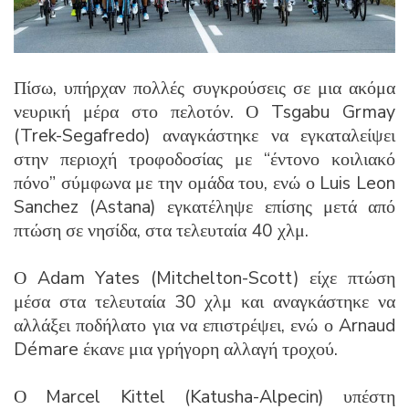
Πίσω, υπήρχαν πολλές συγκρούσεις σε μια ακόμα
νευρική μέρα στο πελοτόν. Ο Tsgabu Grmay
(Trek-Segafredo) αναγκάστηκε να εγκαταλείψει
στην περιοχή τροφοδοσίας με “έντονο κοιλιακό
πόνο” σύμφωνα με την ομάδα του, ενώ ο Luis Leon
Sanchez (Astana) εγκατέληψε επίσης μετά από
πτώση σε νησίδα, στα τελευταία 40 χλμ.
Ο Adam Yates (Mitchelton-Scott) είχε πτώση
μέσα στα τελευταία 30 χλμ και αναγκάστηκε να
αλλάξει ποδήλατο για να επιστρέψει, ενώ ο Arnaud
Démare έκανε μια γρήγορη αλλαγή τροχού.
Ο Marcel Kittel (Katusha-Alpecin) υπέστη