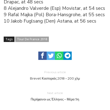
Drapac, at 48 secs
8 Alejandro Valverde (Esp) Movistar, at 54 secs
9 Rafal Majka (Pol) Bora-Hansgrohe, at 55 secs
10 Jakob Fuglsang (Den) Astana, at 56 secs
Tags
Tour De France 2018
Previous article
Brevet Καστοριάς 2018 – 200 χλμ
Next article
Περήφανοι ως Έλληνες – Μέρα 9η