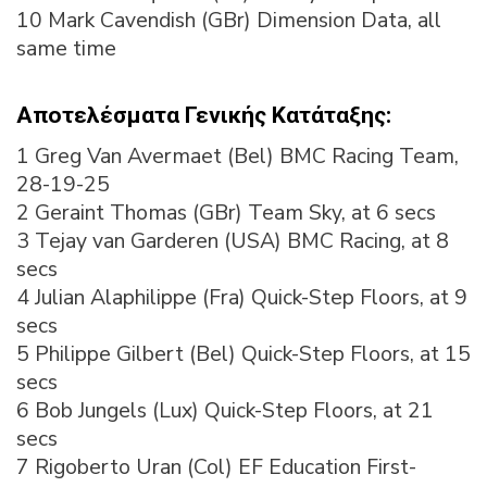
10 Mark Cavendish (GBr) Dimension Data, all
same time
Αποτελέσματα Γενικής Κατάταξης:
1 Greg Van Avermaet (Bel) BMC Racing Team,
28-19-25
2 Geraint Thomas (GBr) Team Sky, at 6 secs
3 Tejay van Garderen (USA) BMC Racing, at 8
secs
4 Julian Alaphilippe (Fra) Quick-Step Floors, at 9
secs
5 Philippe Gilbert (Bel) Quick-Step Floors, at 15
secs
6 Bob Jungels (Lux) Quick-Step Floors, at 21
secs
7 Rigoberto Uran (Col) EF Education First-