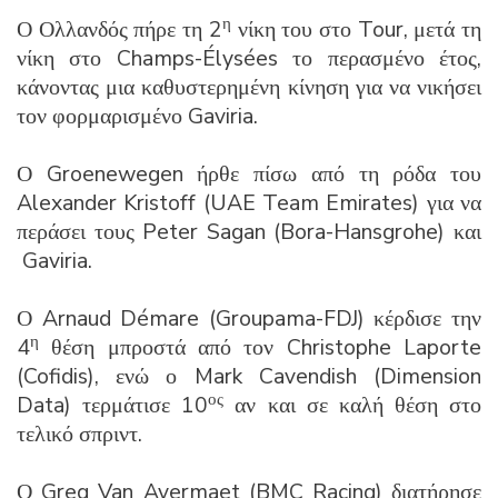
η
Ο Ολλανδός πήρε τη 2
νίκη του στο Tour, μετά τη
νίκη στο Champs-Élysées το περασμένο έτος,
κάνοντας μια καθυστερημένη κίνηση για να νικήσει
τον φορμαρισμένο Gaviria.
Ο Groenewegen ήρθε πίσω από τη ρόδα του
Alexander Kristoff (UAE Team Emirates) για να
περάσει τους Peter Sagan (Bora-Hansgrohe) και
Gaviria.
Ο Arnaud Démare (Groupama-FDJ) κέρδισε την
η
4
θέση μπροστά από τον Christophe Laporte
(Cofidis), ενώ ο Mark Cavendish (Dimension
ος
Data) τερμάτισε 10
αν και σε καλή θέση στο
τελικό σπριντ.
Ο Greg Van Avermaet (BMC Racing) διατήρησε