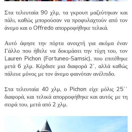
Στα τελευταία 90 χλμ, τα γκρουπ μαζεύτηκαν και
πάλι, καθώς μπορούσαν να προφυλαχτούν από τον
άνεμο και ο Offredo απορροφήθηκε τελικά.
Αυτό άφησε την πόρτα ανοιχτή για ακόμα έναν
Γάλλο που ήθελε να δοκιμάσει την τύχη του, τον
Lauren Pichon (Fortuneo-Samsic), που επιτέθηκε
μετά 6 χλμ. Κέρδισε μια διαφορά 2΄, αλλά καθώς
πάλευε μόνος με τον άνεμο φαινόταν ανέλπιδο.
Στα τελευταία 40 χλμ, ο Pichon είχε μόλις 25΄΄
διαφορά, και τελικά απορροφήθηκε και αυτός με τη
σειρά του, μετά από 2 χλμ.