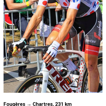
Fougères → Chartres, 231 km