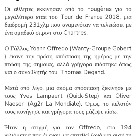
Οι αθλητές εκκίνησαν από το Fougères για το
μεγαλύτερο εταπ του Tour de France 2018, μια
διαδρομή 231χλμ που αναμενόταν να τελειώσει με
ένα ομαδικό σπριντ στο Chartres.
Ο Γάλλος Yoann Offredo (Wanty-Groupe Gobert
) έκανε την πρώτη απόσπαση της ημέρας με την
πτώση της σημαίας, αλλά γρήγορα πιάστηκε όπως
και ο συναθλητής του, Thomas Degand.
Μετά από λίγο, μια ακόμα απόσπαση ξεκίνησε με
τους Yves Lampaert (Quick-Step) και Oliver
Naesen (Ag2r La Mondiale). Όμως, το πελοτόν
τους κυνήγησε και γρήγορα τους μάζεψε πίσω.
Ήταν η στιγμή για τον Offredo, στα 194
χιλιόμετρα που έμεναν, να επιτεθεί ξανά και αυτή τη