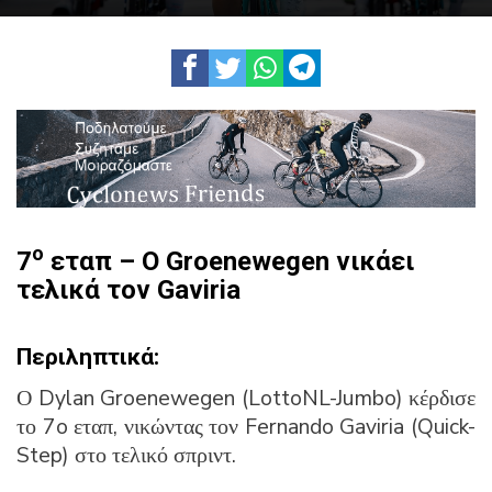
ο
7
εταπ – Ο Groenewegen νικάει
τελικά τον Gaviria
Περιληπτικά:
Ο Dylan Groenewegen (LottoNL-Jumbo) κέρδισε
το 7o εταπ, νικώντας τον Fernando Gaviria (Quick-
Step) στο τελικό σπριντ.