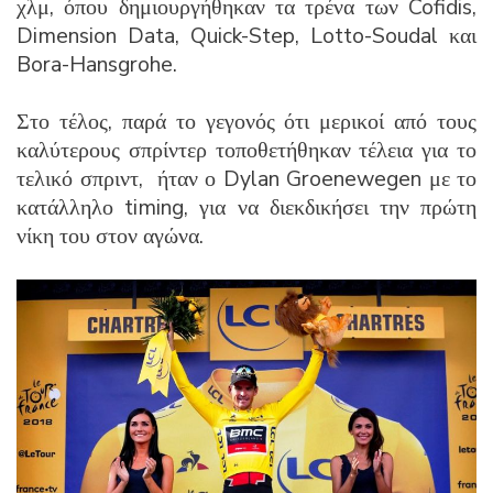
χλμ, όπου δημιουργήθηκαν τα τρένα των Cofidis,
Dimension Data, Quick-Step, Lotto-Soudal και
Bora-Hansgrohe.
Στο τέλος, παρά το γεγονός ότι μερικοί από τους
καλύτερους σπρίντερ τοποθετήθηκαν τέλεια για το
τελικό σπριντ, ήταν ο Dylan Groenewegen με το
κατάλληλο timing, για να διεκδικήσει την πρώτη
νίκη του στον αγώνα.