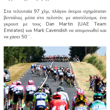
Στα τελευταία 97 χλμ, πλάγιοι άνεμοι σχημάτισαν
βεντάλιες μέσα στο πελοτόν, με αποτέλεσμα, ένα
γκρουπ με τους Dan Martin (UAE Team
Emirates) και Mark Cavendish να απομονωθεί και
να χάσει 50΄΄.