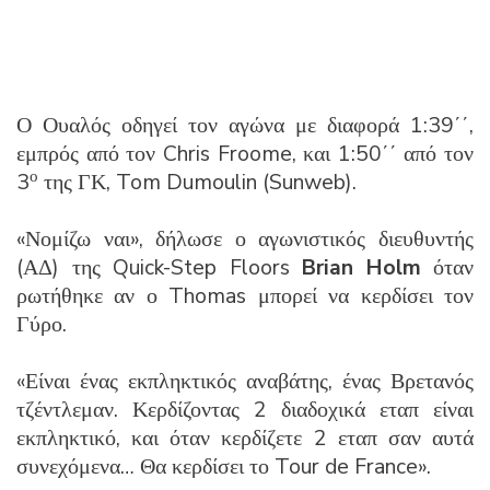
Ο Ουαλός οδηγεί τον αγώνα με διαφορά 1:39΄΄,
εμπρός από τον Chris Froome, και 1:50΄΄ από τον
ο
3
της ΓΚ, Tom Dumoulin (Sunweb).
«Νομίζω ναι», δήλωσε ο αγωνιστικός διευθυντής
(ΑΔ) της Quick-Step Floors
Brian Holm
όταν
ρωτήθηκε αν ο Thomas μπορεί να κερδίσει τον
Γύρο.
«Είναι ένας εκπληκτικός αναβάτης, ένας Βρετανός
τζέντλεμαν. Κερδίζοντας 2 διαδοχικά εταπ είναι
εκπληκτικό, και όταν κερδίζετε 2 εταπ σαν αυτά
συνεχόμενα… Θα κερδίσει το Tour de France».