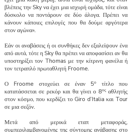
βλέπεις την Sky να έχει μια ισχυρή ομάδα, τότε είναι
δύσκολο να ποντάρουν σε δύο άλογα. Πρέπει να
κάνουν κάποιες επιλογές που θα δούμε αργότερα
στον αγώνα».
Εάν οι αναβάσεις ή οι συνθήκες δεν εξαλείψουν ένα
από αυτά, τότε η Sky θα πρέπει να αποφασίσει αν θα
υποστηρίξει τον Thomas με την κίτρινη φανέλα ή
τον τετραπλό πρωταθλητή Froome.
ο
Ο Froome στοχεύει σε έναν 5
τίτλο που
ος
κατατάσσεται σε ρεκόρ και θα γίνει ο 8
αθλητής
στον κόσμο, που κερδίζει το Giro d’Italia και Tour
σε μια σεζόν.
Μετά από μερικά εταπ μεταφοράς,
συμπεριλαμβανομένης της σύντομης ανάβασης στο