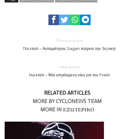
Previous article
13ο εταπ – Ασταμάτητος Sagan παίρνει την 3η νίκη!
Next article
14ο εταπ – Μια απρόσμενη νίκη για τον Fraile
RELATED ARTICLES
MORE BY CYCLONEWS TEAM
MORE IN ΕΞΩΤΕΡΙΚΟ