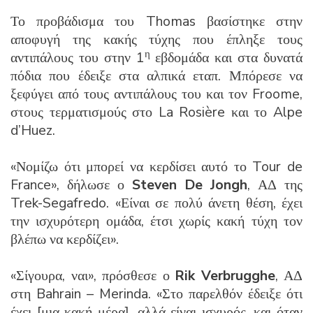
Το προβάδισμα του Thomas βασίστηκε στην
αποφυγή της κακής τύχης που έπληξε τους
η
αντιπάλους του στην 1
εβδομάδα και στα δυνατά
πόδια που έδειξε στα αλπικά εταπ. Μπόρεσε να
ξεφύγει από τους αντιπάλους του και τον Froome,
στους τερματισμούς στο La Rosière και το Alpe
d’Huez.
«Νομίζω ότι μπορεί να κερδίσει αυτό το Tour de
France», δήλωσε ο
Steven De Jongh
, ΑΔ της
Trek-Segafredo. «Είναι σε πολύ άνετη θέση, έχει
την ισχυρότερη ομάδα, έτσι χωρίς κακή τύχη τον
βλέπω να κερδίζει».
«Σίγουρα, ναι», πρόσθεσε ο
Rik Verbrugghe
, ΑΔ
στη Bahrain – Merinda. «Στο παρελθόν έδειξε ότι
έχει [μια κακή μέρα], αλλά είναι ισχυρός, και όταν