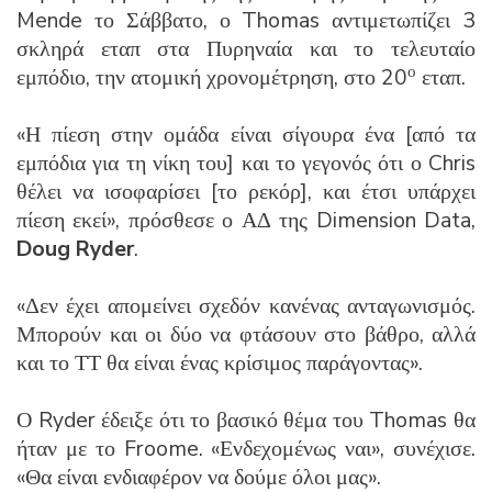
Mende το Σάββατο, ο Thomas αντιμετωπίζει 3
σκληρά εταπ στα Πυρηναία και το τελευταίο
ο
εμπόδιο, την ατομική χρονομέτρηση, στο 20
εταπ.
«Η πίεση στην ομάδα είναι σίγουρα ένα [από τα
εμπόδια για τη νίκη του] και το γεγονός ότι ο Chris
θέλει να ισοφαρίσει [το ρεκόρ], και έτσι υπάρχει
πίεση εκεί», πρόσθεσε ο ΑΔ της Dimension Data,
Doug Ryder
.
«Δεν έχει απομείνει σχεδόν κανένας ανταγωνισμός.
Μπορούν και οι δύο να φτάσουν στο βάθρο, αλλά
και το ΤΤ θα είναι ένας κρίσιμος παράγοντας».
Ο Ryder έδειξε ότι το βασικό θέμα του Thomas θα
ήταν με το Froome. «Ενδεχομένως ναι», συνέχισε.
«Θα είναι ενδιαφέρον να δούμε όλοι μας».