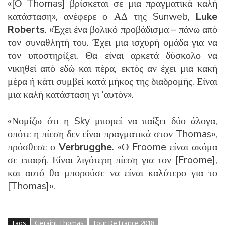
«[Ο Thomas] βρίσκεται σε μια πραγματικά καλή
κατάσταση», ανέφερε ο ΑΔ της Sunweb,
Luke
Roberts
. «Έχει ένα βολικό προβάδισμα – πάνω από
τον συναθλητή του. Έχει μια ισχυρή ομάδα για να
τον υποστηρίξει. Θα είναι αρκετά δύσκολο να
νικηθεί από εδώ και πέρα, εκτός αν έχει μια κακή
μέρα ή κάτι συμβεί κατά μήκος της διαδρομής. Είναι
μια καλή κατάσταση γι ‘αυτόν».
«Νομίζω ότι η Sky μπορεί να παίξει δύο άλογα,
οπότε η πίεση δεν είναι πραγματικά στον Thomas»,
πρόσθεσε ο
Verbrugghe
. «Ο Froome είναι ακόμα
σε επαφή. Είναι λιγότερη πίεση για τον [Froome],
και αυτό θα μπορούσε να είναι καλύτερο για το
[Thomas]».
Tags
Geraint Thomas
Tour De France 2018