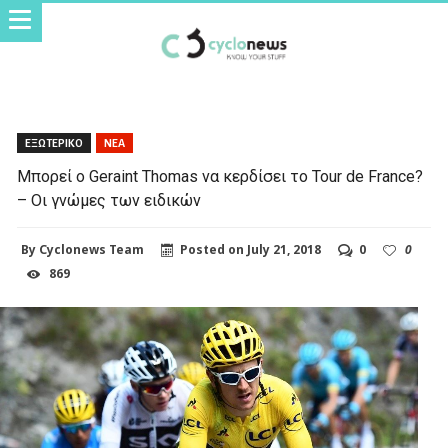
ΕΞΩΤΕΡΙΚΟ
ΝΕΑ
Μπορεί ο Geraint Thomas να κερδίσει το Tour de France?
– Οι γνώμες των ειδικών
By
Cyclonews Team
Posted on
July 21, 2018
0
0
869