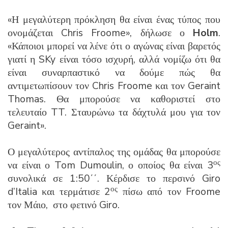
«Η μεγαλύτερη πρόκληση θα είναι ένας τύπος που
ονομάζεται Chris Froome», δήλωσε ο
Holm
.
«Κάποιοι μπορεί να λένε ότι ο αγώνας είναι βαρετός
γιατί η SKy είναι τόσο ισχυρή, αλλά νομίζω ότι θα
είναι συναρπαστικό να δούμε πώς θα
αντιμετωπίσουν τον Chris Froome και τον Geraint
Thomas. Θα μπορούσε να καθοριστεί στο
τελευταίο TT. Σταυρώνω τα δάχτυλά μου για τον
Geraint».
Ο μεγαλύτερος αντίπαλος της ομάδας θα μπορούσε
ος
να είναι ο Tom Dumoulin, ο οποίος θα είναι 3
συνολικά σε 1:50΄΄. Κέρδισε το περσινό Giro
ος
d’Italia και τερμάτισε 2
πίσω από τον Froome
τον Μάιο, στο φετινό Giro.