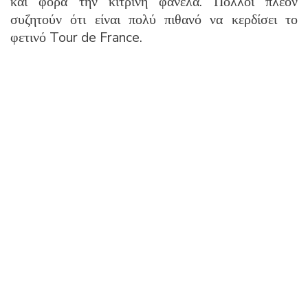
και φορά την κίτρινη φανέλα. Πολλοί πλέον
συζητούν ότι είναι πολύ πιθανό να κερδίσει το
φετινό Tour de France.