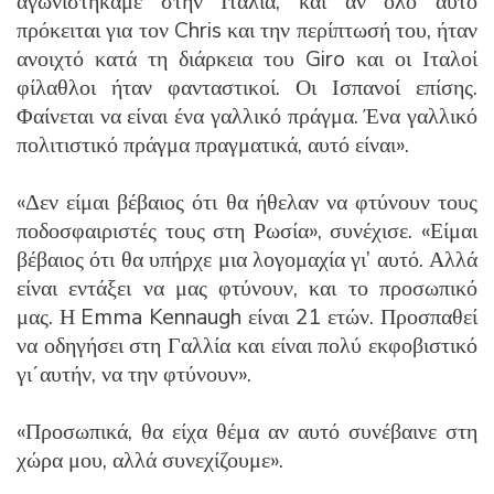
αγωνιστήκαμε στην Ιταλία, και αν όλο αυτό
πρόκειται για τον Chris και την περίπτωσή του, ήταν
ανοιχτό κατά τη διάρκεια του Giro και οι Ιταλοί
φίλαθλοι ήταν φανταστικοί. Οι Ισπανοί επίσης.
Φαίνεται να είναι ένα γαλλικό πράγμα. Ένα γαλλικό
πολιτιστικό πράγμα πραγματικά, αυτό είναι».
«Δεν είμαι βέβαιος ότι θα ήθελαν να φτύνουν τους
ποδοσφαιριστές τους στη Ρωσία», συνέχισε. «Είμαι
βέβαιος ότι θα υπήρχε μια λογομαχία γι’ αυτό. Αλλά
είναι εντάξει να μας φτύνουν, και το προσωπικό
μας. Η Emma Kennaugh είναι 21 ετών. Προσπαθεί
να οδηγήσει στη Γαλλία και είναι πολύ εκφοβιστικό
γι΄αυτήν, να την φτύνουν».
«Προσωπικά, θα είχα θέμα αν αυτό συνέβαινε στη
χώρα μου, αλλά συνεχίζουμε».