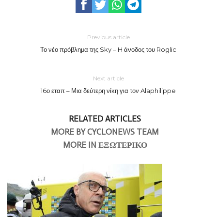
Previous article
Το νέο πρόβλημα της Sky – H άνοδος του Roglic
Next article
16ο εταπ – Μια δεύτερη νίκη για τον Alaphilippe
RELATED ARTICLES
MORE BY CYCLONEWS TEAM
MORE IN ΕΞΩΤΕΡΙΚΟ