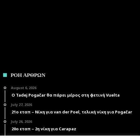
ΡΟΗ ΑΡΘΡΩΝ
August 6, 2026
Ο Tadej Pogačar θα πάρει μέρος στη φετινή Vuelta
July 27, 2026
21ο εταπ – Νίκη για van der Poel, τελική νίκη για Pogačar
July 26, 2026
20ο εταπ – 2η νίκη για Carapaz
July 25, 2026